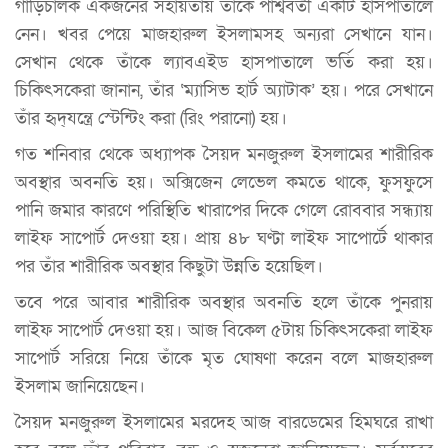
গাড়িচালক একজনের সহায়তায় তাঁকে পার্শ্ববর্তী একটি হাসপাতালে
নেন। খবর পেয়ে মাজহারুল ইসলামসহ অন্যরা সেখানে যান।
সেখান থেকে তাঁকে ল্যাবএইড হাসপাতালে ভর্তি করা হয়।
চিকিৎসকেরা জানান, তাঁর ‘ম্যাসিভ হার্ট অ্যাটাক’ হয়। পরে সেখানে
তাঁর হৃদ্‌যন্ত্রে স্টেন্টিং করা (রিং পরানো) হয়।
গত শনিবার থেকে অধ্যাপক সৈয়দ মনজুরুল ইসলামের শারীরিক
অবস্থার অবনতি হয়। অক্সিজেন লেভেল কমতে থাকে, ফুসফুসে
পানি জমার কারণে পরিস্থিতি খারাপের দিকে গেলে রোববার সন্ধ্যায়
লাইফ সাপোর্ট দেওয়া হয়। প্রায় ৪৮ ঘণ্টা লাইফ সাপোর্টে থাকার
পর তাঁর শারীরিক অবস্থার কিছুটা উন্নতি হয়েছিল।
তবে পরে আবার শারীরিক অবস্থার অবনতি হলে তাঁকে পুনরায়
লাইফ সাপোর্ট দেওয়া হয়। আজ বিকেল ৫টায় চিকিৎসকেরা লাইফ
সাপোর্ট সরিয়ে নিয়ে তাঁকে মৃত ঘোষণা করেন বলে মাজহারুল
ইসলাম জানিয়েছেন।
সৈয়দ মনজুরুল ইসলামের মরদেহ আজ বারডেমের হিমঘরে রাখা