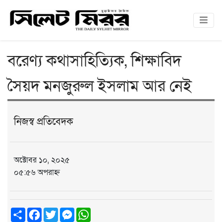
বরেণ্য কথাসাহিত্যিক, শিক্ষাবিদ
সৈয়দ মনজুরুল ইসলাম আর নেই
নিজস্ব প্রতিবেদক
অক্টোবর ১০, ২০২৫
০৫:৫৬ অপরাহ্ন
Share
Facebook
Twitter
Messenger
WhatsApp