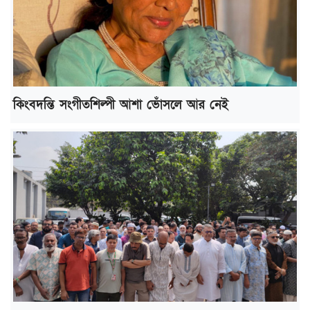
কিংবদন্তি সংগীতশিল্পী আশা ভোঁসলে আর নেই