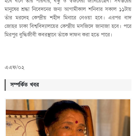
হবে বলে তাঁর পরিবার, বন্ধু ও স্বজনেরা জানিয়েছেন। সর্বস্তরের
মানুষের শ্রদ্ধা নিবেদনের জন্য আগামীকাল শনিবার সকাল ১১টায়
তাঁর মরদেহ কেন্দ্রীয় শহীদ মিনারে নেওয়া হবে। এরপর বাদ
জোহর ঢাকা বিশ্ববিদ্যালয়ের কেন্দ্রীয় মসজিদে জানাজা হবে। পরে
মিরপুর বুদ্ধিজীবী কবরস্থানে তাঁকে দাফন করা হতে পারে।
এএফ/০২
সম্পর্কিত খবর