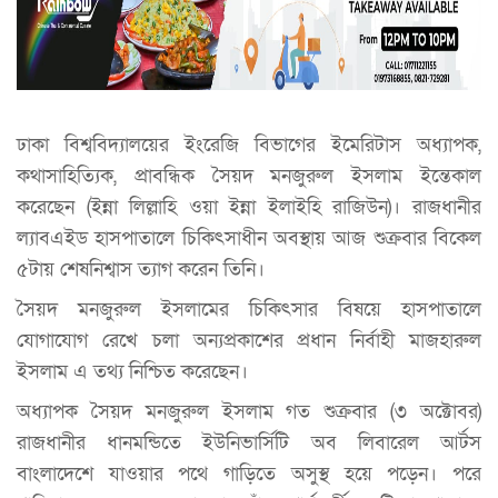
ঢাকা বিশ্ববিদ্যালয়ের ইংরেজি বিভাগের ইমেরিটাস অধ্যাপক,
কথাসাহিত্যিক, প্রাবন্ধিক সৈয়দ মনজুরুল ইসলাম ইন্তেকাল
করেছেন (ইন্না লিল্লাহি ওয়া ইন্না ইলাইহি রাজিউন)। রাজধানীর
ল্যাবএইড হাসপাতালে চিকিৎসাধীন অবস্থায় আজ শুক্রবার বিকেল
৫টায় শেষনিশ্বাস ত্যাগ করেন তিনি।
সৈয়দ মনজুরুল ইসলামের চিকিৎসার বিষয়ে হাসপাতালে
যোগাযোগ রেখে চলা অন্যপ্রকাশের প্রধান নির্বাহী মাজহারুল
ইসলাম এ তথ্য নিশ্চিত করেছেন।
অধ্যাপক সৈয়দ মনজুরুল ইসলাম গত শুক্রবার (৩ অক্টোবর)
রাজধানীর ধানমন্ডিতে ইউনিভার্সিটি অব লিবারেল আর্টস
বাংলাদেশে যাওয়ার পথে গাড়িতে অসুস্থ হয়ে পড়েন। পরে