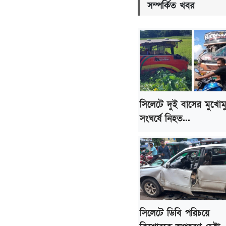
সম্পর্কিত খবর
সিলেটে দুই বাসের মুখোম
সংঘর্ষে নিহত...
সিলেটে ডিবি পরিচয়ে