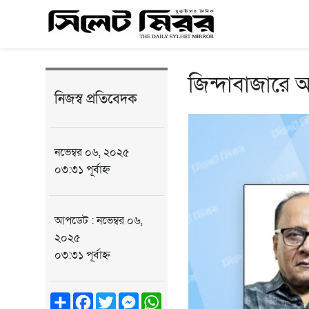
জিন্দাবাজারে 
নিজস্ব প্রতিবেদক
নভেম্বর ০৬, ২০২৫
০৩:৩১ পূর্বাহ্ন
আপডেট : নভেম্বর ০৬,
২০২৫
০৩:৩১ পূর্বাহ্ন
Share
Facebook
Twitter
Messenger
WhatsApp