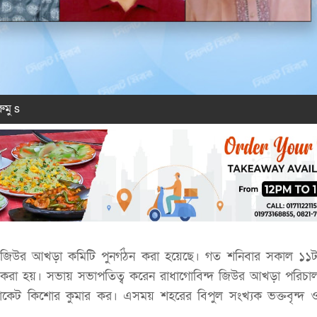
ুমু s
্দ জিউর আখড়া কমিটি পুনর্গঠন করা হয়েছে। গত শনিবার সকাল ১১টা
 করা হয়। সভায় সভাপতিত্ব করেন রাধাগোবিন্দ জিউর আখড়া পরিচা
ডভোকেট কিশোর কুমার কর। এসময় শহরের বিপুল সংখ্যক ভক্তবৃন্দ ও