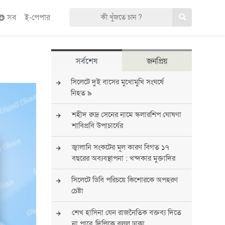
সব
ই-পেপার
সর্বশেষ
জনপ্রিয়
সিলেটে দুই বাসের মুখোমুখি সংঘর্ষে
নিহত ৯
শহীদ রুদ্র সেনের নামে স্কলারশিপ ঘোষণা
শাবিপ্রবি উপাচার্যের
জ্বালানি সংকটের মূল কারণ বিগত ১৭
বছরের অব্যবস্থাপনা : খন্দকার মুক্তাদির
সিলেটে ডিবি পরিচয়ে কিশোরকে অপহরণ
চেষ্টা
শেখ হাসিনা যেন রাজনৈতিক বক্তব্য দিতে
না পারে, দিল্লিকে বলল ঢাকা