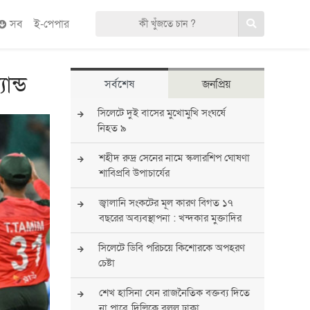
সব
ই-পেপার
ান্ড
সর্বশেষ
জনপ্রিয়
সিলেটে দুই বাসের মুখোমুখি সংঘর্ষে
নিহত ৯
শহীদ রুদ্র সেনের নামে স্কলারশিপ ঘোষণা
শাবিপ্রবি উপাচার্যের
জ্বালানি সংকটের মূল কারণ বিগত ১৭
বছরের অব্যবস্থাপনা : খন্দকার মুক্তাদির
সিলেটে ডিবি পরিচয়ে কিশোরকে অপহরণ
চেষ্টা
শেখ হাসিনা যেন রাজনৈতিক বক্তব্য দিতে
না পারে, দিল্লিকে বলল ঢাকা