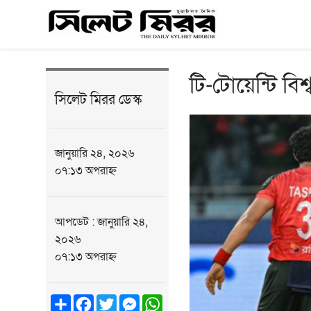
টি-টোয়েন্টি বিশ
সিলেট মিরর ডেস্ক
জানুয়ারি ২৪, ২০২৬
০৭:১৩ অপরাহ্ন
আপডেট : জানুয়ারি ২৪,
২০২৬
০৭:১৩ অপরাহ্ন
Share
Facebook
Twitter
Messenger
WhatsApp