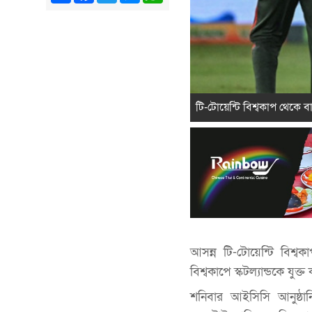
টি-টোয়েন্টি বিশ্বকাপ থেকে বা
আসন্ন টি-টোয়েন্টি বিশ্ব
বিশ্বকাপে স্কটল্যান্ডকে যুক্
শনিবার আইসিসি আনুষ্ঠান