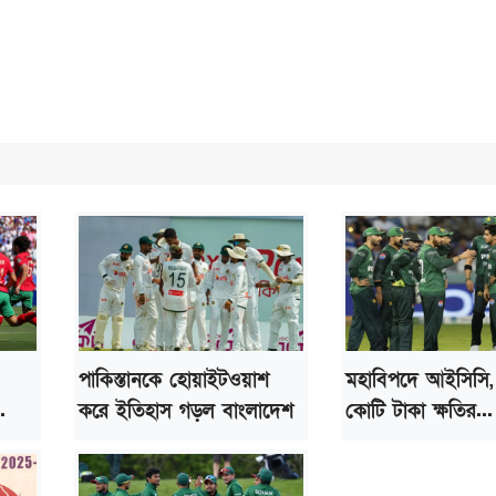
পাকিস্তানকে হোয়াইটওয়াশ
মহাবিপদে আইসিসি
.
করে ইতিহাস গড়ল বাংলাদেশ
কোটি টাকা ক্ষতির...