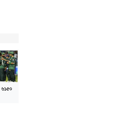
ভাড়া মওকুফ : বাণিজ্যমন্ত্রী
মুক্তাদির-আরিফসহ ১৮ মন্ত্রীর পুলিশ এসকর্ট
প্রত্যাহার
, ৬১৫০