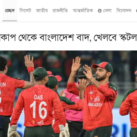
প্রচ্ছদ
সিলেট
জাতীয়
রাজনীতি
আন্তর্জাতিক
খেলা
বিনোদন
্বকাপ থেকে বাংলাদেশ বাদ, খেলবে স্কটল্য