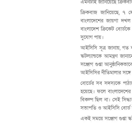
এমনটাই জানিয়েছে ক্রিকব
ক্রিকবাজ জানিয়েছে, ৭ ফে
বাংলাদেশের জায়গা দখল ক
বাংলাদেশ ক্রিকেট বোর্ডক
সুযোগ পায়।
আইসিসি সূত্র জানায়, গত
স্কটল্যান্ডকে আমন্ত্রণ জা
সঞ্জোগ গুপ্তা আনুষ্ঠানিকভ
আইসিসির নীতিমালার সঙ্গে সা
বোর্ডের সব সদস্যকে পাঠানো
হয়েছে। ফলে বাংলাদেশের
বিকল্প ছিল না। সেই সিদ্ধান
সভাপতি ও আইসিসি বোর্ড 
একই সময়ে সঞ্জোগ গুপ্তা স্