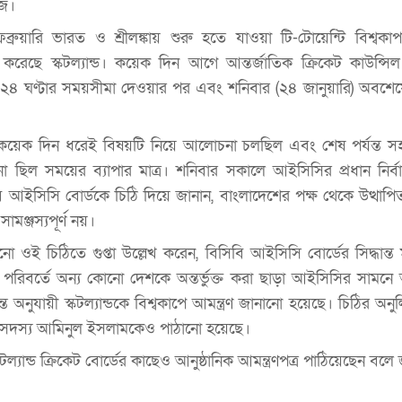
াজ।
ব্রুয়ারি ভারত ও শ্রীলঙ্কায় শুরু হতে যাওয়া টি-টোয়েন্টি বিশ্ব
রেছে স্কটল্যান্ড। কয়েক দিন আগে আন্তর্জাতিক ক্রিকেট কাউন্সি
ে ২৪ ঘণ্টার সময়সীমা দেওয়ার পর এবং শনিবার (২৪ জানুয়ারি) অবশে
 কয়েক দিন ধরেই বিষয়টি নিয়ে আলোচনা চলছিল এবং শেষ পর্যন্ত 
নানো ছিল সময়ের ব্যাপার মাত্র। শনিবার সকালে আইসিসির প্রধান নির্বাহ
াবে আইসিসি বোর্ডকে চিঠি দিয়ে জানান, বাংলাদেশের পক্ষ থেকে উত্থাপ
মঞ্জস্যপূর্ণ নয়।
 ওই চিঠিতে গুপ্তা উল্লেখ করেন, বিসিবি আইসিসি বোর্ডের সিদ্ধান্ত ম
 পরিবর্তে অন্য কোনো দেশকে অন্তর্ভুক্ত করা ছাড়া আইসিসির সাম
্ত অনুযায়ী স্কটল্যান্ডকে বিশ্বকাপে আমন্ত্রণ জানানো হয়েছে। চিঠির অনু
সদস্য আমিনুল ইসলামকেও পাঠানো হয়েছে।
কটল্যান্ড ক্রিকেট বোর্ডের কাছেও আনুষ্ঠানিক আমন্ত্রণপত্র পাঠিয়েছেন বল