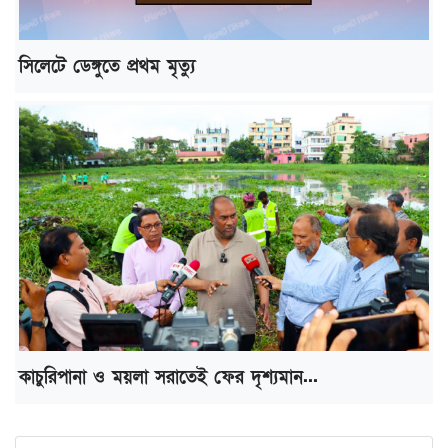
সিলেটে ডেঙ্গুতে প্রথম মৃত্যু
কাচুরিপানা ও ময়লা সরাতেই ফের দৃশ্যমান...