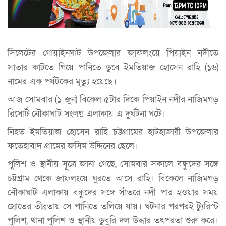
সিলেটের গোয়াইনঘাট উপজেলার জাফলংয়ে পিয়াইন নদীতে
সাতার কাটতে গিয়ে পানিতে ডুবে ইমতিয়াজ হোসেন রাহি (১৬)
নামের এক পর্যটকের মৃত্যু হয়েছে।
আজ সোমবার (১ জুন) বিকেল ৫টার দিকে পিয়াইন নদীর নাজিমগড়
রিসোর্ট নৌকাঘাট সংলগ্ন এলাকায় এ দুর্ঘটনা ঘটে।
নিহত ইমতিয়াজ হোসেন রাহি চট্টগ্রামের হাটহাজারী উপজেলার
ফতেহাবাদ গ্রামের জসিম উদ্দিনের ছেলে।
পুলিশ ও স্থানীয় সূত্রে জানা গেছে, সোমবার সকালে বন্ধুদের সঙ্গে
চট্টগ্রাম থেকে জাফলংয়ে ঘুরতে আসে রাহি। বিকেলে নাজিমগড়
নৌকাঘাট এলাকায় বন্ধুদের সঙ্গে সাঁতরে নদী পার হওয়ার সময়
স্রোতের তীব্রতায় সে পানিতে তলিয়ে যায়। ঘটনার পরপরই ট্যুরিস্ট
পুলিশ, থানা পুলিশ ও স্থানীয় ডুবুরি দল উদ্ধার তৎপরতা শুরু করে।