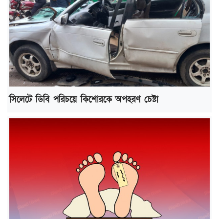
সিলেটে ডিবি পরিচয়ে কিশোরকে অপহরণ চেষ্টা