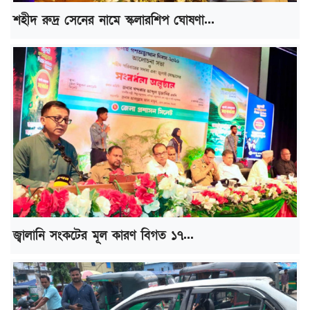
শহীদ রুদ্র সেনের নামে স্কলারশিপ ঘোষণা...
জ্বালানি সংকটের মূল কারণ বিগত ১৭...