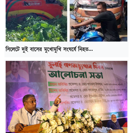
সিলেটে দুই বাসের মুখোমুখি সংঘর্ষে নিহত...