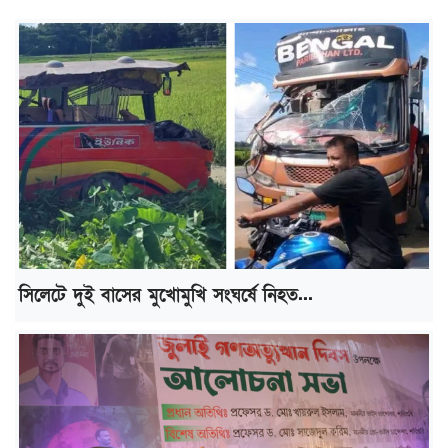
সিলেটে দুই বাসের মুখোমুখি সংঘর্ষে নিহত...