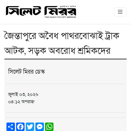
জৈন্তাপুরে অবৈধ পাথরবোঝাই ট্রাক
আটক, সড়ক অবরোধ শ্রমিকদের
সিলেট মিরর ডেস্ক
জুলাই ০৩, ২০২৬
০৪:১২ অপরাহ্ন
Share
Facebook
Twitter
Messenger
WhatsApp