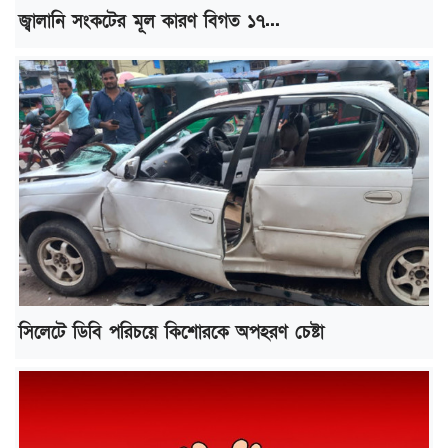
জ্বালানি সংকটের মূল কারণ বিগত ১৭...
সিলেটে ডিবি পরিচয়ে কিশোরকে অপহরণ চেষ্টা