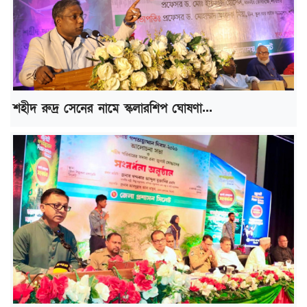
শহীদ রুদ্র সেনের নামে স্কলারশিপ ঘোষণা...