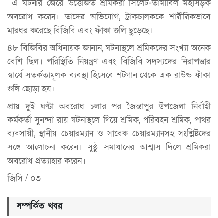
এ ঘটনার জেরে উত্তেজিত শ্রমিকরা সিলেট-তামাবিল মহাসড়ক
অবরোধ করেন। তাদের অভিযোগ, ট্রাকচালককে শারীরিকভাবে
মারধর করেছে বিজিবি এবং ফাঁকা গুলি ছুড়েছে।
৪৮ বিজিবির অধিনায়ক জানান, ঘটনাস্থলে শ্রমিকদের সংখ্যা অনেক
বেশি ছিল। পরিস্থিতি নিয়ন্ত্রণ এবং বিজিবি সদস্যদের নিরাপত্তার
স্বার্থে সতর্কতামূলক ব্যবস্থা হিসেবে শটগান থেকে এক রাউন্ড ফাঁকা
গুলি ছোড়া হয়।
প্রায় দুই ঘণ্টা অবরোধ চলার পর জৈন্তাপুর উপজেলা নির্বাহী
কর্মকর্তা সুনন্দা রায় ঘটনাস্থলে গিয়ে শ্রমিক, পরিবহন শ্রমিক, পাথর
ব্যবসায়ী, স্থানীয় চেয়ারম্যান ও সাবেক চেয়ারম্যানসহ সংশ্লিষ্টদের
সঙ্গে আলোচনা করেন। সুষ্ঠু সমাধানের আশ্বাস দিলে শ্রমিকরা
অবরোধ প্রত্যাহার করেন।
জিসি / ০৩
সম্পর্কিত খবর