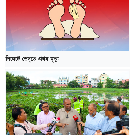
সিলেটে ডেঙ্গুতে প্রথম মৃত্যু