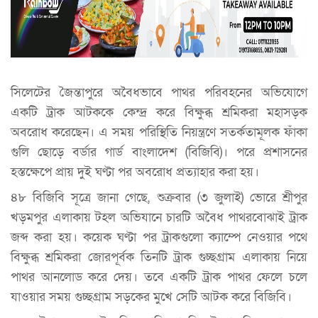
সিলেটের জৈন্তাপুরে অবৈধভাবে পাথর পরিবহনের অভিযোগে
একটি ট্রাক আটককে কেন্দ্র করে বিক্ষুব্ধ শ্রমিকরা মহাসড়ক
অবরোধ করেছেন। এ সময় পরিস্থিতি নিয়ন্ত্রণে সতর্কতামূলক ফাঁকা
গুলি ছোড়ে বর্ডার গার্ড বাংলাদেশ (বিজিবি)। পরে প্রশাসনের
হস্তক্ষেপে প্রায় দুই ঘণ্টা পর অবরোধ প্রত্যাহার করা হয়।
৪৮ বিজিবি সূত্রে জানা গেছে, শুক্রবার (৩ জুলাই) ভোরে শ্রীপুর
খড়মপুর এলাকায় টহল অভিযানে চারটি অবৈধ পাথরবোঝাই ট্রাক
জব্দ করা হয়। কয়েক ঘণ্টা পর ট্রাকগুলো ক্যাম্পে নেওয়ার পথে
বিক্ষুব্ধ শ্রমিকরা জোরপূর্বক তিনটি ট্রাক গুচ্ছগ্রাম এলাকায় নিয়ে
পাথর আনলোড করে দেয়। তবে একটি ট্রাক পাথর ফেলে চলে
যাওয়ার সময় গুচ্ছগ্রাম সড়কের মুখে সেটি আটক করে বিজিবি।