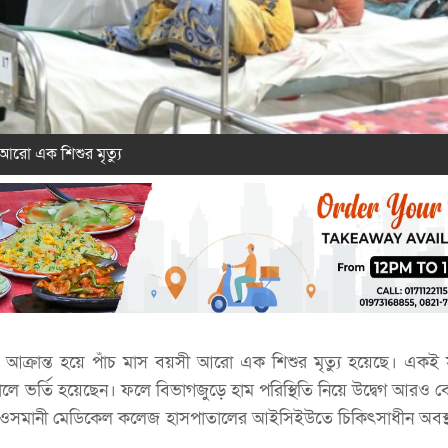
আরো এক শিশুর মৃত্যু
া আক্রান্ত হয়ে পাঁচ মাস বয়সী আরো এক শিশুর মৃত্যু হয়েছে। একই
ে ভর্তি হয়েছেন। ফলে বিভাগজুড়ে হাম পরিস্থিতি নিয়ে উদ্বেগ আরও 
ওসমানী মেডিকেল কলেজ হাসপাতালের আইসিইউতে চিকিৎসাধীন অবস্থ