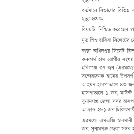
বর্তমানে বিভাগের বিভিন
মৃত্যু হয়েছে।
বিষয়টি নিশ্চিত করেছেন স্ব
মৃত শিশু হাবিবা সিলেটের
স্বাস্থ্য অধিদপ্তর সিলেট 
কনফার্ম হাম রোগীর সংখ্
হবিগঞ্জে ৩৭ জন (এরমধ্য
সন্দেহজনক হামের উপসর্গ
আহমদ হাসপাতালে ৪৩ জন,
হাসপাতালে ১ জন, মাউন
সুনামগঞ্জ জেলা সদর হাসপ
আক্রান্ত ২৮১ জন চিকিৎসা
এরমধ্যে এমএজি ওসমানী 
জন, সুনামগঞ্জ জেলা সদর