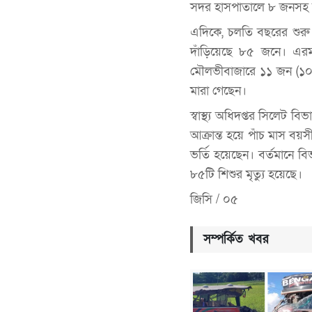
সদর হাসপাতালে ৮ জনসহ অন্
এদিকে, চলতি বছরের শুরু থ
দাঁড়িয়েছে ৮৫ জনে। এরম
মৌলভীবাজারে ১১ জন (১০ স
মারা গেছেন।
স্বাস্থ্য অধিদপ্তর সিলেট
আক্রান্ত হয়ে পাঁচ মাস ব
ভর্তি হয়েছেন। বর্তমানে 
৮৫টি শিশুর মৃত্যু হয়েছে।
জিসি / ০৫
সম্পর্কিত খবর