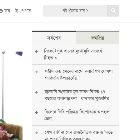
সব
ই-পেপার
সর্বশেষ
জনপ্রিয়
সিলেটে দুই বাসের মুখোমুখি সংঘর্ষে
নিহত ৯
শহীদ রুদ্র সেনের নামে স্কলারশিপ ঘোষণা
শাবিপ্রবি উপাচার্যের
জ্বালানি সংকটের মূল কারণ বিগত ১৭
বছরের অব্যবস্থাপনা : খন্দকার মুক্তাদির
সিলেটে ডিবি পরিচয়ে কিশোরকে অপহরণ
চেষ্টা
শেখ হাসিনা যেন রাজনৈতিক বক্তব্য দিতে
না পারে, দিল্লিকে বলল ঢাকা