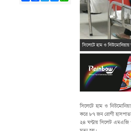
সিলেটে হাম ও নিউমোনিয়ায় 
সিলেটে হাম ও নিউমোনিয়
করে ৮৭ জন রোগী হাসপাতাল
২৪ ঘণ্টায় সিলেট এমএজি 
মৃত্যু হয়।