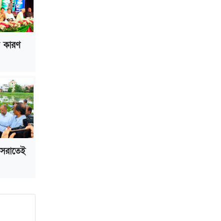
ল কারণ
 সরাতেই