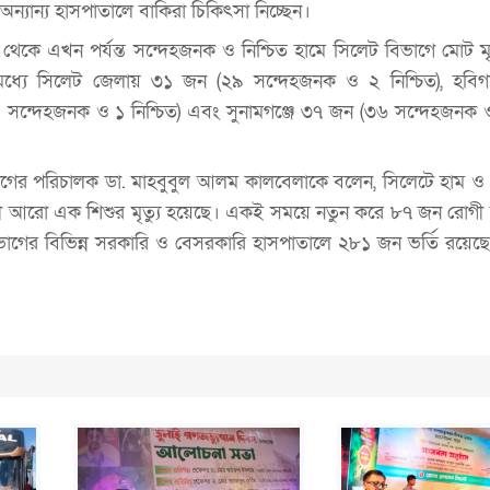
যান্য হাসপাতালে বাকিরা চিকিৎসা নিচ্ছেন।
েকে এখন পর্যন্ত সন্দেহজনক ও নিশ্চিত হামে সিলেট বিভাগে মোট মৃত্
ধ্যে সিলেট জেলায় ৩১ জন (২৯ সন্দেহজনক ও ২ নিশ্চিত), হবিগঞ
ন্দেহজনক ও ১ নিশ্চিত) এবং সুনামগঞ্জে ৩৭ জন (৩৬ সন্দেহজনক ও 
 বিভাগের পরিচালক ডা. মাহবুবুল আলম কালবেলাকে বলেন, সিলেটে হাম ও 
য়সী আরো এক শিশুর মৃত্যু হয়েছে। একই সময়ে নতুন করে ৮৭ জন রোগী
বিভাগের বিভিন্ন সরকারি ও বেসরকারি হাসপাতালে ২৮১ জন ভর্তি রয়েছ