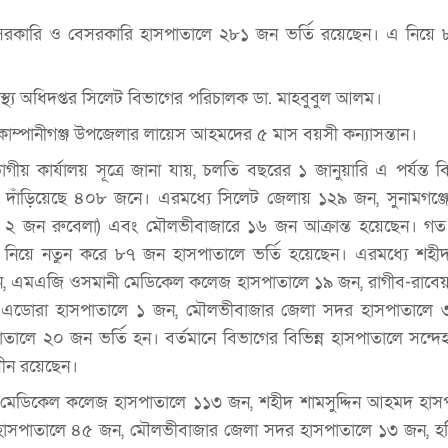
্ন সরকারি ও বেসরকারি হাসপাতালে ২৮১ জন ভর্তি রয়েছেন। এ নিয়ে 
াস্থ্য অধিদপ্তর সিলেট বিভাগের পরিচালক ডা. মাহবুবুল আলম।
 কোম্পানীগঞ্জ উপজেলার লায়েস আহমদের ৫ মাস বয়সী কন্যাসন্তান।
বিভাগীয় কার্যালয় সূত্রে জানা যায়, চলতি বছরের ১ জানুয়ারি এ পর্যন্ত ব
যা দাঁড়িয়েছে ৪০৮ জনে। এরমধ্যে সিলেট জেলায় ১২৯ জন, সুনামগঞ্
ে ২ জন রুবেলা) এবং মৌলভীবাজারে ১৬ জন আক্রান্ত হয়েছেন। গত
 নিয়ে নতুন করে ৮৭ জন হাসপাতালে ভর্তি হয়েছেন। এরমধ্যে শহীদ 
 এমএজি ওসমানী মেডিকেল কলেজ হাসপাতালে ১৯ জন, রাগীব-রাবেয়
্ট এডোরা হাসপাতালে ১ জন, মৌলভীবাজার জেলা সদর হাসপাতালে
াতালে ২০ জন ভর্তি হন। বর্তমানে বিভাগের বিভিন্ন হাসপাতালে সন্দ
ধীন রয়েছেন।
মেডিকেল কলেজ হাসপাতালে ১১৩ জন, শহীদ শামসুদ্দিন আহমদ হাস
 হাসপাতালে ৪৫ জন, মৌলভীবাজার জেলা সদর হাসপাতালে ১৩ জন, হব