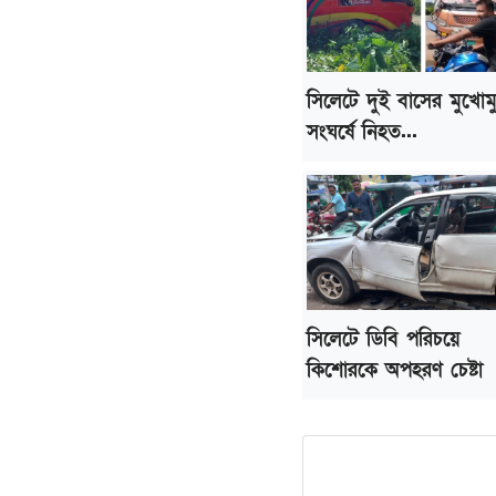
সিলেটে দুই বাসের মুখোম
সংঘর্ষে নিহত...
সিলেটে ডিবি পরিচয়ে
কিশোরকে অপহরণ চেষ্টা