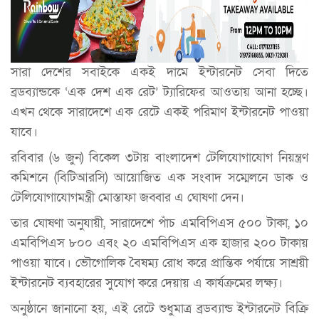
সারা দেশের সবাইকে একই দামে ইন্টারনেট সেবা দিতে
ব্রডব্যান্ডকে ‘এক দেশ এক রেট’ ট্যারিফের আওতায় আনা হচ্ছে।
এখন থেকে সারাদেশে এক রেটে একই পরিমাণ ইন্টারনেট পাওয়া
যাবে।
রবিবার (৬ জুন) বিকেল ৩টায় বাংলাদেশ টেলিযোগাযোগ নিয়ন্ত্রণ
কমিশনে (বিটিআরসি) আয়োজিত এক সংবাদ সম্মেলনে ডাক ও
টেলিযোগাযোগমন্ত্রী মোস্তাফা জব্বার এ ঘোষণা দেন।
তার ঘোষণা অনুযায়ী, সারাদেশে পাঁচ এমবিপিএস ৫০০ টাকা, ১০
এমবিপিএস ৮০০ এবং ২০ এমবিপিএস এক হাজার ২০০ টাকায়
পাওয়া যাবে। ভৌগোলিক বৈষম্য রোধ করে প্রান্তিক পর্যায়ে সাশ্রয়ী
ইন্টারনেট ব্যবহারের সুযোগ করে দেয়ায় এ কার্যক্রমের লক্ষ্য।
অনুষ্ঠানে জানানো হয়, এই রেটে শুধুমাত্র ব্রডব্যান্ড ইন্টারনেট বিক্রি