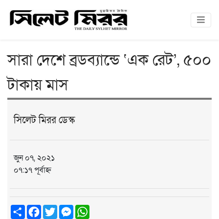
সারা দেশে ব্রডব্যান্ডে ‘এক রেট’, ৫০০
টাকায় মাস
সিলেট মিরর ডেস্ক
জুন ০৭, ২০২১
০৭:১৭ পূর্বাহ্ন
Share
Facebook
Twitter
Messenger
WhatsApp