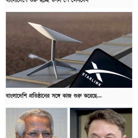
বাংলাদেশে শুরু হচ্ছে গুগল পে লেনদেন
বাংলাদেশি প্রতিষ্ঠানের সঙ্গে কাজ শুরু করেছে...