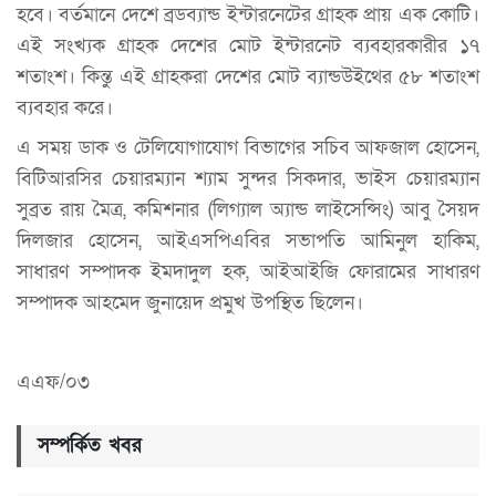
হবে। বর্তমানে দেশে ব্রডব্যান্ড ইন্টারনেটের গ্রাহক প্রায় এক কোটি।
এই সংখ্যক গ্রাহক দেশের মোট ইন্টারনেট ব্যবহারকারীর ১৭
শতাংশ। কিন্তু এই গ্রাহকরা দেশের মোট ব্যান্ডউইথের ৫৮ শতাংশ
ব্যবহার করে।
এ সময় ডাক ও টেলিযোগাযোগ বিভাগের সচিব আফজাল হোসেন,
বিটিআরসির চেয়ারম্যান শ্যাম সুন্দর সিকদার, ভাইস চেয়ারম্যান
সুব্রত রায় মৈত্র, কমিশনার (লিগ্যাল অ্যান্ড লাইসেন্সিং) আবু সৈয়দ
দিলজার হোসেন, আইএসপিএবির সভাপতি আমিনুল হাকিম,
সাধারণ সম্পাদক ইমদাদুল হক, আইআইজি ফোরামের সাধারণ
সম্পাদক আহমেদ জুনায়েদ প্রমুখ উপস্থিত ছিলেন।
এএফ/০৩
সম্পর্কিত খবর