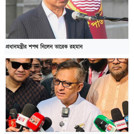
প্রধানমন্ত্রীর শপথ নিলেন তারেক রহমান