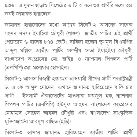
৯৩৬। এ দুজন ছাড়াও সিলেটের ৬ টি আসনে ৩৫ প্রার্থীর মধ্যে ২৪
জনই জামানত হারাচ্ছেন।
জামানত হারানোদের মধ্যে আছেন সিলেট-২ আসনের সাবেক
সংসদ সদস্য ইয়াহিয়া চৌধুরী (লাঙল)। জাতীয় পার্টির এই প্রার্থী
পেয়েছেন ৬ হাজার ৮৭৪ ভোট। বাকিরা হচ্ছেন তৃণমূল বিএনপির
আব্দুল মল্লিক, জাতীয় পার্টির কেন্দ্রীয় নেতা ইয়াহইয়া চৌধুরী,
বাংলাদেশ কংগ্রেসের মো. জহির ও ন্যাশনাল পিপলস পার্টি
(এনপিপি) মো. মনোয়ার হোসাইন।
সিলেট-১ আসনে বিজয়ী হয়েছেন আওয়ামী লীগের প্রার্থী পররাষ্ট্রমন্ত্রী
ড. এ কে আব্দুল মোমেন। এখানে জামানত হারিয়েছেন বাকি চার
প্রার্থী- ইসলামী ঐক্যজোটের মাওলানা ফয়জুল হক, ন্যাশনাল
পিপলস পার্টির (এনপিপি) ইউসুফ আহমদ, বাংলাদেশ কংগ্রেসের
মোহাম্মদ সোহেল আহমদ চৌধুরী এবং বাংলাদেশ সাংস্কৃতিক
মুক্তিজোটের আবদুল বাছিত (ছড়ি)।
সিলেট-৩ আসনে জামানত হারিয়েছেন জাতীয় পার্টির প্রার্থী