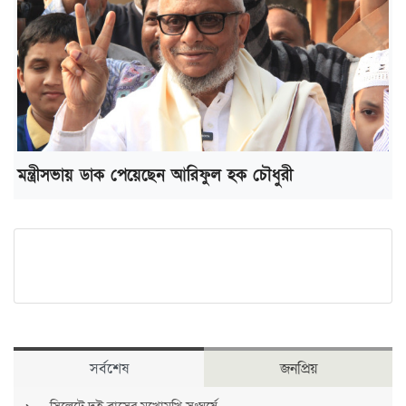
মন্ত্রীসভায় ডাক পেয়েছেন আরিফুল হক চৌধুরী
সর্বশেষ
জনপ্রিয়
সিলেটে দুই বাসের মুখোমুখি সংঘর্ষে