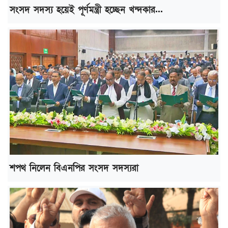
সংসদ সদস্য হয়েই পূর্ণমন্ত্রী হচ্ছেন খন্দকার...
শপথ নিলেন বিএনপির সংসদ সদস্যরা