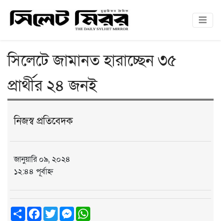
সিলেটে জামানত হারাচ্ছেন ৩৫
প্রার্থীর ২৪ জনই
নিজস্ব প্রতিবেদক
জানুয়ারি ০৯, ২০২৪
১২:৪৪ পূর্বাহ্ন
Share
Facebook
Twitter
Messenger
WhatsApp