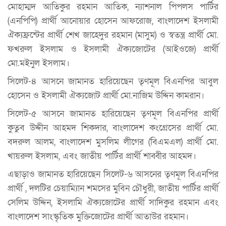
মোহাম্মদ আতিকুর রহমান আতিক, ন্যাশনাল পিপলস পার্টির
(এনপিপি) প্রার্থী আনোয়ার হোসেন আফরোজ, বাংলাদেশ ইসলামী
ঐক্যফ্রন্টের প্রার্থী শেখ জাহেদুর রহমান (মাসুম) ও স্বতন্ত্র প্রার্থী মো.
ফখরুল ইসলাম ও ইসলামী ঐক্যজোটের (আইওজে) প্রার্থী
মো.মইনুল ইসলাম।
সিলেট-৪ আসনে জামানত হারিয়েছেন তৃণমূল বিএনপির আবুল
হোসেন ও ইসলামী ঐক্যজোট প্রার্থী মো.নাজিম উদ্দিন কামরান।
সিলেট-৫ আসনে জামানত হারিয়েছেন তৃণমূল বিএনপির প্রার্থী
কুতুব উদ্দীন আহমদ শিকদার, বাংলাদেশ কংগ্রেসের প্রার্থী মো.
বদরুল আলম, বাংলাদেশ মুসলিম লীগের (বিএমএল) প্রার্থী মো.
খায়রুল ইসলাম, এবং জাতীয় পার্টির প্রার্থী শাব্বীর আহমদ।
এছাড়াও জামানত হারিয়েছেন সিলেট-৬ আসনের তৃণমূল বিএনপির
প্রার্থী , দলটির চেয়াম্যিান শমসের মুবিন চৌধুরী, জাতীয় পার্টির প্রার্থী
সেলিম উদ্দিন, ইসলামি ঐক্যজোটের প্রার্থী সাদিকুর রহমান এবং
বাংলাদেশ সাংস্কৃতিক মুক্তিজোটের প্রার্থী আতাউর রহমান।