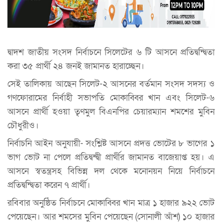
দ্বাদশ জাতীয় সংসদ নির্বাচনে সিলেটের ৬ টি আসনে প্রতিদ্বন্দ্বিতা
করা ৩৫ প্রার্থী ২৪ জনই জামানত হারাচ্ছেন।
সেই তালিকায় আছেন সিলেট-২ আসনের বর্তমান সংসদ সদস্য ও
গণফোরামের নির্বাহী সভাপতি মোকাব্বির খান এবং সিলেট-৬
আসনে প্রার্থী হওয়া তৃৃণমুল বিএনপির চেয়ারম্যান শমশের মুবিন
চৌধুরীও।
নির্বাচনি আইন অনুযায়ী- সংশ্লিষ্ট আসনে প্রদত্ত ভোটের ৮ ভাগের ১
ভাগ ভোট না পেলে প্রতিদ্বন্দ্বী প্রার্থীর জামানত বাজেয়াপ্ত হয়। এ
আসনে স্বতন্ত্রসহ বিভিন্ন দল থেকে মনোনয়ন নিয়ে নির্বাচনে
প্রতিদ্বন্দ্বিতা করেন ৭ প্রার্থী।
রবিবার অনুষ্ঠিত নির্বাচনে মোকাব্বির খান মাত্র ১ হাজার ৯২২ ভোট
পেয়েছেন। আর শমসের মুবিন পেয়েছেন (সোনালী আঁশ) ১০ হাজার