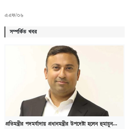
এএফ/০৬
সম্পর্কিত খবর
প্রতিমন্ত্রীর পদমর্যাদায় প্রধানমন্ত্রীর উপদেষ্টা হলেন হুমায়ুন...