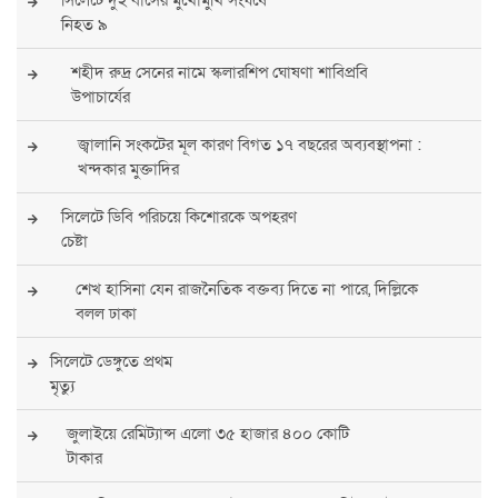
নিহত ৯
শহীদ রুদ্র সেনের নামে স্কলারশিপ ঘোষণা শাবিপ্রবি
উপাচার্যের
জ্বালানি সংকটের মূল কারণ বিগত ১৭ বছরের অব্যবস্থাপনা :
খন্দকার মুক্তাদির
সিলেটে ডিবি পরিচয়ে কিশোরকে অপহরণ
চেষ্টা
শেখ হাসিনা যেন রাজনৈতিক বক্তব্য দিতে না পারে, দিল্লিকে
বলল ঢাকা
সিলেটে ডেঙ্গুতে প্রথম
মৃত্যু
জুলাইয়ে রেমিট্যান্স এলো ৩৫ হাজার ৪০০ কোটি
টাকার