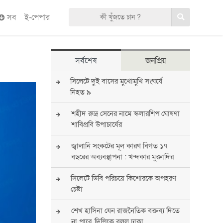
সব
ই-পেপার
সর্বশেষ
জনপ্রিয়
সিলেটে দুই বাসের মুখোমুখি সংঘর্ষে
নিহত ৯
শহীদ রুদ্র সেনের নামে স্কলারশিপ ঘোষণা
শাবিপ্রবি উপাচার্যের
জ্বালানি সংকটের মূল কারণ বিগত ১৭
বছরের অব্যবস্থাপনা : খন্দকার মুক্তাদির
সিলেটে ডিবি পরিচয়ে কিশোরকে অপহরণ
চেষ্টা
শেখ হাসিনা যেন রাজনৈতিক বক্তব্য দিতে
না পারে, দিল্লিকে বলল ঢাকা