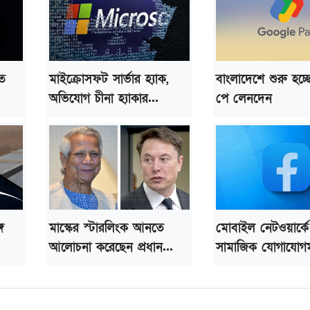
তে
মাইক্রোসফট সার্ভার হ্যাক,
বাংলাদেশে শুরু হচ্
অভিযোগ চীনা হ্যাকার...
পে লেনদেন
ে
মাস্কের স্টারলিংক আনতে
মোবাইল নেটওয়ার্কে
আলোচনা করেছেন প্রধান...
সামাজিক যোগাযোগম