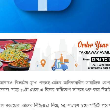
 আবারও বিভ্রাটের মুখে পড়েছে মেটার মালিকানাধীন সামাজিক যোগ
কাল সাড়ে ১০টা থেকে এ বিষয়ে অভিযোগ আসতে শুরু করে বিভ্রাট ট
করেছেন অ্যাপের নিস্ক্রিয়তা নিয়ে, ২৫ শতাংশ ওয়েবসাইটে প্রব