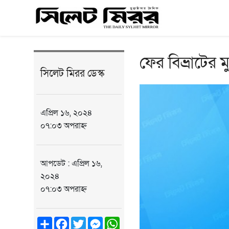
ফের বিভ্রাটের 
সিলেট মিরর ডেস্ক
এপ্রিল ১৬, ২০২৪
০৭:০৩ অপরাহ্ন
আপডেট : এপ্রিল ১৬,
২০২৪
০৭:০৩ অপরাহ্ন
Share
Facebook
Twitter
Messenger
WhatsApp