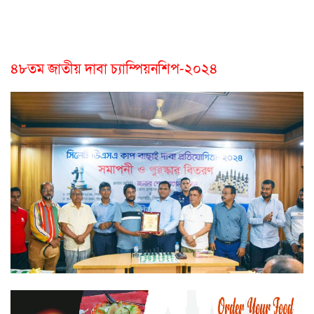
৪৮তম জাতীয় দাবা চ্যাম্পিয়নশিপ-২০২৪