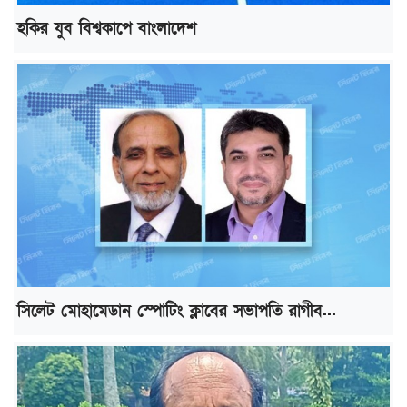
হকির যুব বিশ্বকাপে বাংলাদেশ
সিলেট মোহামেডান স্পোটিং ক্লাবের সভাপতি রাগীব...