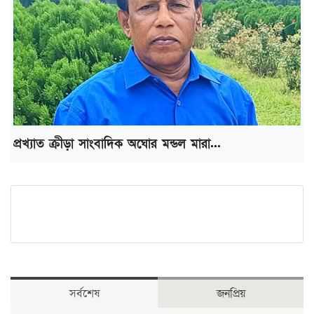
প্রখ্যাত ক্রীড়া সাংবাদিক অঘোর মন্ডল মারা...
সর্বশেষ
জনপ্রিয়