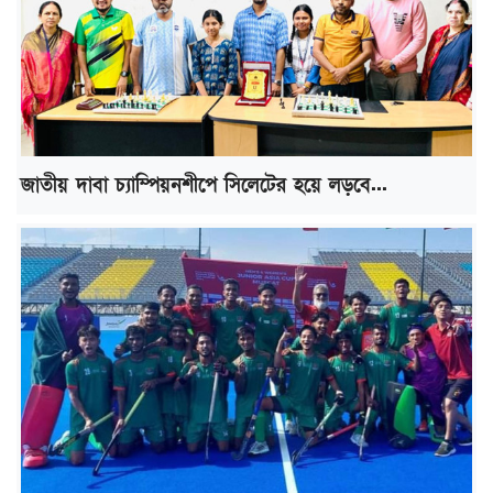
জাতীয় দাবা চ্যাম্পিয়নশীপে সিলেটের হয়ে লড়বে...