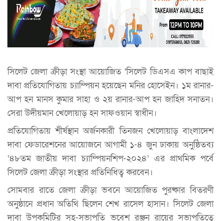
সিলেট জেলা ক্রীড়া সংস্থা আয়োজিত ‘সিলেট ডিএসএ কাপ বাছাই
দাবা প্রতিযোগিতায় চ্যাম্পিয়ন হয়েছেন মনির হোসেইন। ১ম রানার-
আপ হন মানস কুমার সাহা ও ২য় রানার-আপ হন জাহিদ সনাতন।
সেরা উদীয়মান খেলোয়াড় হন সাফওয়ান স্বাধীন।
প্রতিযোগিতায় শীর্ষস্থান অর্জনকারী তিনজন খেলোয়াড় বাংলাদেশ
দাবা ফেডারেশনের আয়োজনে আগামী ১-৪ জুন ঢাকায় অনুষ্ঠিতব্য
‘৪৮তম জাতীয় দাবা চ্যাম্পিয়নশিপ-২০২৪’ এর প্রাথমিক পর্বে
সিলেট জেলা ক্রীড়া সংস্থার প্রতিনিধিত্ব করবেন।
সোমবার রাতে জেলা ক্রীড়া ভবনে আয়োজিত পুরষ্কার বিতরণী
অনুষ্ঠানে প্রধান অতিথি ছিলেন শেখ রাসেল হাসান। সিলেট জেলা
দাবা উপকমিটির সহ-সভাপতি ভবেশ রঞ্জন রায়ের সভাপতিত্বে