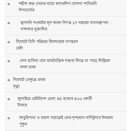
শহীদ রুদ্র সেনের নামে স্কলারশিপ ঘোষণা শাবিপ্রবি
উপাচার্যের
জ্বালানি সংকটের মূল কারণ বিগত ১৭ বছরের অব্যবস্থাপনা :
খন্দকার মুক্তাদির
সিলেটে ডিবি পরিচয়ে কিশোরকে অপহরণ
চেষ্টা
শেখ হাসিনা যেন রাজনৈতিক বক্তব্য দিতে না পারে, দিল্লিকে
বলল ঢাকা
সিলেটে ডেঙ্গুতে প্রথম
মৃত্যু
জুলাইয়ে রেমিট্যান্স এলো ৩৫ হাজার ৪০০ কোটি
টাকার
কাচুরিপানা ও ময়লা সরাতেই ফের দৃশ্যমান ঘাসিটুলার টলমলে
পুকুর