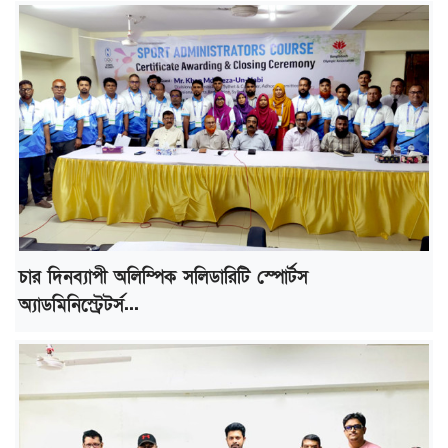
চার দিনব্যাপী অলিম্পিক সলিডারিটি স্পোর্টস
অ্যাডমিনিস্ট্রেটর্স...