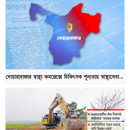
দোয়ারাবাজার স্বাস্থ্য কমপ্লেক্সে চিকিৎসক শূন্যতায় স্বাস্থ্যসেবা...