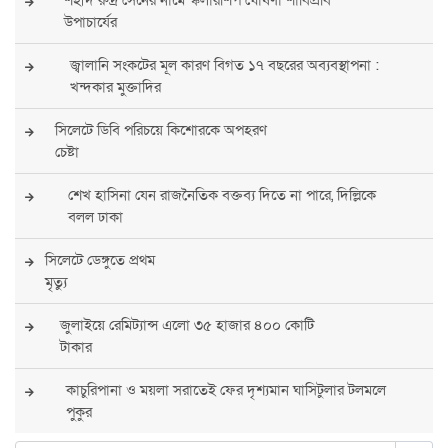
উপাচার্যের
জ্বালানি সংকটের মূল কারণ বিগত ১৭ বছরের অব্যবস্থাপনা :
খন্দকার মুক্তাদির
সিলেটে ডিবি পরিচয়ে কিশোরকে অপহরণ
চেষ্টা
শেখ হাসিনা যেন রাজনৈতিক বক্তব্য দিতে না পারে, দিল্লিকে
বলল ঢাকা
সিলেটে ডেঙ্গুতে প্রথম
মৃত্যু
জুলাইয়ে রেমিট্যান্স এলো ৩৫ হাজার ৪০০ কোটি
টাকার
কাচুরিপানা ও ময়লা সরাতেই ফের দৃশ্যমান ঘাসিটুলার টলমলে
পুকুর