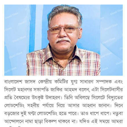
বাংলাদেশ জাসদ কেন্দ্রীয় কমিটির যুগ্ম সাধারণ সম্পাদক এবং
সিলেট মহানগর সভাপতি জাকির আহমদ বলেন, এটা সিলেটবাসীর
প্রতি বৈষম্যের উৎকৃষ্ট উদাহরণ। তিনি অবিলম্বে সিলেটে বিদ্যুতের
লোডশেডিং সহনীয় পর্যায়ে নিয়ে আসার আহ্বান জানান। দিনে
বড়জোর দুই ঘণ্টা লোডশেডিং হতে পারে। তাও ধাপে ধাপে। নতুবা
আন্দোলনে নামা ছাড়া বিকল্প থাকবে না। যদিও এই সময়ে আমরা