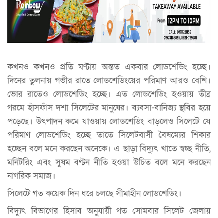
কখনও কখনও প্রতি ঘণ্টায় অন্তত একবার লোডশেডিং হচ্ছে।
দিনের তুলনায় গভীর রাতে লোডশেডিংয়ের পরিমাণ আরও বেশি।
ভোর রাতেও লোডশেডিং হচ্ছে। এত লোডশেডিং হওয়ায় তীব্র
গরমে হাঁসফাঁস দশা সিলেটের মানুষের। ব্যবসা-বানিজ্য স্থবির হয়ে
পড়েছে। উৎপাদন কমে যাওয়ায় লোডশেডিং বাড়লেও সিলেটে যে
পরিমাণ লোডশেডিং হচ্ছে তাতে সিলেটবাসী বৈষম্যের শিকার
হচ্ছেন বলে মনে করছেন অনেকে। এ ছাড়া বিদ্যুৎ খাতে স্বচ্ছ নীতি,
মনিটরিং এবং সুষম বণ্টন নীতি হওয়া উচিত বলে মনে করছেন
নাগরিক সমাজ।
সিলেটে গত কয়েক দিন ধরে চলছে সীমাহীন লোডশেডিং।
বিদ্যুৎ বিভাগের হিসাব অনুযায়ী গত সোমবার সিলেট জেলায়