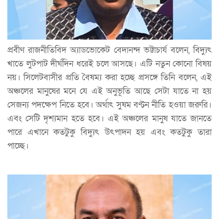
প্রবীণ রাজনীতিবিদ অ্যাডভোকেট বেদানন্দ ভট্টাচার্য বলেন, বিদ্যুৎ
খাতে লুটপাট দীর্ঘদিন ধরেই চলে আসছে। এটি নতুন কোনো বিষয়
নয়। সিলেটবাসীর প্রতি বৈষম্য করা হচ্ছে প্রসঙ্গে তিনি বলেন, এই
অঞ্চলের মানুষের মনে যে এই অনুভূতি আছে সেটা যাতে না হয়
সেজন্য পদক্ষেপ নিতে হবে। অর্থাৎ সুষম বণ্টন নীতি হওয়া জরুরি।
এবং সেটি দৃশ্যমান হতে হবে। এই অঞ্চলের মানুষ যাতে জানতে
পারে এখানে কতটুকু বিদ্যুৎ উৎপাদন হয় এবং কতটুকু তারা
পাচ্ছে।