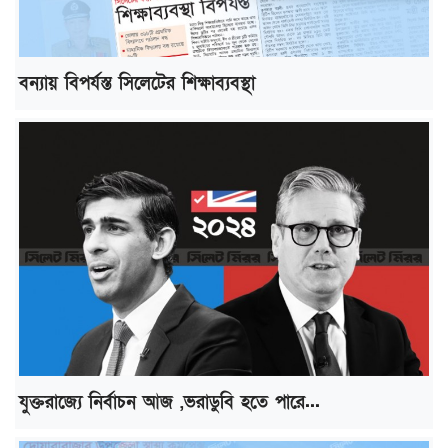
বন্যায় বিপর্যস্ত সিলেটের শিক্ষাব্যবস্থা
যুক্তরাজ্যে নির্বাচন আজ ,ভরাডুবি হতে পারে...