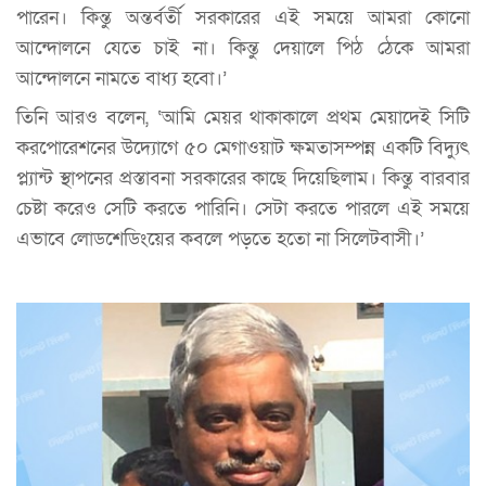
পারেন। কিন্তু অন্তর্বর্তী সরকারের এই সময়ে আমরা কোনো
আন্দোলনে যেতে চাই না। কিন্তু দেয়ালে পিঠ ঠেকে আমরা
আন্দোলনে নামতে বাধ্য হবো।’
তিনি আরও বলেন, ‘আমি মেয়র থাকাকালে প্রথম মেয়াদেই সিটি
করপোরেশনের উদ্যোগে ৫০ মেগাওয়াট ক্ষমতাসম্পন্ন একটি বিদ্যুৎ
প্ল্যান্ট স্থাপনের প্রস্তাবনা সরকারের কাছে দিয়েছিলাম। কিন্তু বারবার
চেষ্টা করেও সেটি করতে পারিনি। সেটা করতে পারলে এই সময়ে
এভাবে লোডশেডিংয়ের কবলে পড়তে হতো না সিলেটবাসী।’