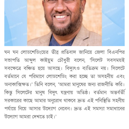
ঘন ঘন লোডশেডিংয়ের তীব্র প্রতিবাদ জানিয়ে জেলা বিএনপির
সভাপতি আব্দুল কাইয়ুম চৌধুরী বলেন, ‘সিলেট সবসময়ই
সবক্ষেত্রে বঞ্চিত হয়ে আসছে। বিদ্যুৎও ব্যতিক্রম নয়। সিলেটে
বর্তমানে যে পরিমাণে লোডশেডিং করা হচ্ছে তা অসহনীয় এবং
অনাকাক্সিক্ষত।’ তিনি বলেন, ‘আমরা মানুষের জন্য রাজনীতি করি।
কিন্তু সিলেটের মানুষ বিদুৎ যন্ত্রণায় অতিষ্ঠ। বর্তমান অন্তর্বর্তী
সরকারের কাছে আমার অনুরোধ থাকবে দ্রুত এই পনিস্থিতি সহনীয়
পর্যায়ে নিয়ে আসার উদ্যোগ নেবেন। দ্রুত এই সমস্যা সমাধানের
উদ্যোগ আমরা দেখতে চাই।’