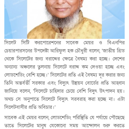
সিলেট সিটি করপোরেশনের সাবেক মেয়র ও বিএনপির
চেয়ারপারসনের উপদেষ্টা আরিফুল হক চৌধুরী বলেন, ‘জাতীয় গ্রিড
থেকে সিলেটের জন্য বরাদ্দের ক্ষেত্রে বৈষম্য করা হচ্ছে। দেশের
অন্যান্য অঞ্চলের তুলনায় সিলেটে বরাদ্দ কম দেওয়া হচ্ছে এবং
লোডশেডিং বেশি হচ্ছে।’ সিলেটের প্রতি এই বৈষম্য দূর করার জন্য
তিনি অন্তর্বর্তী সরকার এবং বিদ্যুৎ উন্নয়ন বোর্ডের প্রতি আহ্বান
জানিয়ে বলেন, ‘সিলেটে চাহিদার চেয়ে বেশি বিদুৎ উৎপাদন হয়।
অথচ সে অনুপাতে সিলেটে বিদ্যুৎ সরবরাহ করা হচ্ছে না। এটা
সিলেটবাসীর প্রতি অবিচার।’
সাবেক এই মেয়র বলেন, লোডশেডিং পরিস্থিতি যে পর্যায়ে পৌছেছে
তাতে সিলেটের মানুষ যেকোনো সময় আন্দোলন শুরু করতে