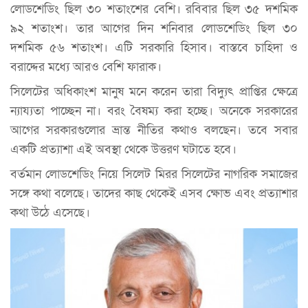
লোডশেডিং ছিল ৩০ শতাংশের বেশি। রবিবার ছিল ৩৫ দশমিক
৯২ শতাংশ। তার আগের দিন শনিবার লোডশেডিং ছিল ৩০
দশমিক ৫৬ শতাংশ। এটি সরকারি হিসাব। বাস্তবে চাহিদা ও
বরাদ্দের মধ্যে আরও বেশি ফারাক।
সিলেটের অধিকাংশ মানুষ মনে করেন তারা বিদ্যুৎ প্রাপ্তির ক্ষেত্রে
ন্যায্যতা পাচ্ছেন না। বরং বৈষম্য করা হচ্ছে। অনেকে সরকারের
আগের সরকারগুলোর ভ্রান্ত নীতির কথাও বলছেন। তবে সবার
একটি প্রত্যাশা এই অবস্থা থেকে উত্তরণ ঘটাতে হবে।
বর্তমান লোডশেডিং নিয়ে সিলেট মিরর সিলেটের নাগরিক সমাজের
সঙ্গে কথা বলেছে। তাদের কাছ থেকেই এসব ক্ষোভ এবং প্রত্যাশার
কথা উঠে এসেছে।