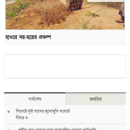
হাওরে নয়-ছয়ের প্রকল্প
সর্বশেষ
জনপ্রিয়
সিলেটে দুই বাসের মুখোমুখি সংঘর্ষে
নিহত ৯
শহীদ রুদ্র সেনের নামে স্কলারশিপ ঘোষণা শাবিপ্রবি