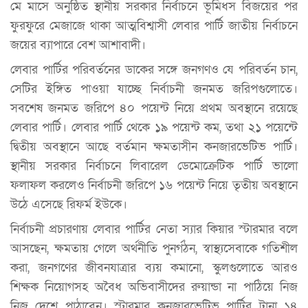
মে মাসে অনুষ্ঠিত স্থানীয় সরকার নির্বাচনে ভূমিধস বিজয়ের পর
ফুরফুরে মেজাজে থাকা আত্মবিশ্বাসী লেবার পার্টি জাতীয় নির্বাচনে
জয়ের ব্যাপারে বেশ আশাবাদী।
লেবার পার্টির পরিবর্তনের ডাকের সঙ্গে জনগণও যে পরিবর্তন চান,
সেটির ইঙ্গিত পাওয়া যাচ্ছে নির্বাচনী জনমত জরিপগুলোতে।
সবশেষ জনমত জরিপে ৪০ পয়েন্ট নিয়ে প্রথম অবস্থানে রয়েছে
লেবার পার্টি। লেবার পার্টি থেকে ১৯ পয়েন্ট কম, তথা ২১ পয়েন্টে
দ্বিতীয় অবস্থানে আছে বর্তমান ক্ষমতাসীন কনজারভেটিভ পার্টি।
স্থানীয় সরকার নির্বাচনে লিবারেল ডেমোক্রেটিক পার্টি ভালো
ফলাফল করলেও নির্বাচনী জরিপে ১৬ পয়েন্ট নিয়ে তৃতীয় অবস্থানে
উঠে এসেছে রিফর্ম ইউকে।
নির্বাচনী প্রচারণায় লেবার পার্টির নেতা স্যার কিয়ার স্টারমার বলে
আসছেন, ক্ষমতায় গেলে অর্থনীতি পুনর্গঠন, স্বাস্থ্যসেবাকে গতিশীল
করা, জনগণের জীবনযাত্রার ব্যয় কমানো, স্কুলগুলোতে আরও
শিক্ষক নিয়োগসহ অবৈধ অভিবাসীদের রুয়ান্ডা না পাঠিয়ে নিজ
নিজ দেশে পাঠাবেন। স্টারমার কনজারভেটিভ পার্টির টানা ১৪