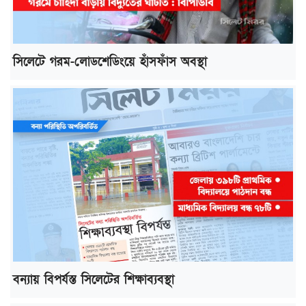
সিলেটে গরম-লোডশেডিংয়ে হাঁসফাঁস অবস্থা
বন্যায় বিপর্যস্ত সিলেটের শিক্ষাব্যবস্থা