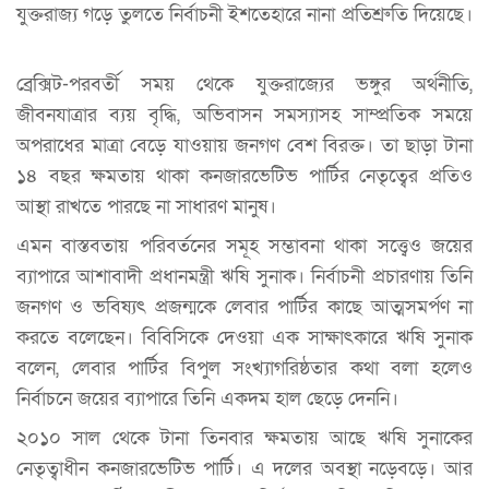
যুক্তরাজ্য গড়ে তুলতে নির্বাচনী ইশতেহারে নানা প্রতিশ্রুতি দিয়েছে।
ব্রেক্সিট-পরবর্তী সময় থেকে যুক্তরাজ্যের ভঙ্গুর অর্থনীতি,
জীবনযাত্রার ব্যয় বৃদ্ধি, অভিবাসন সমস্যাসহ সাম্প্রতিক সময়ে
অপরাধের মাত্রা বেড়ে যাওয়ায় জনগণ বেশ বিরক্ত। তা ছাড়া টানা
১৪ বছর ক্ষমতায় থাকা কনজারভেটিভ পার্টির নেতৃত্বের প্রতিও
আস্থা রাখতে পারছে না সাধারণ মানুষ।
এমন বাস্তবতায় পরিবর্তনের সমূহ সম্ভাবনা থাকা সত্ত্বেও জয়ের
ব্যাপারে আশাবাদী প্রধানমন্ত্রী ঋষি সুনাক। নির্বাচনী প্রচারণায় তিনি
জনগণ ও ভবিষ্যৎ প্রজন্মকে লেবার পার্টির কাছে আত্মসমর্পণ না
করতে বলেছেন। বিবিসিকে দেওয়া এক সাক্ষাৎকারে ঋষি সুনাক
বলেন, লেবার পার্টির বিপুল সংখ্যাগরিষ্ঠতার কথা বলা হলেও
নির্বাচনে জয়ের ব্যাপারে তিনি একদম হাল ছেড়ে দেননি।
২০১০ সাল থেকে টানা তিনবার ক্ষমতায় আছে ঋষি সুনাকের
নেতৃত্বাধীন কনজারভেটিভ পার্টি। এ দলের অবস্থা নড়েবড়ে। আর