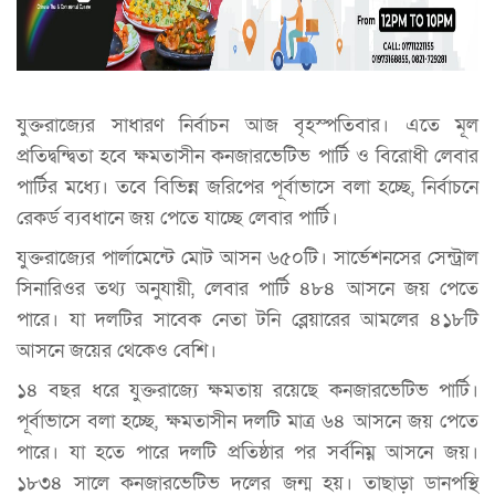
যুক্তরাজ্যের সাধারণ নির্বাচন আজ বৃহস্পতিবার। এতে মূল
প্রতিদ্বন্দ্বিতা হবে ক্ষমতাসীন কনজারভেটিভ পার্টি ও বিরোধী লেবার
পার্টির মধ্যে। তবে বিভিন্ন জরিপের পূর্বাভাসে বলা হচ্ছে, নির্বাচনে
রেকর্ড ব্যবধানে জয় পেতে যাচ্ছে লেবার পার্টি।
যুক্তরাজ্যের পার্লামেন্টে মোট আসন ৬৫০টি। সার্ভেশনসের সেন্ট্রাল
সিনারিওর তথ্য অনুযায়ী, লেবার পার্টি ৪৮৪ আসনে জয় পেতে
পারে। যা দলটির সাবেক নেতা টনি ব্লেয়ারের আমলের ৪১৮টি
আসনে জয়ের থেকেও বেশি।
১৪ বছর ধরে যুক্তরাজ্যে ক্ষমতায় রয়েছে কনজারভেটিভ পার্টি।
পূর্বাভাসে বলা হচ্ছে, ক্ষমতাসীন দলটি মাত্র ৬৪ আসনে জয় পেতে
পারে। যা হতে পারে দলটি প্রতিষ্ঠার পর সর্বনিম্ন আসনে জয়।
১৮৩৪ সালে কনজারভেটিভ দলের জন্ম হয়। তাছাড়া ডানপস্থি