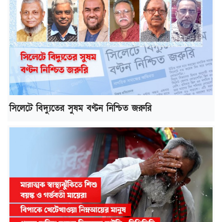
সিলেটে বিদ্যুতের সুষম বণ্টন নিশ্চিত জরুরি