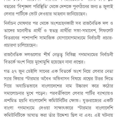
বছরের ‘বিশৃঙ্খল পরিস্থিতি’ থেকে দেশকে পুনর্গঠনের জন্য ৪ জুলাই
লেবার পার্টিকে ভোট দেওয়ার আহ্বান জানিয়েছেন।
নির্বাচন ঘোষণার পর থেকে অংশগ্রহণকারী সব রাজনৈতিক দল ও
তাদের মনোনীত প্রার্থী ও স্বতন্ত্র প্রার্থীরা সভা-সমাবেশ, লিফলেট
বিতরণের পাশাপাশি সামাজিক যোগাযোগমাধ্যমে নির্বাচনী প্রচার-
প্রচারণা চালিয়েছেন।
রাজনৈতিক দলগুলোর শীর্ষ নেতৃত্ব বিভিন্ন গণমাধ্যমের নির্বাচনী
বিতর্কে অংশ নিয়ে মুখোমুখি হয়েছেন নানা প্রশ্নের।
গত ২৭ জুন ডেইলি সানের এক বিতর্কে অংশ নিয়ে লেবার নেতা
স্যার কিয়ার স্টারমার অবৈধ অভিবাসন বিষয়ে প্রশ্নের উত্তর দিতে
গিয়ে অযাচিতভাবে বাংলাদেশের নাম উচ্চারণ করে কঠোর
সমালোচনার মুখে পড়েন। পরবর্তীকালে লেবার পার্টির ব্যাখ্যায়ও
প্রশমিত হয়নি বাংলাদেশি কমিউনিটির ক্ষোভ। যুক্তরাজ্যের একটি
বাংলা গণমাধ্যমে দেওয়া সাক্ষাৎকারে স্টারমার বাংলাদেশি
কমিউনিটিকে আঘাত করা তাঁর উদ্দেশ্য ছিল না এবং এই ঘটনায়