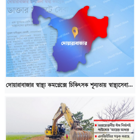
দোয়ারাবাজার স্বাস্থ্য কমপ্লেক্সে চিকিৎসক শূন্যতায় স্বাস্থ্যসেবা...