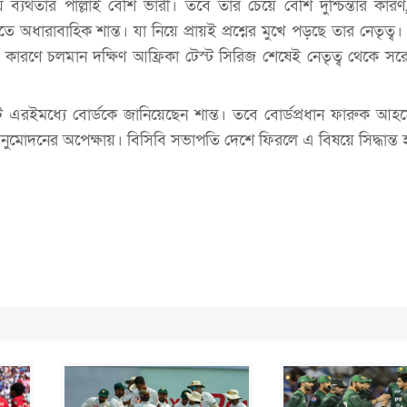
ে ব্যর্থতার পাল্লাই বেশি ভারী। তবে তার চেয়ে বেশি দুশ্চিন্তার কা
ে অধারাবাহিক শান্ত। যা নিয়ে প্রায়ই প্রশ্নের মুখে পড়ছে তার নেতৃত্
 কারণে চলমান দক্ষিণ আফ্রিকা টেস্ট সিরিজ শেষেই নেতৃত্ব থেকে সর
টি এরইমধ্যে বোর্ডকে জানিয়েছেন শান্ত। তবে বোর্ডপ্রধান ফারুক আহ
অনুমোদনের অপেক্ষায়। বিসিবি সভাপতি দেশে ফিরলে এ বিষয়ে সিদ্ধান্ত 