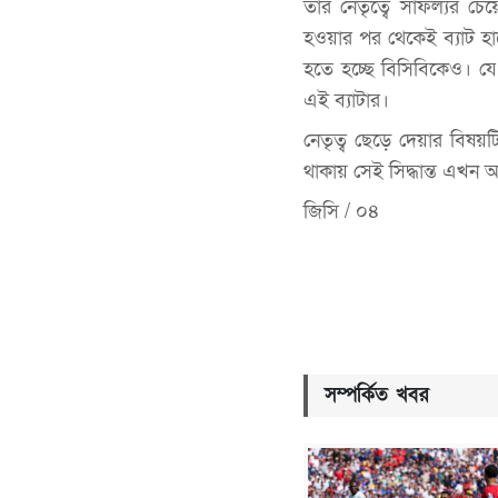
তার নেতৃত্বে সাফল্যর চেয়
হওয়ার পর থেকেই ব্যাট হাত
হতে হচ্ছে বিসিবিকেও। যে
এই ব্যাটার।
নেতৃত্ব ছেড়ে দেয়ার বিষয়
থাকায় সেই সিদ্ধান্ত এখন 
জিসি / ০৪
সম্পর্কিত খবর