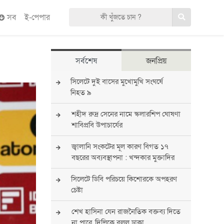
সব
ই-পেপার
সর্বশেষ
জনপ্রিয়
সিলেটে দুই বাসের মুখোমুখি সংঘর্ষে
নিহত ৯
শহীদ রুদ্র সেনের নামে স্কলারশিপ ঘোষণা
শাবিপ্রবি উপাচার্যের
জ্বালানি সংকটের মূল কারণ বিগত ১৭
বছরের অব্যবস্থাপনা : খন্দকার মুক্তাদির
সিলেটে ডিবি পরিচয়ে কিশোরকে অপহরণ
চেষ্টা
শেখ হাসিনা যেন রাজনৈতিক বক্তব্য দিতে
না পারে, দিল্লিকে বলল ঢাকা