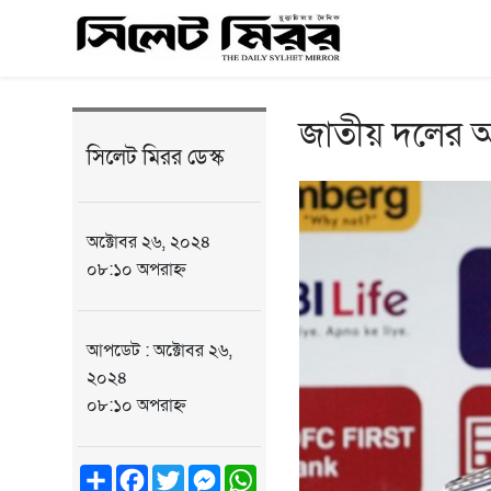
জাতীয় দলের অধ
সিলেট মিরর ডেস্ক
অক্টোবর ২৬, ২০২৪
০৮:১০ অপরাহ্ন
আপডেট : অক্টোবর ২৬,
২০২৪
০৮:১০ অপরাহ্ন
Share
Facebook
Twitter
Messenger
WhatsApp