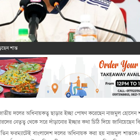
ছেন শান্ত
জাতীয় দলের অধিনায়কত্ব ছাড়ার ইচ্ছা পোষণ করেছেন নাজমুল হোসেন শান
রদের নেতৃত্ব থেকে সরে দাঁড়ানোর ইচ্ছার কথা চিঠি দিয়ে জানিয়েছেন ব
ে তিন ফরম্যাটেই বাংলাদেশ দলের অধিনায়ক করা হয় নাজমুল শান্তক