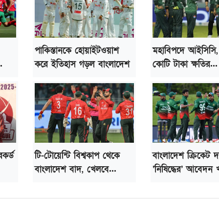
পাকিস্তানকে হোয়াইটওয়াশ
মহাবিপদে আইসিসি
.
করে ইতিহাস গড়ল বাংলাদেশ
কোটি টাকা ক্ষতির...
েকর্ড
টি-টোয়েন্টি বিশ্বকাপ থেকে
বাংলাদেশ ক্রিকেট 
বাংলাদেশ বাদ, খেলবে...
‘নিষিদ্ধের’ আবেদন খ