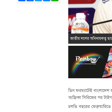
জাতীয় দলের অধিনায়কত্ব ছাড়
তিন ফরম্যাটেই বাংলাদেশ 
আফ্রিকা সিরিজের পর টাইগা
চলতি বছরের ফেব্রুয়ারিত