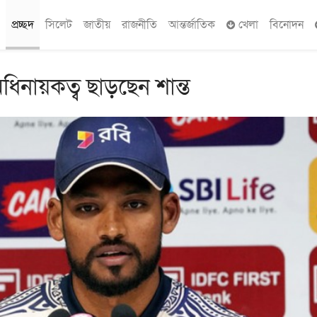
প্রচ্ছদ
সিলেট
জাতীয়
রাজনীতি
আন্তর্জাতিক
খেলা
বিনোদন
িনায়কত্ব ছাড়ছেন শান্ত