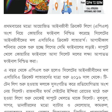
প্রথমবারের মতো আয়োজিত আইনজীবী ক্রিকেট লিগে (এপিএল)
অংশ নিয়ে কোয়ার্টার ফাইনাল নিশ্চিত করেছে সিলেটের
আইনজীবীদের দল এসডিবিএ ক্রিকেট লাভার’র্স। আগামীকাল
শনিবার থেকে শুরু হচ্ছে লিগের সেমি ফাইনালের লড়াই। দাপুটে
খেলে কোয়ার্টার ফাইনালে আসা সিলেট দলের লক্ষ্য আপাতত
ফাইনাল নিশ্চিত করা।
এ বছর থেকে এপিএল শুরু হলেও সিলেটের আইনজীবীদের দল
এসডিবিএ ক্রিকেট লাভারর্সের যাত্রা শুরু ২০১৬ সাল থেকে। টি-
টেন লিগ শুরু হওয়ায় দলকে সুসংগঠিত করে প্রতিযোগিতায় অংশ
নেয় সিলেট। রাজধানীর ফার্ম গেইটের ইন্দিরা রোডের মাঠে শুরু
হওয়া লিগে শুরু থেকেই দাপুটে খেলতে থাকে সিলেট। বুলবুল,
সাগর, তানভীরদের মতো ব্যাটার ও দেলোয়ার, কামরুল,