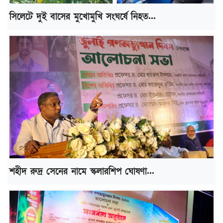
সিলেটে দুই বাসের মুখোমুখি সংঘর্ষে নিহত...
শহীদ রুদ্র সেনের নামে স্কলারশিপ ঘোষণা...