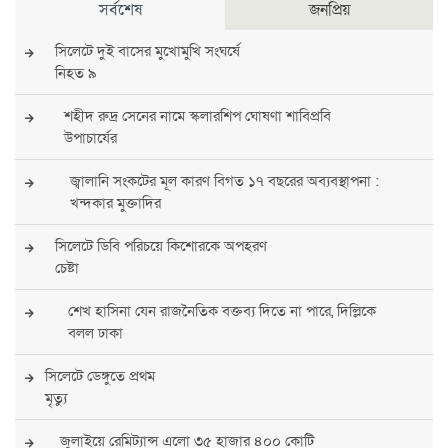
সর্বশেষ
জনপ্রিয়
সিলেটে দুই বাসের মুখোমুখি সংঘর্ষে
নিহত ৯
শহীদ রুদ্র সেনের নামে স্কলারশিপ ঘোষণা শাবিপ্রবি
উপাচার্যের
জ্বালানি সংকটের মূল কারণ বিগত ১৭ বছরের অব্যবস্থাপনা :
খন্দকার মুক্তাদির
সিলেটে ডিবি পরিচয়ে কিশোরকে অপহরণ
চেষ্টা
শেখ হাসিনা যেন রাজনৈতিক বক্তব্য দিতে না পারে, দিল্লিকে
বলল ঢাকা
সিলেটে ডেঙ্গুতে প্রথম
মৃত্যু
জুলাইয়ে রেমিট্যান্স এলো ৩৫ হাজার ৪০০ কোটি