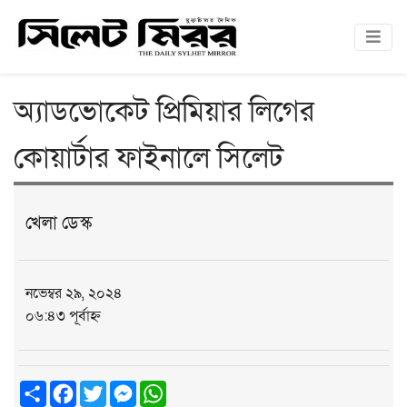
অ্যাডভোকেট প্রিমিয়ার লিগের
কোয়ার্টার ফাইনালে সিলেট
খেলা ডেস্ক
নভেম্বর ২৯, ২০২৪
০৬:৪৩ পূর্বাহ্ন
Share
Facebook
Twitter
Messenger
WhatsApp