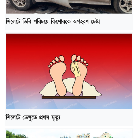
সিলেটে ডিবি পরিচয়ে কিশোরকে অপহরণ চেষ্টা
সিলেটে ডেঙ্গুতে প্রথম মৃত্যু