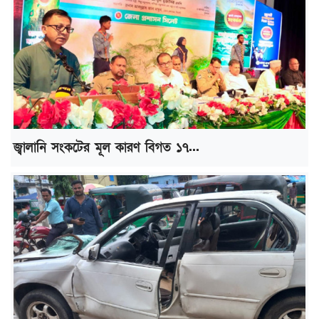
জ্বালানি সংকটের মূল কারণ বিগত ১৭...