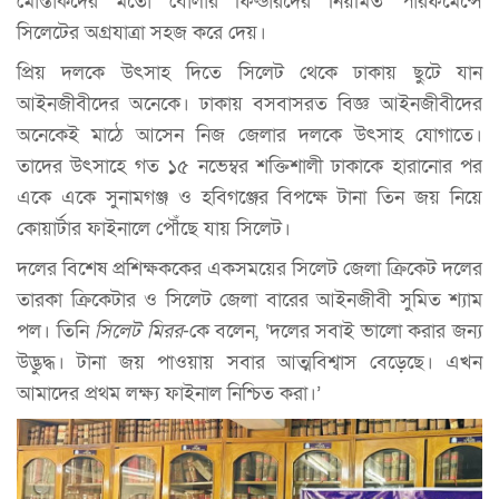
মোস্তাকদের মতো বোলার ফিল্ডারদের নিয়মিত পারফর্মেন্সে
সিলেটের অগ্রযাত্রা সহজ করে দেয়।
প্রিয় দলকে উৎসাহ দিতে সিলেট থেকে ঢাকায় ছুটে যান
আইনজীবীদের অনেকে। ঢাকায় বসবাসরত বিজ্ঞ আইনজীবীদের
অনেকেই মাঠে আসেন নিজ জেলার দলকে উৎসাহ যোগাতে।
তাদের উৎসাহে গত ১৫ নভেম্বর শক্তিশালী ঢাকাকে হারানোর পর
একে একে সুনামগঞ্জ ও হবিগঞ্জের বিপক্ষে টানা তিন জয় নিয়ে
কোয়ার্টার ফাইনালে পৌঁছে যায় সিলেট।
দলের বিশেষ প্রশিক্ষককের একসময়ের সিলেট জেলা ক্রিকেট দলের
তারকা ক্রিকেটার ও সিলেট জেলা বারের আইনজীবী সুমিত শ্যাম
পল। তিনি
সিলেট মিরর
-কে বলেন, ‘দলের সবাই ভালো করার জন্য
উদ্ভুদ্ধ। টানা জয় পাওয়ায় সবার আত্মবিশ্বাস বেড়েছে। এখন
আমাদের প্রথম লক্ষ্য ফাইনাল নিশ্চিত করা।’