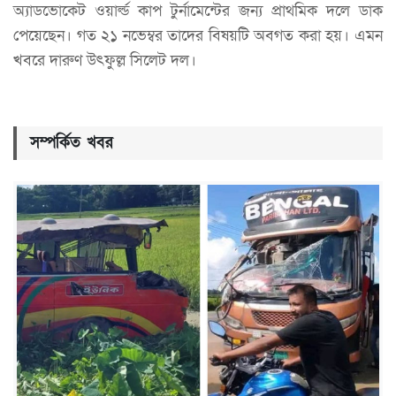
অ্যাডভোকেট ওয়ার্ল্ড কাপ টুর্নামেন্টের জন্য প্রাথমিক দলে ডাক
পেয়েছেন। গত ২১ নভেম্বর তাদের বিষয়টি অবগত করা হয়। এমন
খবরে দারুণ উৎফুল্ল সিলেট দল।
সম্পর্কিত খবর