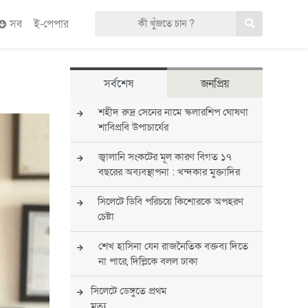
সব
ই-পেপার
সর্বশেষ
জনপ্রিয়
শহীদ রুদ্র সেনের নামে স্কলারশিপ ঘোষণা
শাবিপ্রবি উপাচার্যের
জ্বালানি সংকটের মূল কারণ বিগত ১৭
বছরের অব্যবস্থাপনা : খন্দকার মুক্তাদির
সিলেটে ডিবি পরিচয়ে কিশোরকে অপহরণ
চেষ্টা
শেখ হাসিনা যেন রাজনৈতিক বক্তব্য দিতে
না পারে, দিল্লিকে বলল ঢাকা
সিলেটে ডেঙ্গুতে প্রথম
মৃত্যু