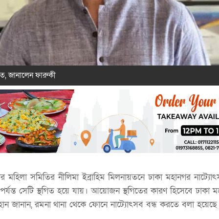
িত, জানালেন ফারুকী
ীর মহিলা সমিতির নীলিমা ইব্রাহিম মিলনায়তনে ঢাকা মহানগর নাট্যোৎস
্যন্ত সেটি স্থগিত হয়ে যায়। আয়োজন স্থগিতের কারণ হিসেবে ঢাকা মহ
ায়হান জানান, রমনা থানা থেকে ফোনে নাট্যোৎসব বন্ধ করতে বলা হয়েছে