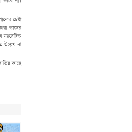
ন চলবে না।
প্রত্যাহার
জুলাই সনদ মেনে নিন, না হলে এদেশের
ানোর চেষ্টা
মানুষ মুক্তির পথে: জামায়াত আমির
ারা তাদের
 ন্যারেটিভ
তে উল্লেখ না
জাতির কাছে