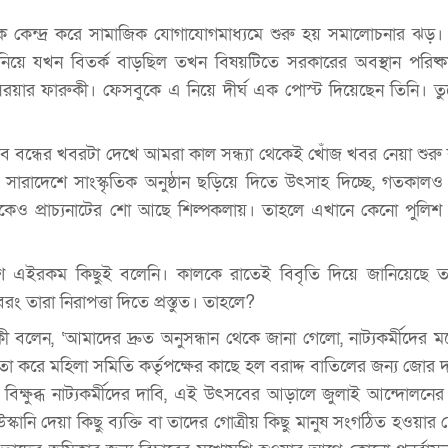
কে কেন্দ্র করে সামাজিক যোগাযোগমাধ্যমে শুরু হয় সমালোচনার ঝড়। 
িয়ে যখন বিতর্ক বাড়ছিল তখন বিষয়টিতে সরকারের অবস্থান পরিষ্
ফা সরয়ার ফারুকী। ফেসবুকে এ নিয়ে দীর্ঘ এক পোস্ট দিয়েছেন তিনি। ত
সব বন্ধের খবরটা দেখে আমরা কাল সন্ধ্যা থেকেই খোঁজ খবর নেয়া শুরু
সারাদেশে সাংস্কৃতিক অনুষ্ঠান ছড়িয়ে দিতে উৎসাহ দিচ্ছে, গতকালও 
জকেও প্রাচ্যনাটের শো আছে শিল্পকলায়। তাহলে এখানে কেনো পুলিশ
িশ এইরকম কিছুই বলেনি। কালকে রাতেই বিবৃতি দিয়ে জানিয়েছে ত
 তারা নিরাপত্তা দিতে প্রস্তুত। তাহলে?
বলেন, ‘আমাদের দ্রুত অনুসন্ধান থেকে জানা গেলো, নাট্যকর্মীদের ম
করে মহিলা সমিতি কর্তৃপক্ষের কাছে হল বরাদ্দ বাতিলের জন্য জোর দ
িক্ষুব্ধ নাট্যকর্মীদের দাবি, এই উৎসবের আড়ালে জুলাই আন্দোলনের 
স্কানি দেয়া কিছু ব্যক্তি বা তাদের গোত্রীয় কিছু মানুষ সংগঠিত হওয়ার চ