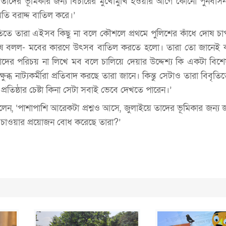
 তাদের ভূমিকার জন্য বিচারের মুখোমুখি হওয়ার আগে কোনো পুনর্বাস
ি বরাদ্দ বাতিল করে।’
বৃতিতে তারা এইসব কিছু না বলে কৌশলে প্রথমে পুলিশের কাঁধে দোষ চাপ
ে বলল- মবের কারণে উৎসব বাতিল করতে হলো। তারা তো জানেই ক
তাদের পরিচয় না লিখে মব বলে চালিয়ে দেয়ার উদ্দেশ্য কি একটা বিশেষ
্ষুব্ধ নাট্যকর্মীরা প্রতিবাদ করছে তারা জানে। কিন্তু সেটাও তারা বিবৃতি
প্রতিষ্ঠার চেষ্টা কিনা সেটা সবাই ভেবে দেখতে পারেন।’
লেন, ‘পাশাপাশি আরেকটা প্রশ্নও আসে, জুলাইয়ে তাদের ভূমিকার জন্য 
চাওয়ার প্রয়োজন বোধ করেছে তারা?’