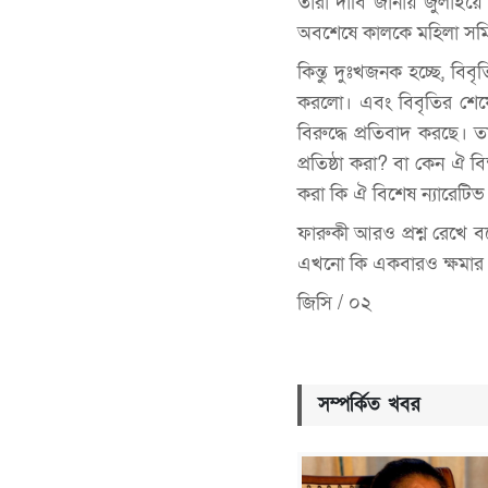
তারা দাবি জানায় জুলাইয়ে
অবশেষে কালকে মহিলা সমিত
কিন্তু দুঃখজনক হচ্ছে, বি
করলো। এবং বিবৃতির শেষ
বিরুদ্ধে প্রতিবাদ করছে। 
প্রতিষ্ঠা করা? বা কেন ঐ বিক
করা কি ঐ বিশেষ ন্যারেটিভ 
ফারুকী আরও প্রশ্ন রেখে ব
এখনো কি একবারও ক্ষমার 
জিসি / ০২
সম্পর্কিত খবর