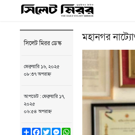
মহানগর নাট্যো
সিলেট মিরর ডেস্ক
ফেব্রুয়ারি ১৬, ২০২৫
০৮:৩৭ অপরাহ্ন
আপডেট : ফেব্রুয়ারি ১৭,
২০২৫
০৬:৫৪ অপরাহ্ন
Share
Facebook
Twitter
Messenger
WhatsApp