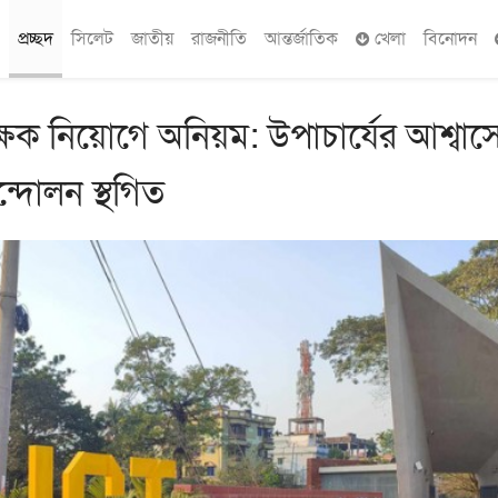
প্রচ্ছদ
সিলেট
জাতীয়
রাজনীতি
আন্তর্জাতিক
খেলা
বিনোদন
ক্ষক নিয়োগে অনিয়ম: উপাচার্যের আশ্বাস
ন্দোলন স্থগিত