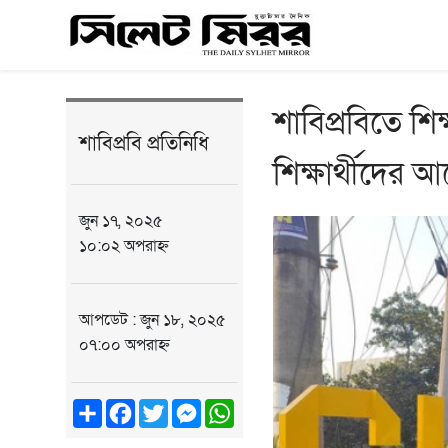
শাবিপ্রবিতে শি
শাবিপ্রবি প্রতিনিধি
শিক্ষার্থীদের আ
জুন ১৭, ২০২৫
১০:০২ অপরাহ্ন
আপডেট : জুন ১৮, ২০২৫
০৭:০০ অপরাহ্ন
Share
Facebook
Twitter
Messenger
WhatsApp