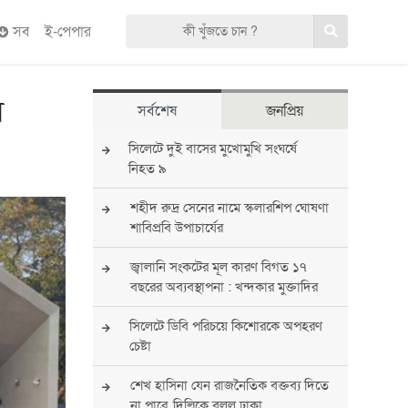
সব
ই-পেপার
ে
সর্বশেষ
জনপ্রিয়
সিলেটে দুই বাসের মুখোমুখি সংঘর্ষে
নিহত ৯
শহীদ রুদ্র সেনের নামে স্কলারশিপ ঘোষণা
শাবিপ্রবি উপাচার্যের
জ্বালানি সংকটের মূল কারণ বিগত ১৭
বছরের অব্যবস্থাপনা : খন্দকার মুক্তাদির
সিলেটে ডিবি পরিচয়ে কিশোরকে অপহরণ
চেষ্টা
শেখ হাসিনা যেন রাজনৈতিক বক্তব্য দিতে
না পারে, দিল্লিকে বলল ঢাকা