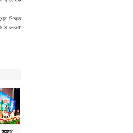
র স্বাভাবিক
ভাড়া মওকুফ : বাণিজ্যমন্ত্রী
মুক্তাদির-আরিফসহ ১৮ মন্ত্রীর পুলিশ এসকর্ট
গের শিক্ষক
প্রত্যাহার
ান্ত নেওয়া
ল কারণ