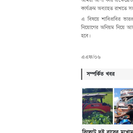
আমরা আশা করি এক্ষেত্রেও বি
কার্যক্রম অব্যাহত রাখতে
এ বিষয়ে শাবিপ্রবির ভারপ
নিয়োগের অনিয়ম নিয়ে আমরা
হবে।
এএফ/০৬
সম্পর্কিত খবর
সিলেটে দুই বাসের মুখোম