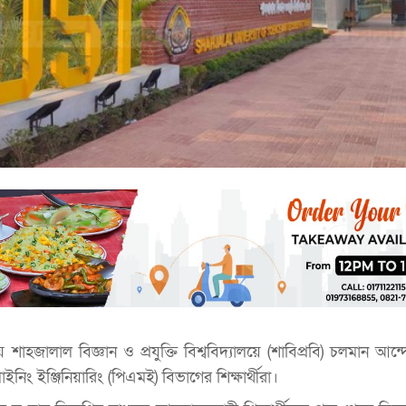
াহজালাল বিজ্ঞান ও প্রযুক্তি বিশ্ববিদ্যালয়ে (শাবিপ্রবি) চলমান আন্
ইনিং ইঞ্জিনিয়ারিং (পিএমই) বিভাগের শিক্ষার্থীরা।