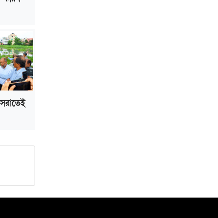
 সরাতেই