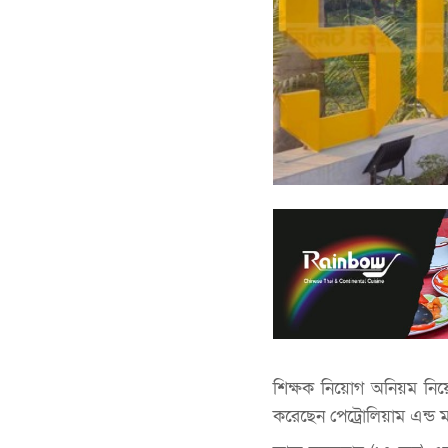
শিক্ষক নিয়োগ অনিয়ম নিয়ে শ
করেছেন পেট্রোলিয়াম এন্ড মা