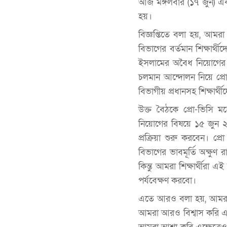
আজ মঙ্গলবার (১৭ জুন) এক 
হয়।
বিজ্ঞপ্তিতে বলা হয়, আমরা 
বিভাগের বর্তমান শিক্ষার
ইসলামের অবৈধ নিয়োগের (আ
চলমান আন্দোলন নিয়ে প্রো
বিভাগীয় প্রধানসহ শিক্ষার্
উক্ত বৈঠকে প্রো-ভিসি ম
নিয়োগের বিষয়ে ১৫ জুন ২৩
প্রক্রিয়া শুরু করবেন। প্
বিভাগের ভাবমূর্তি অক্ষুণ
কিন্তু আমরা শিক্ষার্থীরা 
পর্যবেক্ষণ করবো।
এতে আরও বলা হয়, আমরা বি
আমরা আরও বিশ্বাস করি এই ব