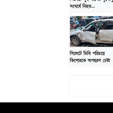
সংঘর্ষে নিহত...
সিলেটে ডিবি পরিচয়ে
কিশোরকে অপহরণ চেষ্টা