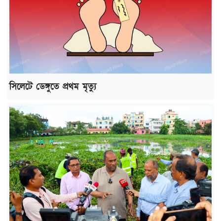
সিলেটে ডেঙ্গুতে প্রথম মৃত্যু