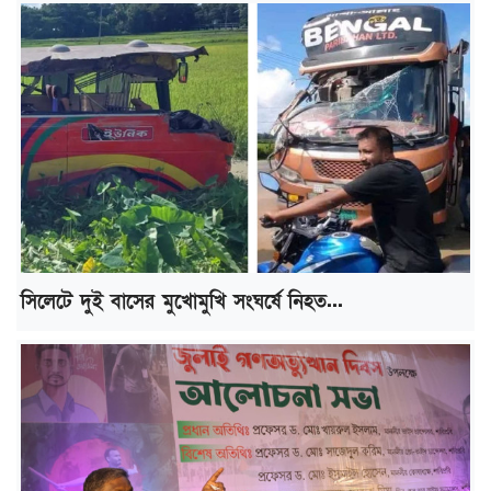
সিলেটে দুই বাসের মুখোমুখি সংঘর্ষে নিহত...