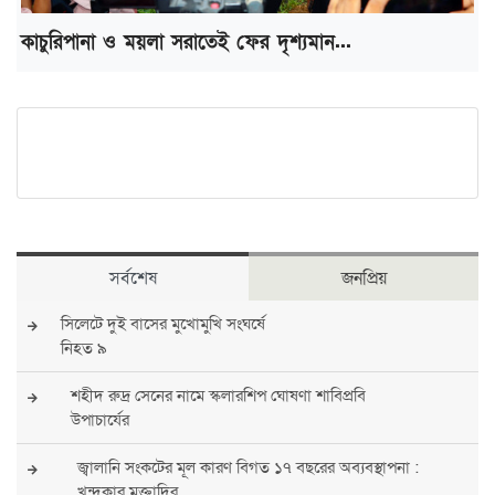
কাচুরিপানা ও ময়লা সরাতেই ফের দৃশ্যমান...
সর্বশেষ
জনপ্রিয়
সিলেটে দুই বাসের মুখোমুখি সংঘর্ষে
নিহত ৯
শহীদ রুদ্র সেনের নামে স্কলারশিপ ঘোষণা শাবিপ্রবি
উপাচার্যের
জ্বালানি সংকটের মূল কারণ বিগত ১৭ বছরের অব্যবস্থাপনা :
খন্দকার মুক্তাদির