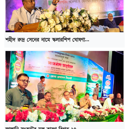
শহীদ রুদ্র সেনের নামে স্কলারশিপ ঘোষণা...