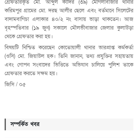
গ্রেফতারকৃত মো. আব্দুল কাদির (৩৯) মোগলাবাজার থানার
করিমপুর গ্রামের মো. দরছ আলীর ছেলে এবং বর্তমানে সিলেটের
বাদামবাগিচা এলাকার ৪০/২ নং বাসায় ভাড়া থাকতেন। আজ
বৃহস্পতিবার (১৯ জুন) সকালে মৌলভীবাজার জেলার কুলাউড়া
থেকে গ্রেফতার করা হয়।
বিষয়টি নিশ্চিত করেছেন কোতোয়ালী থানার ভারপ্রাপ্ত কর্মকর্তা
(ওসি) মো. জিয়াউল হক। তিনি জানান, তথ্য প্রযুক্তির সহায়তায়
এবং গোপন সংবাদের ভিত্তিতে অভিযান চালিয়ে পুলিশ তাকে
গ্রেফতার করতে সক্ষম হয়।
জিসি / ০৫
সম্পর্কিত খবর