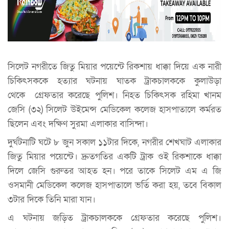
সিলেট নগরীতে জিতু মিয়ার পয়েন্টে রিকশায় ধাক্কা দিয়ে এক নারী
চিকিৎসককে হত্যার ঘটনায় ঘাতক ট্রাকচালককে কুলাউড়া
থেকে গ্রেফতার করেছে পুলিশ। নিহত চিকিৎসক রহিমা খানম
জেসি (৩২) সিলেট উইমেন্স মেডিকেল কলেজ হাসপাতালে কর্মরত
ছিলেন এবং দক্ষিণ সুরমা এলাকার বাসিন্দা।
দুর্ঘটনাটি ঘটে ৮ জুন সকাল ১১টার দিকে, নগরীর শেখঘাট এলাকার
জিতু মিয়ার পয়েন্টে। দ্রুতগতির একটি ট্রাক ওই রিকশাকে ধাক্কা
দিলে জেসি গুরুতর আহত হন। পরে তাকে সিলেট এম এ জি
ওসমানী মেডিকেল কলেজ হাসপাতালে ভর্তি করা হয়, তবে বিকাল
৩টার দিকে তিনি মারা যান।
এ ঘটনায় জড়িত ট্রাকচালককে গ্রেফতার করেছে পুলিশ।