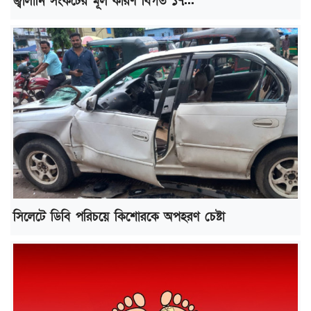
জ্বালানি সংকটের মূল কারণ বিগত ১৭...
সিলেটে ডিবি পরিচয়ে কিশোরকে অপহরণ চেষ্টা