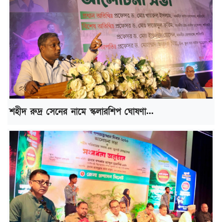
শহীদ রুদ্র সেনের নামে স্কলারশিপ ঘোষণা...