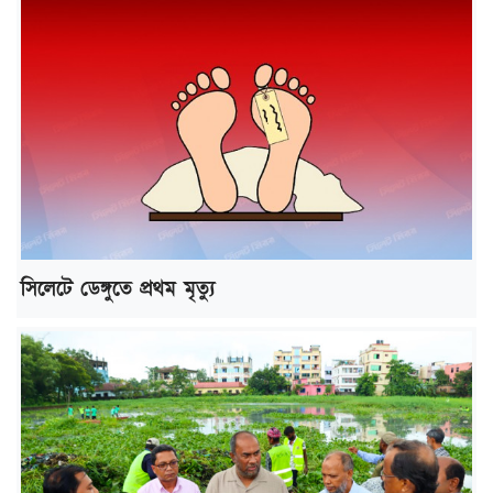
সিলেটে ডেঙ্গুতে প্রথম মৃত্যু