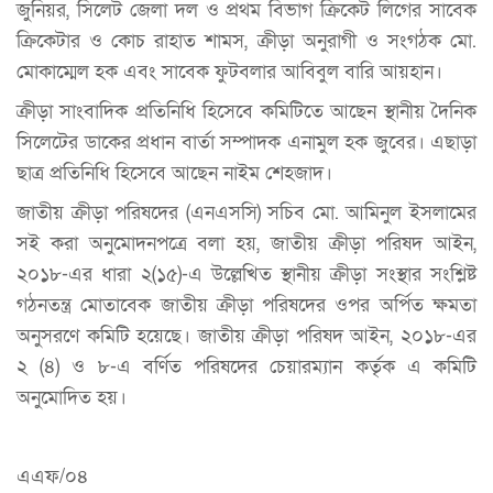
জুনিয়র, সিলেট জেলা দল ও প্রথম বিভাগ ক্রিকেট লিগের সাবেক
ক্রিকেটার ও কোচ রাহাত শামস, ক্রীড়া অনুরাগী ও সংগঠক মো.
মোকাম্মেল হক এবং সাবেক ফুটবলার আবিবুল বারি আয়হান।
ক্রীড়া সাংবাদিক প্রতিনিধি হিসেবে কমিটিতে আছেন স্থানীয় দৈনিক
সিলেটের ডাকের প্রধান বার্তা সম্পাদক এনামুল হক জুবের। এছাড়া
ছাত্র প্রতিনিধি হিসেবে আছেন নাইম শেহজাদ।
জাতীয় ক্রীড়া পরিষদের (এনএসসি) সচিব মো. আমিনুল ইসলামের
সই করা অনুমোদনপত্রে বলা হয়, জাতীয় ক্রীড়া পরিষদ আইন,
২০১৮-এর ধারা ২(১৫)-এ উল্লেখিত স্থানীয় ক্রীড়া সংস্থার সংশ্লিষ্ট
গঠনতন্ত্র মোতাবেক জাতীয় ক্রীড়া পরিষদের ওপর অর্পিত ক্ষমতা
অনুসরণে কমিটি হয়েছে। জাতীয় ক্রীড়া পরিষদ আইন, ২০১৮-এর
২ (৪) ও ৮-এ বর্ণিত পরিষদের চেয়ারম্যান কর্তৃক এ কমিটি
অনুমোদিত হয়।
এএফ/০৪