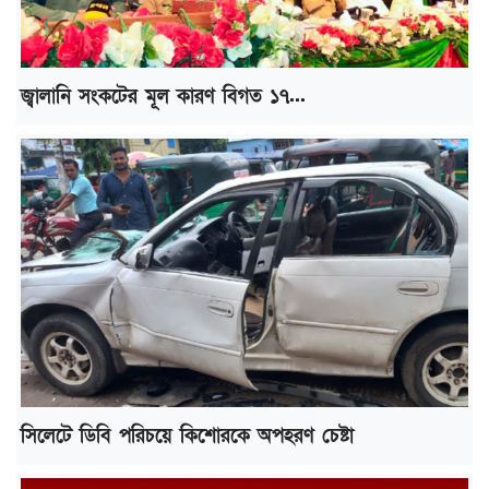
জ্বালানি সংকটের মূল কারণ বিগত ১৭...
সিলেটে ডিবি পরিচয়ে কিশোরকে অপহরণ চেষ্টা