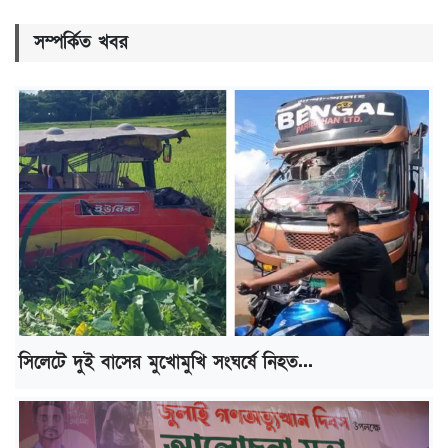
সম্পর্কিত খবর
সিলেটে দুই বাসের মুখোমুখি সংঘর্ষে নিহত...