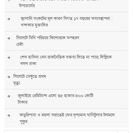
উপাচার্যের
জ্বালানি সংকটের মূল কারণ বিগত ১৭ বছরের অব্যবস্থাপনা :
খন্দকার মুক্তাদির
সিলেটে ডিবি পরিচয়ে কিশোরকে অপহরণ
চেষ্টা
শেখ হাসিনা যেন রাজনৈতিক বক্তব্য দিতে না পারে, দিল্লিকে
বলল ঢাকা
সিলেটে ডেঙ্গুতে প্রথম
মৃত্যু
জুলাইয়ে রেমিট্যান্স এলো ৩৫ হাজার ৪০০ কোটি
টাকার
কাচুরিপানা ও ময়লা সরাতেই ফের দৃশ্যমান ঘাসিটুলার টলমলে
পুকুর