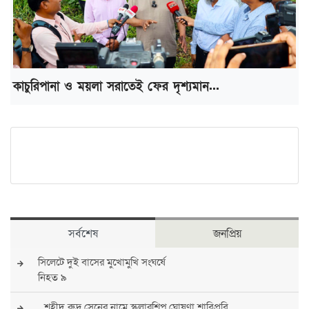
কাচুরিপানা ও ময়লা সরাতেই ফের দৃশ্যমান...
সর্বশেষ
জনপ্রিয়
সিলেটে দুই বাসের মুখোমুখি সংঘর্ষে
নিহত ৯
শহীদ রুদ্র সেনের নামে স্কলারশিপ ঘোষণা শাবিপ্রবি