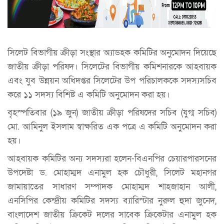
সিলেট বিভাগীয় ক্রীড়া সংস্থার অ্যাডহক কমিটির অনুমোদন দিয়েছে
জাতীয় ক্রীড়া পরিষদ। সিলেটের বিভাগীয় কমিশনারকে আহবায়ক
এবং ‍যুব উন্নয়ন অধিদপ্তর সিলেটের উপ পরিচালককে সদস্যসচিব
করে ১১ সদস্য বিশিষ্ট এ কমিটি অনুমোদন করা হয়।
বৃহস্পতিবার (১৯ জুন) জাতীয় ক্রীড়া পরিষদের সচিব (যুগ্ম সচিব)
মো. আমিনুল ইসলাম স্বাক্ষরিত এক পত্রে এ কমিটি অনুমোদন করা
হয়।
আহবায়ক কমিটির অন্য সদস্যরা হলেন-বিএনপির চেয়ারপারসনের
উপদেষ্টা ড. মোহাম্মদ এনামুল হক চৌধুরী, সিলেট মহানগর
জামায়াতের সাধারণ সম্পাদক মোহাম্মদ শাহজাহান আলী,
এনসিপির কেন্দ্রীয় কমিটির সদস্য ব্যারিস্টার নুরুল হুদা জুনেদ,
বাংলাদেশ জাতীয় ক্রিকেট দলের সাবেক ক্রিকেটার এনামুল হক