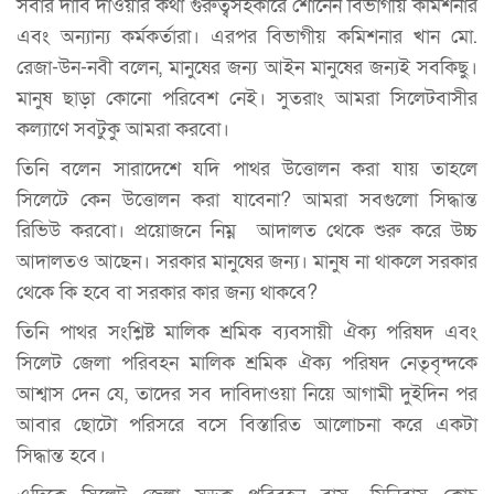
সবার দাবি দাওয়ার কথা গুরুত্বসহকারে শোনেন বিভাগীয় কমিশনার
এবং অন্যান্য কর্মকর্তারা। এরপর বিভাগীয় কমিশনার খান মো.
রেজা-উন-নবী বলেন, মানুষের জন্য আইন মানুষের জন্যই সবকিছু।
মানুষ ছাড়া কোনো পরিবেশ নেই। সুতরাং আমরা সিলেটবাসীর
কল্যাণে সবটুকু আমরা করবো।
তিনি বলেন সারাদেশে যদি পাথর উত্তোলন করা যায় তাহলে
সিলেটে কেন উত্তোলন করা যাবেনা? আমরা সবগুলো সিদ্ধান্ত
রিভিউ করবো। প্রয়োজনে নিম্ন আদালত থেকে শুরু করে উচ্চ
আদালতও আছেন। সরকার মানুষের জন্য। মানুষ না থাকলে সরকার
থেকে কি হবে বা সরকার কার জন্য থাকবে?
তিনি পাথর সংশ্লিষ্ট মালিক শ্রমিক ব্যবসায়ী ঐক্য পরিষদ এবং
সিলেট জেলা পরিবহন মালিক শ্রমিক ঐক্য পরিষদ নেতৃবৃন্দকে
আশ্বাস দেন যে, তাদের সব দাবিদাওয়া নিয়ে আগামী দুইদিন পর
আবার ছোটো পরিসরে বসে বিস্তারিত আলোচনা করে একটা
সিদ্ধান্ত হবে।