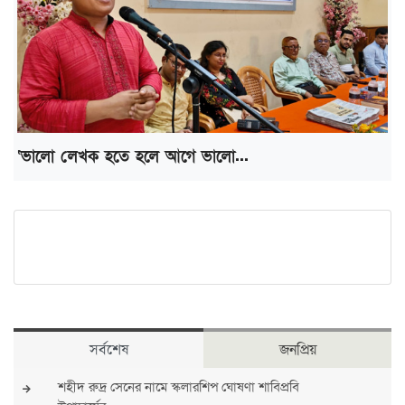
‘ভালো লেখক হতে হলে আগে ভালো...
সর্বশেষ
জনপ্রিয়
শহীদ রুদ্র সেনের নামে স্কলারশিপ ঘোষণা শাবিপ্রবি