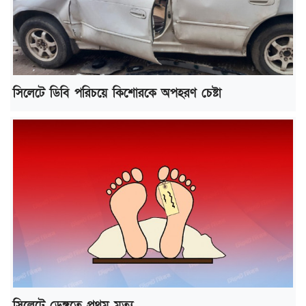
সিলেটে ডিবি পরিচয়ে কিশোরকে অপহরণ চেষ্টা
সিলেটে ডেঙ্গুতে প্রথম মৃত্যু