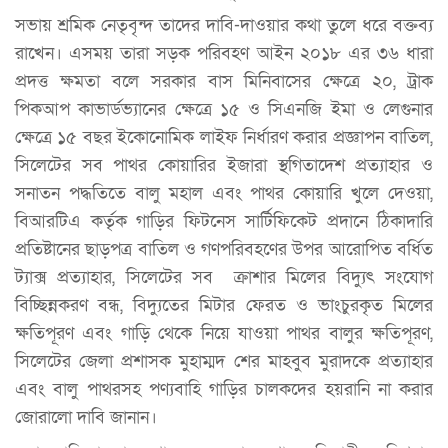
সভায় শ্রমিক নেতৃবৃন্দ তাদের দাবি-দাওয়ার কথা তুলে ধরে বক্তব্য
রাখেন। এসময় তারা সড়ক পরিবহণ আইন ২০১৮ এর ৩৬ ধারা
প্রদত্ত ক্ষমতা বলে সরকার বাস মিনিবাসের ক্ষেত্রে ২০, ট্রাক
পিকআপ কাভার্ডভ্যানের ক্ষেত্রে ১৫ ও সিএনজি ইমা ও লেগুনার
ক্ষেত্রে ১৫ বছর ইকোনোমিক লাইফ নির্ধারণ করার প্রজ্ঞাপন বাতিল,
সিলেটের সব পাথর কোয়ারির ইজারা স্থগিতাদেশ প্রত্যাহার ও
সনাতন পদ্ধতিতে বালু মহাল এবং পাথর কোয়ারি খুলে দেওয়া,
বিআরটিএ কর্তৃক গাড়ির ফিটনেস সার্টিফিকেট প্রদানে ঠিকাদারি
প্রতিষ্টানের ছাড়পত্র বাতিল ও গণপরিবহণের উপর আরোপিত বর্ধিত
ট্যাক্স প্রত্যাহার, সিলেটের সব ক্রাশার মিলের বিদ্যুৎ সংযোগ
বিচ্ছিন্নকরণ বন্ধ, বিদ্যুতের মিটার ফেরত ও ভাংচুরকৃত মিলের
ক্ষতিপূরণ এবং গাড়ি থেকে নিয়ে যাওয়া পাথর বালুর ক্ষতিপূরণ,
সিলেটের জেলা প্রশাসক মুহাম্মদ শের মাহবুব মুরাদকে প্রত্যাহার
এবং বালু পাথরসহ পণ্যবাহি গাড়ির চালকদের হয়রানি না করার
জোরালো দাবি জানান।