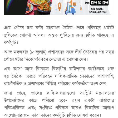
প্রায় পৌনে চার ঘন্টা ম্যারাথন বৈঠক শেষে পরিবহন ধর্মঘট
স্থগিতের ঘোষণা আসল। অন্তত দু’দিনের জন্য স্থগিত থাকছে এ
কর্মসূচি।
আজ মঙ্গলবার (৮ জুলাই) প্রশাসনের সঙ্গে দীর্ঘ বৈঠকের পর সন্ধ্যা
পৌনে ৭টার দিকে পরিবহন নেতারা এ ঘোষণা দেন।
এর আগে আজ বিকেলে বিভাগীয় কমিশনার কার্য্যালয়ে শুরু
হয় বৈঠক। তাতে পরিবহন মালিক-শ্রমিক নেতাদের পাশাপাশি,
রাজনৈতিক ও প্রশাসনের বিভিন্ন পর্যায়ের কর্মকর্তারা অংশ নেন।
জানা গেছে, তাদের দাবি-দাওয়াগুলো সংশ্লিষ্ট মন্ত্রনালয়ের
উপদেষ্ঠাদের কাছে পাঠানো হবে- এমন একটা আশ্বাসের
পরিপ্রেক্ষিতে এবং সংক্ষিপ্ত পরিসরে আরও বিস্তারিত আলাপ
আলোচনার জন্য তারা তাদের কর্মসূচি স্থগিত ঘোষণা করেন।