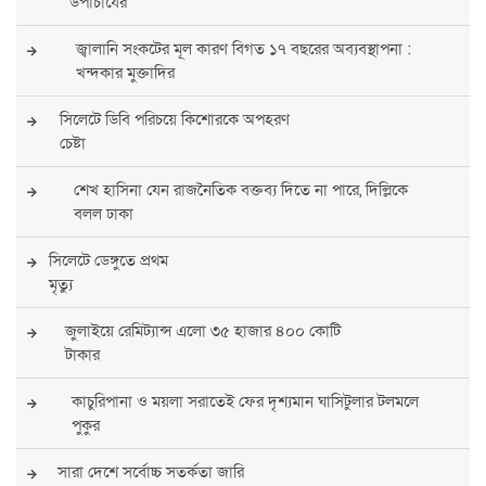
উপাচার্যের
জ্বালানি সংকটের মূল কারণ বিগত ১৭ বছরের অব্যবস্থাপনা :
খন্দকার মুক্তাদির
সিলেটে ডিবি পরিচয়ে কিশোরকে অপহরণ
চেষ্টা
শেখ হাসিনা যেন রাজনৈতিক বক্তব্য দিতে না পারে, দিল্লিকে
বলল ঢাকা
সিলেটে ডেঙ্গুতে প্রথম
মৃত্যু
জুলাইয়ে রেমিট্যান্স এলো ৩৫ হাজার ৪০০ কোটি
টাকার
কাচুরিপানা ও ময়লা সরাতেই ফের দৃশ্যমান ঘাসিটুলার টলমলে
পুকুর
সারা দেশে সর্বোচ্চ সতর্কতা জারি