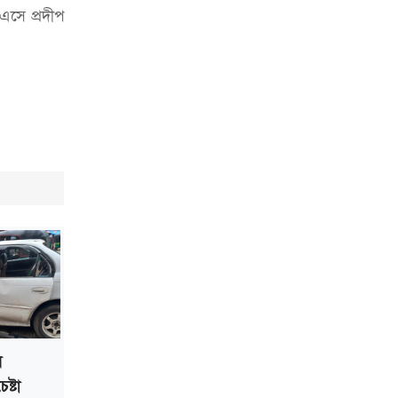
প্রত্যাহার
এসে প্রদীপ
জুলাই সনদ মেনে নিন, না হলে এদেশের
মানুষ মুক্তির পথে: জামায়াত আমির
ে
্টা