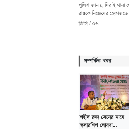
পুলিশ জানায়, দিরাই থানা
রায়কে নিজেদের হেফাজতে
জিসি / ০৬
সম্পর্কিত খবর
শহীদ রুদ্র সেনের নামে
স্কলারশিপ ঘোষণা...