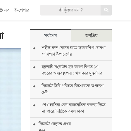
সব
ই-পেপার
রা
সর্বশেষ
জনপ্রিয়
শহীদ রুদ্র সেনের নামে স্কলারশিপ ঘোষণা
শাবিপ্রবি উপাচার্যের
জ্বালানি সংকটের মূল কারণ বিগত ১৭
বছরের অব্যবস্থাপনা : খন্দকার মুক্তাদির
সিলেটে ডিবি পরিচয়ে কিশোরকে অপহরণ
চেষ্টা
শেখ হাসিনা যেন রাজনৈতিক বক্তব্য দিতে
না পারে, দিল্লিকে বলল ঢাকা
সিলেটে ডেঙ্গুতে প্রথম
মৃত্যু