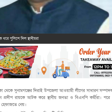
 ধরে পুলিশে দিল স্থানীয়রা
কা থেকে সুনামগঞ্জের দিরাই উপজেলা আওয়ামী লীগের সাধারণ সম্পা
ন প্রদীপ রায়কে আটক করে স্থানীয় জনতা ও বিএনপি কর্মীরা। পর
কে হেফাজতে নেয়।