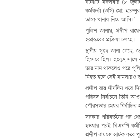
ঘটনাটি মঙ্গলবার (৮ জুলা
কর্মকর্তা (ওসি) মো. হার
তাকে থানায় নিয়ে আসি।'
পুলিশ জানায়, প্রদীপ রায়
হস্তান্তরের প্রক্রিয়া চলছে।
স্থানীয় সূত্রে জানা গে
হিসেবে ছিল। ২০১৭ সালে 
তার নাম থাকলেও পরে পুলি
নিহত হলে সেই মামলায়ও 
প্রদীপ রায় দীর্ঘদিন ধরে 
পরিষদ নির্বাচনে তিনি আও
পৌরসভার মেয়র নির্বাচিত 
সরকার পরিবর্তনের পর থেক
হওয়ার পরই বিএনপি কর্মী
প্রদীপ রায়কে আটক করে পুল