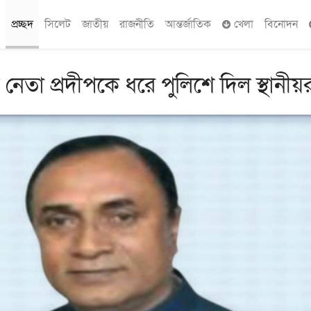
প্রচ্ছদ
সিলেট
জাতীয়
রাজনীতি
আন্তর্জাতিক
খেলা
বিনোদন
েতা প্রদীপকে ধরে পুলিশে দিল স্থানীয়