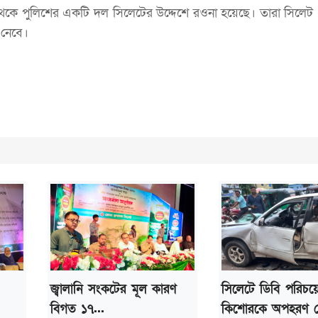
 থেকে পুলিশের একটি দল সিলেটের উদ্দেশে রওনা হয়েছে। তারা সিলেট 
 নেবে।
জ্বালানি সংকটের মূল কারণ
সিলেটে ডিবি পরিচয়
বিগত ১৭...
কিশোরকে অপহরণ চেষ