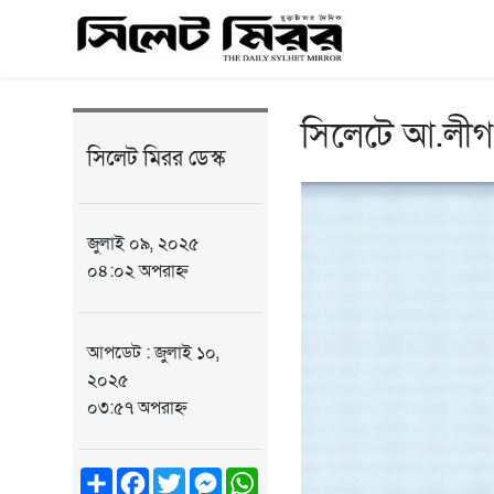
সিলেটে আ.লীগ ন
সিলেট মিরর ডেস্ক
জুলাই ০৯, ২০২৫
০৪:০২ অপরাহ্ন
আপডেট : জুলাই ১০,
২০২৫
০৩:৫৭ অপরাহ্ন
Share
Facebook
Twitter
Messenger
WhatsApp