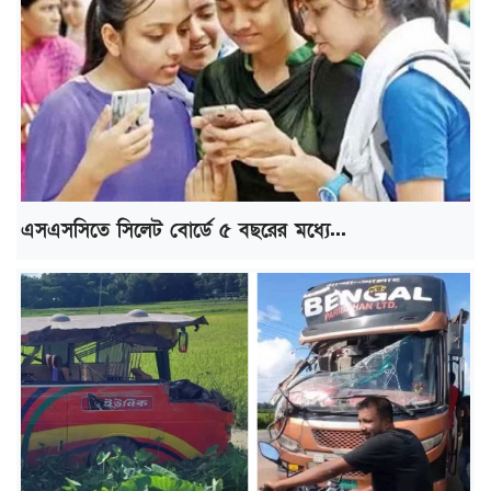
এসএসসিতে সিলেট বোর্ডে ৫ বছরের মধ্যে...