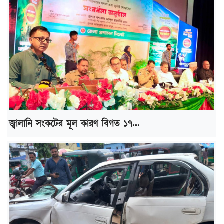
জ্বালানি সংকটের মূল কারণ বিগত ১৭...