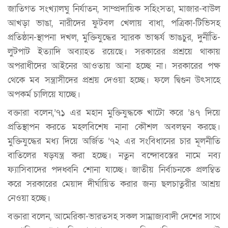
জাতিগত সংখ্যালঘু নির্যাতন, সাম্প্রদায়িক সহিংসতা, মাজার-বাউল
আখড়া ভাঙা, নারীদের ফুটবল খেলায় বাধা, পত্রিকা-টিভিসহ
প্রতিষ্ঠান-স্থাপনা দখল, মুক্তিযুদ্ধের স্মারক ভাস্কর্য ভাঙচুর, দুর্নীতি-
লুটপাট ইত্যাদি অব্যাহত রয়েছে। সরকারের প্রশ্রয়ে থাকায়
অপরাধীদের আইনের আওতায় আনা হচ্ছে না। সরকারের পক্ষ
থেকে মব সন্ত্রাসীদের প্রশ্রয় দেওয়া হচ্ছে। ফলে দ্বিগুন উৎসাহে
অপকর্ম চালিয়ে যাচ্ছে।
বক্তারা বলেন,’৭১ এর মহান মুক্তিযুদ্ধকে খাটো করে ’৪৭ দিয়ে
প্রতিস্থাপন করতে মহলবিশেষ নানা কৌশল অবলম্বন করছে।
মুক্তিযুদ্ধের মধ্য দিয়ে অর্জিত ’৭২ এর সংবিধানের চার মূলনীতি
বাতিলের ষড়যন্ত্র করা হচ্ছে। নতুন বন্দোবস্তের নামে নব্য
ফ্যাসিবাদের পদধ্বনি শোনা যাচ্ছে। জাতীয় নির্বাচনকে প্রলম্বিত
করে সরকারের মেয়াদ দীর্ঘায়িত করার জন্য ছলচাতুরীর আশ্রয়
নেওয়া হচ্ছে।
বক্তারা বলেন, আমেরিকা-ভারতসহ সকল সাম্রাজ্যবাদী দেশের সাথে