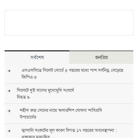
সর্বশেষ
জনপ্রিয়
এসএসসিতে সিলেট বোর্ডে ৫ বছরের মধ্যে পাশ সর্বনিম্ন, বেড়েছে
জিপিএ-৫
সিলেটে দুই বাসের মুখোমুখি সংঘর্ষে
নিহত ৯
শহীদ রুদ্র সেনের নামে স্কলারশিপ ঘোষণা শাবিপ্রবি
উপাচার্যের
জ্বালানি সংকটের মূল কারণ বিগত ১৭ বছরের অব্যবস্থাপনা :
খন্দকার মুক্তাদির