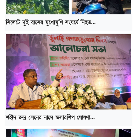
সিলেটে দুই বাসের মুখোমুখি সংঘর্ষে নিহত...
শহীদ রুদ্র সেনের নামে স্কলারশিপ ঘোষণা...