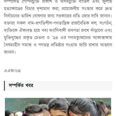
সম্পাদিত গোপনচুক্তি প্রকাশ ও অসমচুক্তি বাতিল এবং জুলাই
হত্যাকাণ্ডের বিচার দৃশ্যমান করা, প্রয়োজনীয় সংস্কার করে দ্রুত
নির্বাচনের তারিখ ঘোষণার জন্য সরকারের প্রতি জোর দাবি জানান।
বক্তারা সকল বাম-প্রগতিশীল-গণতান্ত্রিক রাজনৈতিক দল, সংগঠন,
ব্যক্তিকে ঐক্যবদ্ধ হয়ে নব্য ফ্যাসিবাদী প্রবণতা রুখে দাঁড়ানো এবং
মুক্তিযুদ্ধের প্রকৃত চেতনা ও ’২৪ এর গণঅভ্যুত্থানের আকাক্সক্ষায়
বৈষম্যহীন সমাজ ও গণতন্ত্র প্রতিষ্ঠার সংগ্রাম জারি রাখার আহ্বান
জানান।
এএফ/০৪
সম্পর্কিত খবর