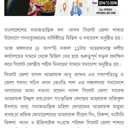
বাংলাদেশের সমাজতান্ত্রিক দল -বাসদ সিলেট জেলা শাখার
উদ্যোগে গণঅভ্যুত্থানের বার্ষিকীতে মিছিল ও সমাবেশ অনুষ্ঠিত হয়।
আজ মঙ্গলবার (৫ আগস্ট) সকাল ১১টায় আম্বরখানাস্থ দলীয়
কার্যালয়ের সামনে থেকে মিছিল বের হয়ে গুরুত্বপূর্ণ সড়ক প্রদক্ষিণ
করে সিলেট কেন্দ্রীয় শহীদ মিনারের সামনে সমাবেশ অনুষ্ঠিত হয়।
সিলেট জেলা বাসদ আহ্বায়ক আবু জাফর এর সভাপতিত্বে ও
জেলা সদস্য সচিব প্রণব জ্যোতি পাল এর সঞ্চালনায় সমাবেশে
অন্যান্যের মধ্যে বক্তব্য রাখেন বাসদ সিলেট জেলা সাবেক
আহ্বায়ক উজ্জ্বল রায়,চারণ সাংস্কৃতিক কেন্দ্রের আহ্বায়ক নাজিকুল
ইসলাম রানা, সমাজতান্ত্রিক মহিলা ফোরামের আহ্বায়ক মাছুমা
খানম,চা শ্রমিক ফেডারেশনের আহ্বায়ক বীরেন সিং, রিকশা, ব্যাটারি
রিকশা -ভ্যান ও ইজিবাইক সংগ্রাম পরিষদ সিলেট জেলা শাখার