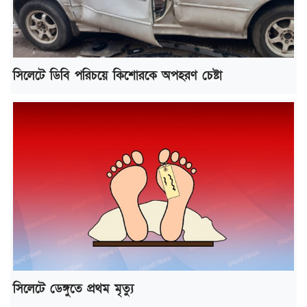
সিলেটে ডিবি পরিচয়ে কিশোরকে অপহরণ চেষ্টা
সিলেটে ডেঙ্গুতে প্রথম মৃত্যু