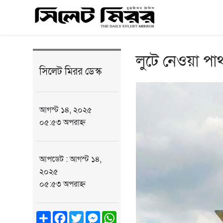
লুটে নেওয়া পাথ
সিলেট মিরর ডেস্ক
আগস্ট ১৪, ২০২৫
০৫:৫৩ অপরাহ্ন
আপডেট : আগস্ট ১৪,
২০২৫
০৫:৫৩ অপরাহ্ন
Share
Facebook
Twitter
Messenger
WhatsApp