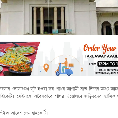
জেলার ভোলাগঞ্জে লুট হওয়া সব পাথর আগামী সাত দিনের মধ্যে আগে
 হাইকোর্ট। সেইসঙ্গে অবৈধভাবে পাথর উত্তোলনে জড়িতদের তালিক
্ট) এ আদেশ দেন হাইকোর্ট।