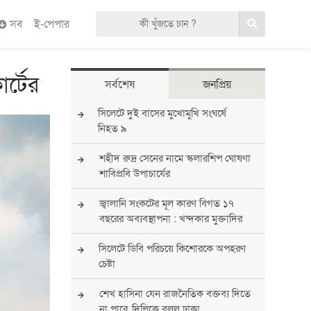
সব
ই-পেপার
র্টের
সর্বশেষ
জনপ্রিয়
সিলেটে দুই বাসের মুখোমুখি সংঘর্ষে
নিহত ৯
শহীদ রুদ্র সেনের নামে স্কলারশিপ ঘোষণা
শাবিপ্রবি উপাচার্যের
জ্বালানি সংকটের মূল কারণ বিগত ১৭
বছরের অব্যবস্থাপনা : খন্দকার মুক্তাদির
সিলেটে ডিবি পরিচয়ে কিশোরকে অপহরণ
চেষ্টা
শেখ হাসিনা যেন রাজনৈতিক বক্তব্য দিতে
না পারে, দিল্লিকে বলল ঢাকা