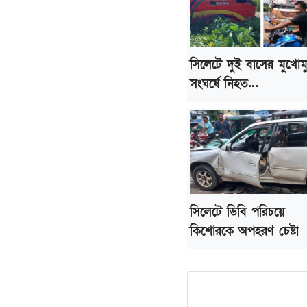
সিলেটে দুই বাসের মুখোম
সংঘর্ষে নিহত...
সিলেটে ডিবি পরিচয়ে
কিশোরকে অপহরণ চেষ্টা