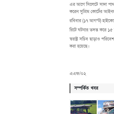
এর আগে সিলেটে সাদা পাথর ল
করেন সুপ্রিম কোর্টের আইনজ
রবিবার (১৭ আগস্ট) হাইকোর
রিটে ঘটনার তদন্ত করে ১৫ 
স্বরাষ্ট্র সচিব ছাড়াও প
করা হয়েছে।
এএফ/০২
সম্পর্কিত খবর