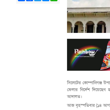
সিলেটের কোম্পানিগঞ্জ উপ
ফেলার নির্দেশ দিয়েছেন
আদালত।
আজ বৃহস্পতিবার (১৪ আগস