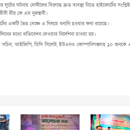
ুটের ঘটনায় দোষীদের বিরুদ্ধে দ্রুত ব্যবস্থা নিতে হাইকোর্টের সংশ্লিষ্
ীবী মীর কে এম নুরুন্নবী।
্টের একটি দ্বৈত বেঞ্চে এ বিষয়ে শুনানি হওয়ার কথা রয়েছে।
দিনের মধ্যে প্রতিবেদন দেওয়ার নির্দেশনা চাওয়া হয়।
রিবেশ সচিব, আইজিপি, ডিসি সিলেট, ইউএনও কোম্পানিগঞ্জসহ ১০ জনকে 