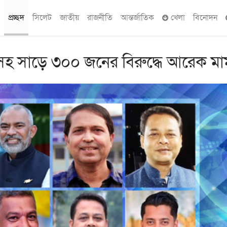
প্রচ্ছদ
সিলেট
জাতীয়
রাজনীতি
আন্তর্জাতিক
খেলা
বিনোদন
সহ সাড়ে ৩০০ জনের বিরুদ্ধে আরেক মা