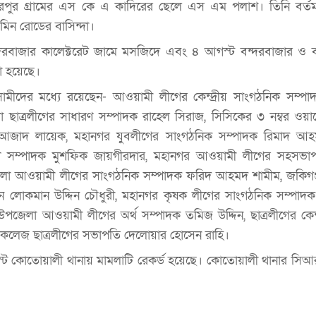
রপুর গ্রামের এস কে এ কাদিরের ছেলে এস এম পলাশ। তিনি বর্তম
মিন রোডের বাসিন্দা।
দরবাজার কালেক্টরেট জামে মসজিদে এবং ৪ আগস্ট বন্দরবাজার ও ব
া হয়েছে।
মীদের মধ্যে রয়েছেন- আওয়ামী লীগের কেন্দ্রীয় সাংগঠনিক সম্প
ছাত্রলীগের সাধারণ সম্পাদক রাহেল সিরাজ, সিসিকের ৩ নম্বর ওয়ার
 আজাদ লায়েক, মহানগর যুবলীগের সাংগঠনিক সম্পাদক রিমাদ আহ
রণ সম্পাদক মুশফিক জায়গীরদার, মহানগর আওয়ামী লীগের সহসভা
েলা আওয়ামী লীগের সাংগঠনিক সম্পাদক ফরিদ আহমদ শামীম, জকিগঞ
ান লোকমান উদ্দিন চৌধুরী, মহানগর কৃষক লীগের সাংগঠনিক সম্পাদ
জেলা আওয়ামী লীগের অর্থ সম্পাদক তমিজ উদ্দিন, ছাত্রলীগের কেন্দ
লেজ ছাত্রলীগের সভাপতি দেলোয়ার হোসেন রাহি।
্ট কোতোয়ালী থানায় মামলাটি রেকর্ড হয়েছে। কোতোয়ালী থানার সিআ