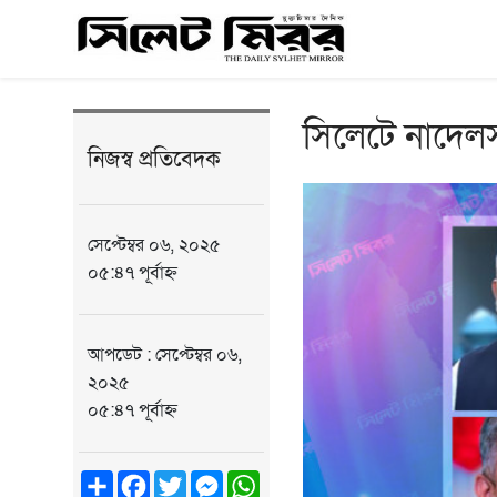
সিলেটে নাদেল
নিজস্ব প্রতিবেদক
সেপ্টেম্বর ০৬, ২০২৫
০৫:৪৭ পূর্বাহ্ন
আপডেট : সেপ্টেম্বর ০৬,
২০২৫
০৫:৪৭ পূর্বাহ্ন
Share
Facebook
Twitter
Messenger
WhatsApp