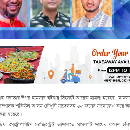
ছাত্র-জনতার উপর হামলার ঘটনায় সিলেটে আরেক মামলা হয়েছে। মাম
িক সম্পাদক শফিউল আলম চৌধুরী নাদেলসহ ৬৫ জনের নামোল্লেখ করে 
রা হয়েছে।
ফ মেট্রোপলিটন ম্যাজিস্ট্রেট আদালতে মামলাটি দায়ের করেন হবি