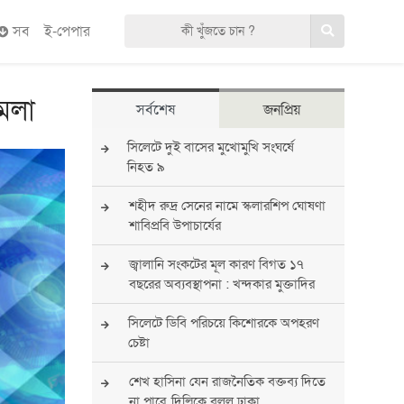
সব
ই-পেপার
মলা
সর্বশেষ
জনপ্রিয়
সিলেটে দুই বাসের মুখোমুখি সংঘর্ষে
নিহত ৯
শহীদ রুদ্র সেনের নামে স্কলারশিপ ঘোষণা
শাবিপ্রবি উপাচার্যের
জ্বালানি সংকটের মূল কারণ বিগত ১৭
বছরের অব্যবস্থাপনা : খন্দকার মুক্তাদির
সিলেটে ডিবি পরিচয়ে কিশোরকে অপহরণ
চেষ্টা
শেখ হাসিনা যেন রাজনৈতিক বক্তব্য দিতে
না পারে, দিল্লিকে বলল ঢাকা