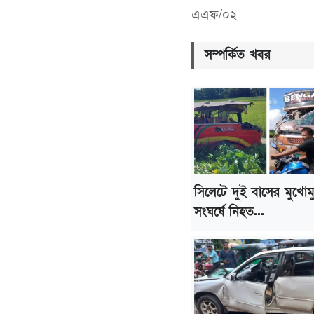
এএফ/০২
সম্পর্কিত খবর
সিলেটে দুই বাসের মুখোম
সংঘর্ষে নিহত...