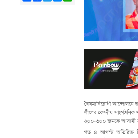
বৈষম্যবিরোধী আন্দোলনে 
লীগের কেন্দ্রীয় সাংগঠন
২০০-৩০০ জনকে আসামী ক
গত ৪ আগস্ট অতিরিক্ত চি