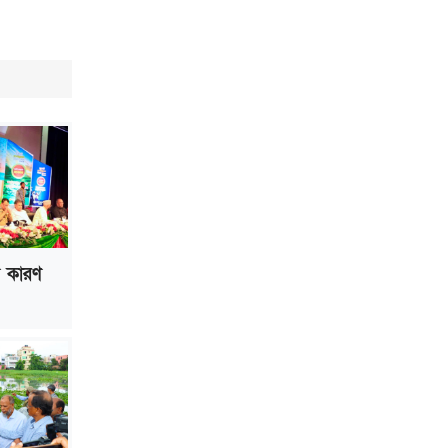
ভাড়া মওকুফ : বাণিজ্যমন্ত্রী
মুক্তাদির-আরিফসহ ১৮ মন্ত্রীর পুলিশ এসকর্ট
প্রত্যাহার
ল কারণ