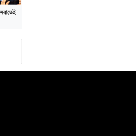
 সরাতেই