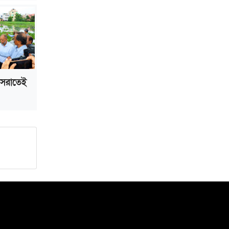
 সরাতেই