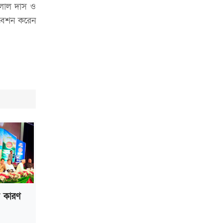
ভাড়া মওকুফ : বাণিজ্যমন্ত্রী
্যলাল দাস ও
িবেশন করেন
মুক্তাদির-আরিফসহ ১৮ মন্ত্রীর পুলিশ এসকর্ট
প্রত্যাহার
ল কারণ