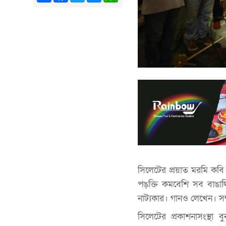
সিলেটের প্রয়াত মরমি কবি
পঙ্‌ক্তি কমবেশি সব বা
নাট্যকার। গানও লেখেন। সম
সিলেটের প্রকাশনাসংস্থ