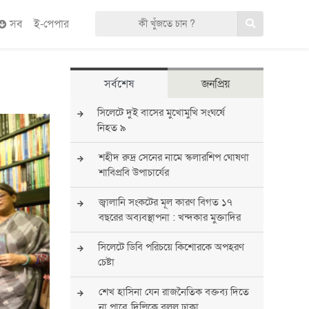
সব
ই-পেপার
সর্বশেষ
জনপ্রিয়
সিলেটে দুই বাসের মুখোমুখি সংঘর্ষে
নিহত ৯
শহীদ রুদ্র সেনের নামে স্কলারশিপ ঘোষণা
শাবিপ্রবি উপাচার্যের
জ্বালানি সংকটের মূল কারণ বিগত ১৭
বছরের অব্যবস্থাপনা : খন্দকার মুক্তাদির
সিলেটে ডিবি পরিচয়ে কিশোরকে অপহরণ
চেষ্টা
শেখ হাসিনা যেন রাজনৈতিক বক্তব্য দিতে
না পারে, দিল্লিকে বলল ঢাকা