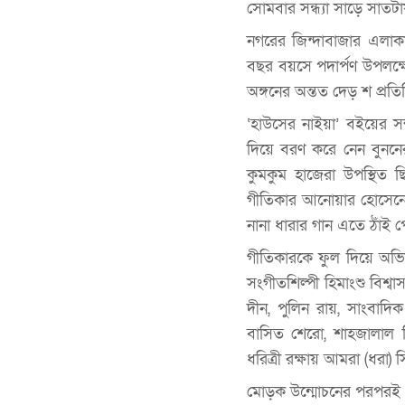
সোমবার সন্ধ্যা সাড়ে সাতটা
নগরের জিন্দাবাজার এলাক
বছর বয়সে পদার্পণ উপলক্ষে
অঙ্গনের অন্তত দেড় শ প্রতি
‘হাউসের নাইয়া’ বইয়ের সম
দিয়ে বরণ করে নেন বুননের
কুমকুম হাজেরা উপস্থিত
গীতিকার আনোয়ার হোসেনের 
নানা ধারার গান এতে ঠাঁই
গীতিকারকে ফুল দিয়ে অভিন
সংগীতশিল্পী হিমাংশু বিশ্ব
দীন, পুলিন রায়, সাংবাদি
বাসিত শেরো, শাহজালাল বিজ
ধরিত্রী রক্ষায় আমরা (ধরা
মোড়ক উন্মোচনের পরপরই ‘