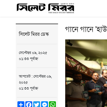
গানে গানে 'হ
সিলেট মিরর ডেস্ক
সেপ্টেম্বর ০৯, ২০২৫
০১:৩৩ পূর্বাহ্ন
আপডেট : সেপ্টেম্বর ০৯,
২০২৫
০১:৩৩ পূর্বাহ্ন
Share
Facebook
Twitter
Messenger
WhatsApp