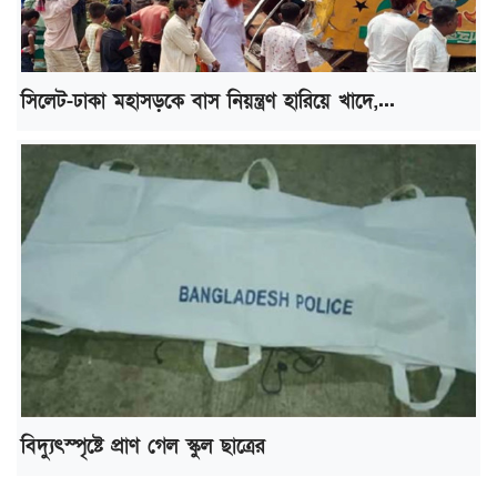
সিলেট-ঢাকা মহাসড়কে বাস নিয়ন্ত্রণ হারিয়ে খাদে,...
বিদ্যুৎস্পৃষ্টে প্রাণ গেল স্কুল ছাত্রের