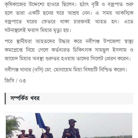
কৃষিকাজের উদ্দেশ্যে হাওরে ছিলেন। হঠাৎ বৃষ্টি ও বজ্রপাত শুরু
হলে তারা একটি ছনের ঘরে আশ্রয় নেন। এ সময় আকস্মিক
বজ্রপাতে ঘরের ভেতরে থাকা চারজনই আহত হন। এতে
ঘটনাস্থলেই ফরাস মিয়ার মৃত্যু হয়।
পরে স্থানীয়রা আহতদের উদ্ধার করে নবীগঞ্জ উপজেলা স্বাস্থ্য
কমপ্লেক্সে নিয়ে গেলে কর্তব্যরত চিকিৎসক সামছুল ইসলাম ও
জায়েদ মিয়ার অবস্থা গুরুতর হওয়ায় তাদের সিলেট প্রেরণ করেন।
নবীগঞ্জ থানার (ওসি) মো. মোনায়েম মিয়া বিষয়টি নিশ্চিত করেন।
জিসি / ০৩
সম্পর্কিত খবর