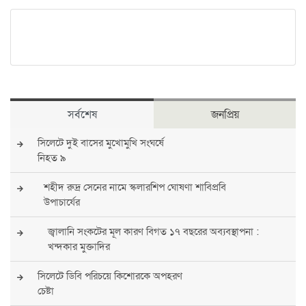
সর্বশেষ
জনপ্রিয়
সিলেটে দুই বাসের মুখোমুখি সংঘর্ষে
নিহত ৯
শহীদ রুদ্র সেনের নামে স্কলারশিপ ঘোষণা শাবিপ্রবি
উপাচার্যের
জ্বালানি সংকটের মূল কারণ বিগত ১৭ বছরের অব্যবস্থাপনা :
খন্দকার মুক্তাদির
সিলেটে ডিবি পরিচয়ে কিশোরকে অপহরণ
চেষ্টা