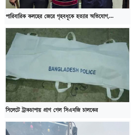
পারিবারিক কলহের জেরে গৃহবধূকে হত্যার অভিযোগ,...
সিলেটে ট্রাকচাপায় প্রাণ গেল সিএনজি চালকের