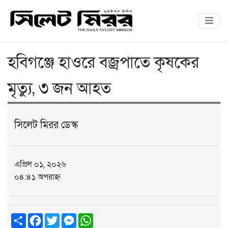
হবিগঞ্জে হাওরে বজ্রপাতে কৃষকের
মৃত্যু, ৩ জন আহত
সিলেট মিরর ডেস্ক
এপ্রিল ০১, ২০২৬
০৪:৪১ অপরাহ্ন
Share
Facebook
Twitter
Messenger
WhatsApp