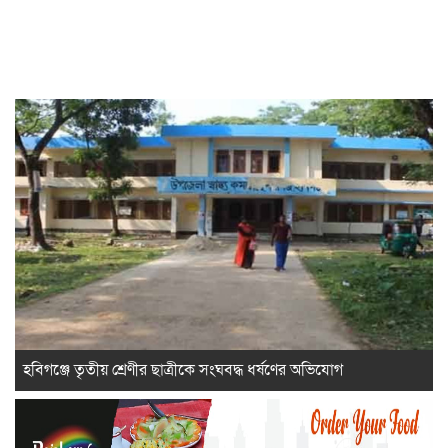
হবিগঞ্জে তৃতীয় শ্রেণীর ছাত্রীকে সংঘবদ্ধ ধর্ষণের অভিযোগ