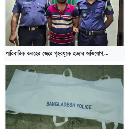
পারিবারিক কলহের জেরে গৃহবধূকে হত্যার অভিযোগ,...