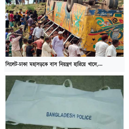
সিলেট-ঢাকা মহাসড়কে বাস নিয়ন্ত্রণ হারিয়ে খাদে,...