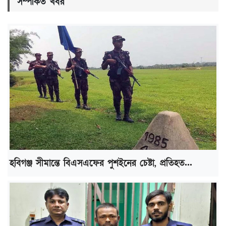
সম্পর্কিত খবর
হবিগঞ্জ সীমান্তে বিএসএফের পুশইনের চেষ্টা, প্রতিহত...