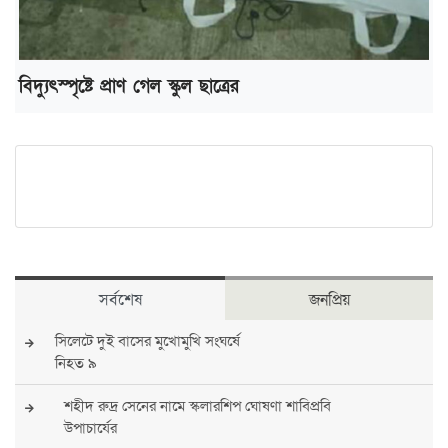
বিদ্যুৎস্পৃষ্টে প্রাণ গেল স্কুল ছাত্রের
সর্বশেষ
জনপ্রিয়
সিলেটে দুই বাসের মুখোমুখি সংঘর্ষে
নিহত ৯
শহীদ রুদ্র সেনের নামে স্কলারশিপ ঘোষণা শাবিপ্রবি
উপাচার্যের