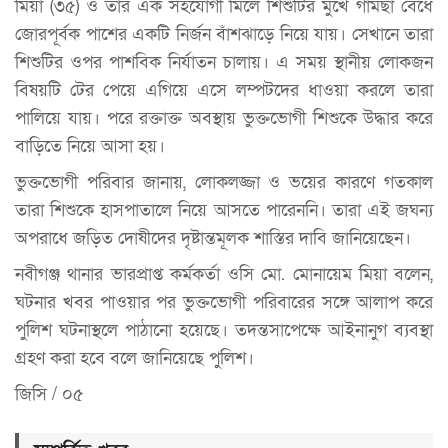
মিয়া (৩৫) ও তার এক সহযোগী মিলে শিশুটির মুখে গামছা বেঁধে
জোরপূর্বক পাশের একটি নির্জন বাঁশঝাড়ে নিয়ে যায়। সেখানে তারা
শিশুটির ওপর পাশবিক নির্যাতন চালায়। এ সময় স্থানীয় লোকজন
বিষয়টি টের পেয়ে এগিয়ে এসে লম্পটদের ধাওয়া করলে তারা
পালিয়ে যায়। পরে রক্তাক্ত অবস্থায় ভুক্তভোগী শিশুকে উদ্ধার করে
বাড়িতে নিয়ে আসা হয়।
ভুক্তভোগী পরিবার জানায়, লোকলজ্জা ও ভয়ের কারণে গতকাল
তারা শিশুকে হাসপাতালে নিয়ে আসতে পারেননি। তারা এই জঘন্য
অপরাধে জড়িত দোষীদের দৃষ্টান্তমূলক শাস্তির দাবি জানিয়েছেন।
নবীগঞ্জ থানার ভারপ্রাপ্ত কর্মকর্তা ওসি মো. মোনায়েম মিয়া বলেন,
ঘটনার খবর পাওয়ার পর ভুক্তভোগী পরিবারের সঙ্গে আলাপ করে
পুলিশ ঘটনাস্থলে পাঠানো হয়েছে। তদন্তসাপেক্ষে আইনানুগ ব্যবস্থা
গ্রহণ করা হবে বলে জানিয়েছে পুলিশ।
জিসি / ০৫