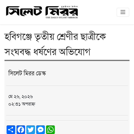
হবিগঞ্জে তৃতীয় শ্রেণীর ছাত্রীকে
সংঘবদ্ধ ধর্ষণের অভিযোগ
সিলেট মিরর ডেস্ক
মে ২৬, ২০২৬
০২:৩১ অপরাহ্ন
Share
Facebook
Twitter
Messenger
WhatsApp