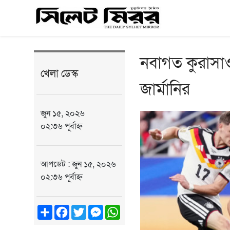
নবাগত কুরাসাও
খেলা ডেস্ক
জার্মানির
জুন ১৫, ২০২৬
০২:৩৬ পূর্বাহ্ন
আপডেট : জুন ১৫, ২০২৬
০২:৩৬ পূর্বাহ্ন
Share
Facebook
Twitter
Messenger
WhatsApp