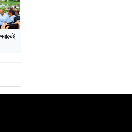
 সরাতেই