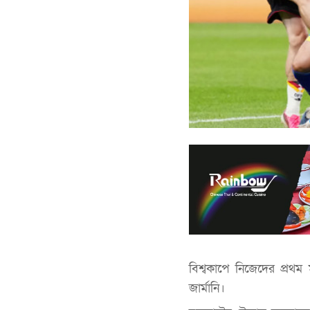
বিশ্বকাপে নিজেদের প্রথম ম
জার্মানি।