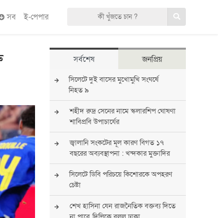
সব
ই-পেপার
ু
সর্বশেষ
জনপ্রিয়
সিলেটে দুই বাসের মুখোমুখি সংঘর্ষে
নিহত ৯
শহীদ রুদ্র সেনের নামে স্কলারশিপ ঘোষণা
শাবিপ্রবি উপাচার্যের
জ্বালানি সংকটের মূল কারণ বিগত ১৭
বছরের অব্যবস্থাপনা : খন্দকার মুক্তাদির
সিলেটে ডিবি পরিচয়ে কিশোরকে অপহরণ
চেষ্টা
শেখ হাসিনা যেন রাজনৈতিক বক্তব্য দিতে
না পারে, দিল্লিকে বলল ঢাকা