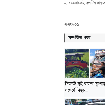
ম্যাচগুলোতেই দলটির প্রকৃত
এএফ/০১
সম্পর্কিত খবর
সিলেটে দুই বাসের মুখোম
সংঘর্ষে নিহত...