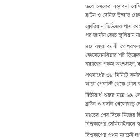
তবে চমকের সম্ভাবনা বেশিক্
ব্রাউন ও দেনিজ উন্দাভ গোল
ফ্লোরিয়ান ভির্টজের পাস 
পর জার্মান কোচ জুলিয়ান ন
৪০ বছর বয়সী গোলরক্ষক ম
কোমেনেনসিয়ার শট ডিফ্লে
নয়্যারের পঞ্চম অংশগ্রহণ,
প্রথমার্ধের ৩৮ মিনিটে কর
আগে পেনাল্টি থেকে গোল কর
দ্বিতীয়ার্ধ শুরুর মাত্র
ব্রাউন ও বদলি খেলোয়াড়
ম্যাচের শেষ দিকে নিজের দ
বিশ্বকাপের সেমিফাইনালে স
বিশ্বকাপের প্রথম ম্যাচেই দ