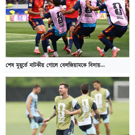
শেষ মুহূর্তে নাটকীয় গোলে বেলজিয়ামকে বিদায়...