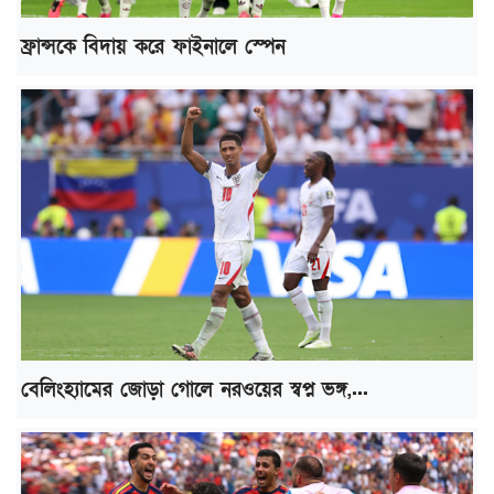
ফ্রান্সকে বিদায় করে ফাইনালে স্পেন
বেলিংহ্যামের জোড়া গোলে নরওয়ের স্বপ্ন ভঙ্গ,...