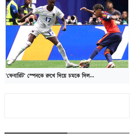
‘ফেবারিট’ স্পেনকে রুখে দিয়ে চমকে দিল...