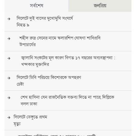
সর্বশেষ
জনপ্রিয়
সিলেটে দুই বাসের মুখোমুখি সংঘর্ষে
নিহত ৯
শহীদ রুদ্র সেনের নামে স্কলারশিপ ঘোষণা শাবিপ্রবি
উপাচার্যের
জ্বালানি সংকটের মূল কারণ বিগত ১৭ বছরের অব্যবস্থাপনা :
খন্দকার মুক্তাদির
সিলেটে ডিবি পরিচয়ে কিশোরকে অপহরণ
চেষ্টা
শেখ হাসিনা যেন রাজনৈতিক বক্তব্য দিতে না পারে, দিল্লিকে
বলল ঢাকা
সিলেটে ডেঙ্গুতে প্রথম
মৃত্যু