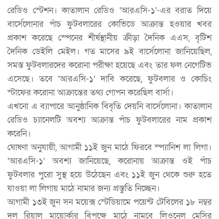
রেডিও স্টেশন। কাতালান রেডিও ‘আরএসি-১’-এর বরাত দিয়ে
বার্সেলোনার পাঁচ ফুটবলারের কোভিডে আক্রান্ত হওয়ার খবর
প্রকাশ করেছে স্পেনের শীর্ষস্থানীয় ক্রীড়া দৈনিক এএস, বৃটিশ
দৈনিক ডেইলি মেইল। গত মাসের ৯ই বার্সেলোনা জানিয়েছিল,
সমস্ত ফুটবলারদের করোনা পরীক্ষা হয়েছে এবং তার ফল নেগেটিভ
এসেছে। তবে ‘আরএসি-১’ দাবি করেছে, ফুটবলার ও কোচিং
স্টাফের করোনা আক্রান্তের তথ্য গোপন করেছিল বার্সা।
এখনো এ ব্যাপারে আনুষ্ঠানিক বিবৃতি দেয়নি বার্সেলোনা। কাতালান
রেডিও চ্যানেলটি অবশ্য আক্রান্ত পাঁচ ফুটবলারের নাম প্রকাশ
করেনি।
ঘোষণা অনুযায়ী, আগামী ১১ই জুন মাঠে ফিরবে স্প্যানিশ লা লিগা।
‘আরএসি-১’ অবশ্য জানিয়েছে, করোনায় আক্রান্ত ওই পাঁচ
ফুটবলার পুরো সুস্থ হয়ে উঠেছেন এবং ১১ই জুন থেকে শুরু হতে
যাওয়া লা লিগায় মাঠে নামার জন্য প্রস্তুতি নিচ্ছেন।
আগামী ১৩ই জুন সন ময়েক্স স্টেডিয়ামে পয়েন্ট টেবিলের ১৮ নম্বর
দল রিয়াল মায়োর্কার বিপক্ষে মাঠে নামবে লিওনেল মেসির