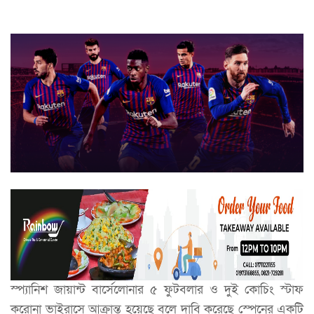
স্প্যানিশ জায়ান্ট বার্সেলোনার ৫ ফুটবলার ও দুই কোচিং স্টাফ
করোনা ভাইরাসে আক্রান্ত হয়েছে বলে দাবি করেছে স্পেনের একটি