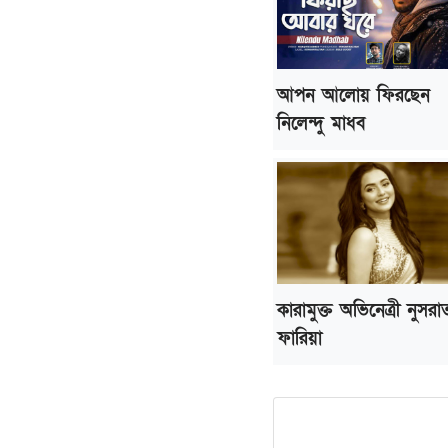
আপন আলোয় ফিরছেন
নিলেন্দু মাধব
কারামুক্ত অভিনেত্রী নুসরা
ফারিয়া