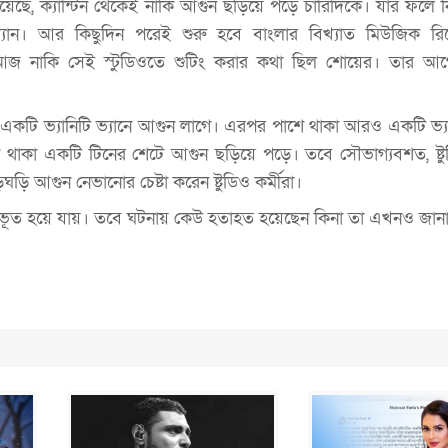
য়েছে, ক্যান্টিন থেকেই নাকি আগুন ছড়িয়ে পড়ে চারিদিকে। যার ফলে নি
ি ভ্যান। আর কিছুদিন পরেই শুরু হবে বাংলার বিখ্যাত মিউজিক রি
। আজ নাকি সেই স্টুডিওতে শুটিং করার কথা ছিল শোয়ের। তার আ
খা একটি ভ্যানিটি ভ্যানে আগুন লাগে। এরপর পাশে থাকা আরও একটি ভ্যা
শে থাকা একটি টিনের শেটে আগুন ছড়িয়ে পড়ে। তবে সৌভাগ্যবশত, ষ্ট
িঘড়ি আগুন নেভানোর চেষ্টা করেন ষ্টুডিও কর্মীরা।
্মীভূত হয়ে যায়। তবে ঘটনায় কেউ হতাহত হয়েছেন কিনা তা এখনও জানা