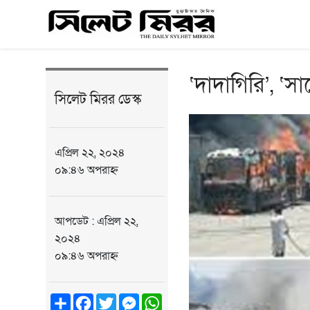
‘দাদাগিরি’, ‘স
সিলেট মিরর ডেস্ক
এপ্রিল ২২, ২০২৪
০৯:৪৬ অপরাহ্ন
আপডেট : এপ্রিল ২২,
২০২৪
০৯:৪৬ অপরাহ্ন
Share
Facebook
Twitter
Messenger
WhatsApp