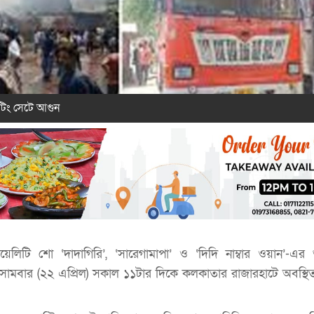
ুটিং সেটে আগুন
েলিটি শো ‘দাদাগিরি’, ‘সারেগামাপা’ ও ‘দিদি নাম্বার ওয়ান’-এর 
। সোমবার (২২ এপ্রিল) সকাল ১১টার দিকে কলকাতার রাজারহাটে অবস্থিত