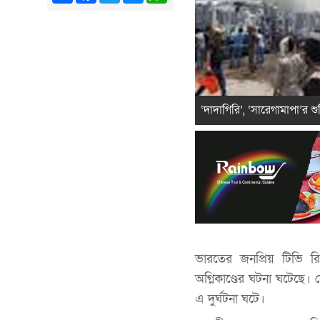
‘দাদাগিরি’, ‘সারেগামাপা’র শ
ভারতের জনপ্রিয় টিভি রিয়
অগ্নিকাণ্ডের ঘটনা ঘটেছে
এ দুর্ঘটনা ঘটে।