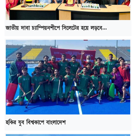
জাতীয় দাবা চ্যাম্পিয়নশীপে সিলেটের হয়ে লড়বে...
হকির যুব বিশ্বকাপে বাংলাদেশ