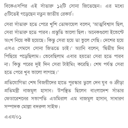
বিকেএসপির এই সাঁতারু ১২টি সোনা জিতেছেন। এর মধ্যে
৫টিতেই গড়েছেন নতুন জাতীয় রেকর্ড।
সেরা সাঁতারু হতে পেরে খুশি তোফায়েল বলেন, ‘আত্মবিশ্বাস ছিল,
সেরা সাঁতারু হতে পারব। প্রস্তুতি ভালো ছিল। অনেকগুলো ইভেন্টে
অংশ নিয়ে কষ্ট হয়েছে। কিন্তু সেরা হয়ে তা ভুলে গেছি। দেশের হয়ে
এসএ গেমসে সোনা জিততে চাই।’ অ্যানি বলেন, ‘দ্বিতীয় দিন
পিছিয়ে পড়েছিলাম। ভেবেছিলাম এবার হয়তো সেরা হতে পারব
না। কিন্তু পরের দুই দিন সেরা টাইমিং করেছি। শেষ পর্যন্ত সেরা
হতে পেরে খুব ভালো লাগছে।’
প্রতিযোগিতা শেষ বিজয়ীদের হাতে পুরস্কার তুলে দেন যুব ও ক্রীড়া
প্রতিমন্ত্রী নাজমুল হাসান। উপস্থিত ছিলেন বাংলাদেশ সাঁতার
ফেডারেশনের সভাপতি এডমিরাল এম নাজমুল হাসান, সাধারণ
সম্পাদক মোল্লা বদরুল সাইফ।
এএন/০১