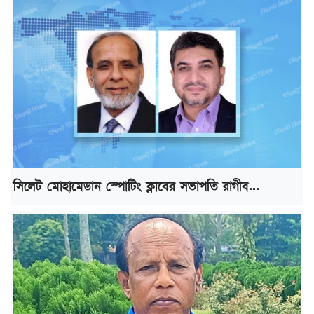
সিলেট মোহামেডান স্পোটিং ক্লাবের সভাপতি রাগীব...