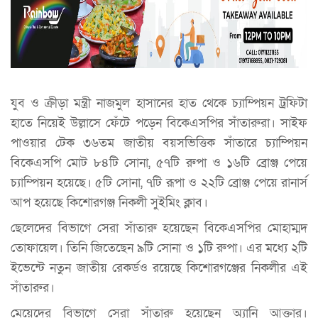
যুব ও ক্রীড়া মন্ত্রী নাজমুল হাসানের হাত থেকে চ্যাম্পিয়ন ট্রফিটা
হাতে নিয়েই উল্লাসে ফেঁটে পড়েন বিকেএসপির সাঁতারুরা। সাইফ
পাওয়ার টেক ৩৬তম জাতীয় বয়সভিত্তিক সাঁতারে চ্যাম্পিয়ন
বিকেএসপি মোট ৮৪টি সোনা, ৫৭টি রুপা ও ১৬টি ব্রোঞ্জ পেয়ে
চ্যাম্পিয়ন হয়েছে। ৫টি সোনা, ৭টি রূপা ও ২২টি ব্রোঞ্জ পেয়ে রানার্স
আপ হয়েছে কিশোরগঞ্জ নিকলী সুইমিং ক্লাব।
ছেলেদের বিভাগে সেরা সাঁতারু হয়েছেন বিকেএসপির মোহাম্মদ
তোফায়েল। তিনি জিতেছেন ৯টি সোনা ও ১টি রুপা। এর মধ্যে ২টি
ইভেন্টে নতুন জাতীয় রেকর্ডও রয়েছে কিশোরগঞ্জের নিকলীর এই
সাঁতারুর।
মেয়েদের বিভাগে সেরা সাঁতারু হয়েছেন অ্যানি আক্তার।