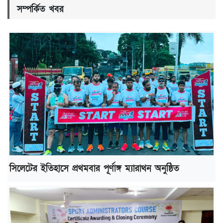
সম্পর্কিত খবর
সিলেটের ইতিহাসে প্রথমবার পূর্ণাঙ্গ ম্যারাথন অনুষ্ঠিত