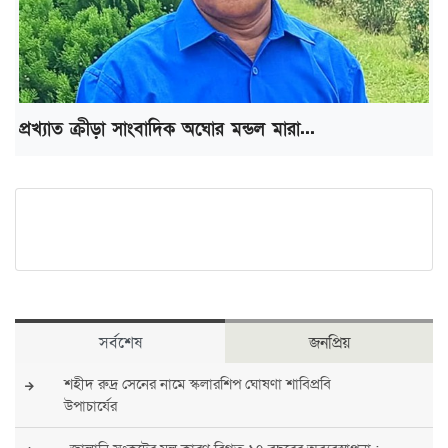
প্রখ্যাত ক্রীড়া সাংবাদিক অঘোর মন্ডল মারা...
সর্বশেষ
জনপ্রিয়
শহীদ রুদ্র সেনের নামে স্কলারশিপ ঘোষণা শাবিপ্রবি
উপাচার্যের