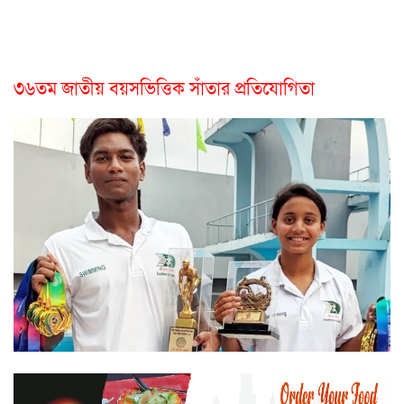
৩৬তম জাতীয় বয়সভিত্তিক সাঁতার প্রতিযোগিতা