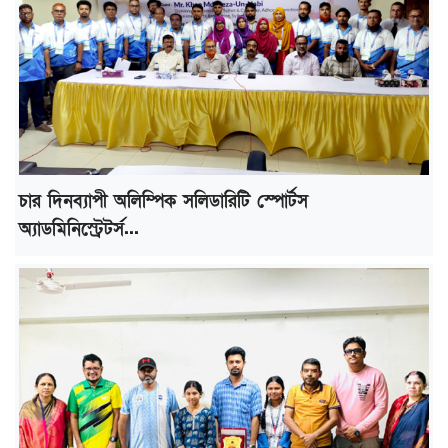
চার দিনব্যাপী অলিম্পিক সলিডারিটি স্পোর্টস
অ্যাডমিনিস্ট্রেটর্স...