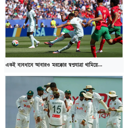
একই ব্যবধানে আবারও মরক্কোর স্বপ্নযাত্রা থামিয়ে...