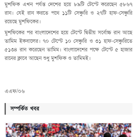
মুশফিক এখন পর্যন্ত দেশের হয়ে ৮৯টি টেস্টে করেছেন ৫৮৬৭
রান। যেই রান করতে পথে ১১টি সেঞ্চুরি ও ২৭টি হাফ-সেঞ্চুরি
রয়েছে মুশফিকের।
মুশফিকের পর বাংলাদেশের হয়ে টেস্টে দ্বিতীয় সর্বোচ্চ রান আছে
তামিম ইকবালের। ৭০ টেস্টে ১০ সেঞ্চুরি ও ৩১ হাফ-সেঞ্চুরিতে
৫১৩৪ রান করেছেন তামিম। বাংলাদেশের পক্ষে টেস্টে ৫ হাজার
রানের ক্লাবে আছেন শুধু মুশফিক ও তামিমই।
এএফ/০৬
সম্পর্কিত খবর