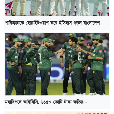
পাকিস্তানকে হোয়াইটওয়াশ করে ইতিহাস গড়ল বাংলাদেশ
মহাবিপদে আইসিসি, ৬১৫০ কোটি টাকা ক্ষতির...