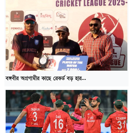
বঙ্গবীর অগ্রগামীর কাছে রেকর্ড বড় হার...