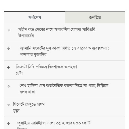
সর্বশেষ
জনপ্রিয়
শহীদ রুদ্র সেনের নামে স্কলারশিপ ঘোষণা শাবিপ্রবি
উপাচার্যের
জ্বালানি সংকটের মূল কারণ বিগত ১৭ বছরের অব্যবস্থাপনা :
খন্দকার মুক্তাদির
সিলেটে ডিবি পরিচয়ে কিশোরকে অপহরণ
চেষ্টা
শেখ হাসিনা যেন রাজনৈতিক বক্তব্য দিতে না পারে, দিল্লিকে
বলল ঢাকা
সিলেটে ডেঙ্গুতে প্রথম
মৃত্যু
জুলাইয়ে রেমিট্যান্স এলো ৩৫ হাজার ৪০০ কোটি