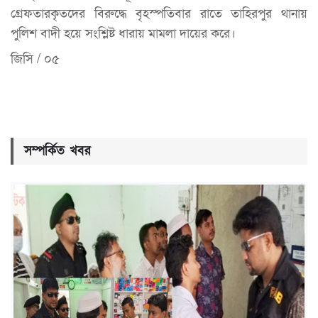
গ্রেফতারকৃতদের বিরুদ্ধে বৃহস্পতিবার রাতে তাহিরপুর থানায়
পুলিশ বাদী হয়ে সংশ্লিষ্ট ধারায় মামলা দায়ের করে।
জিসি / ০৫
সম্পর্কিত খবর