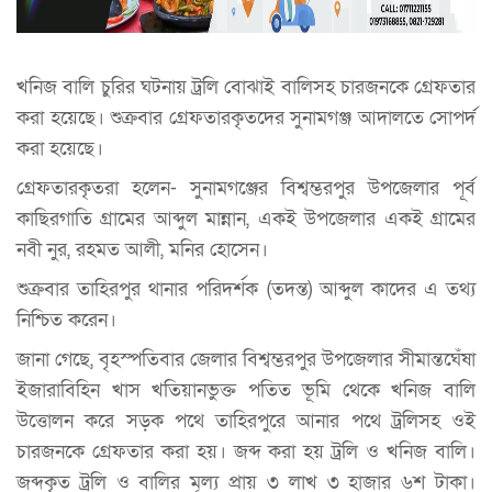
খনিজ বালি চুরির ঘটনায় ট্রলি বোঝাই বালিসহ চারজনকে গ্রেফতার
করা হয়েছে। শুক্রবার গ্রেফতারকৃতদের সুনামগঞ্জ আদালতে সোপর্দ
করা হয়েছে।
গ্রেফতারকৃতরা হলেন- সুনামগঞ্জের বিশ্বম্ভরপুর উপজেলার পূর্ব
কাছিরগাতি গ্রামের আব্দুল মান্নান, একই উপজেলার একই গ্রামের
নবী নুর, রহমত আলী, মনির হোসেন।
শুক্রবার তাহিরপুর থানার পরিদর্শক (তদন্ত) আব্দুল কাদের এ তথ্য
নিশ্চিত করেন।
জানা গেছে, বৃহস্পতিবার জেলার বিশ্বম্ভরপুর উপজেলার সীমান্তঘেঁষা
ইজারাবিহিন খাস খতিয়ানভুক্ত পতিত ভূমি থেকে খনিজ বালি
উত্তোলন করে সড়ক পথে তাহিরপুরে আনার পথে ট্রলিসহ ওই
চারজনকে গ্রেফতার করা হয়। জব্দ করা হয় ট্রলি ও খনিজ বালি।
জব্দকৃত ট্রলি ও বালির মূল্য প্রায় ৩ লাখ ৩ হাজার ৬শ টাকা।