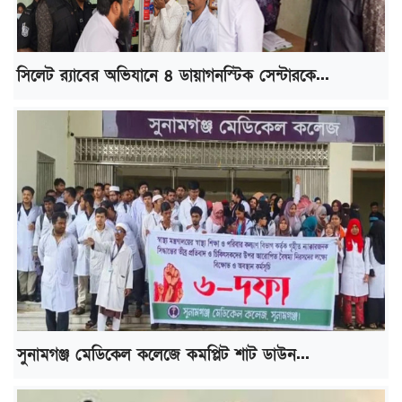
সিলেট র‌্যাবের অভিযানে ৪ ডায়াগনস্টিক সেন্টারকে...
সুনামগঞ্জ মেডিকেল কলেজে কমপ্লিট শাট ডাউন...