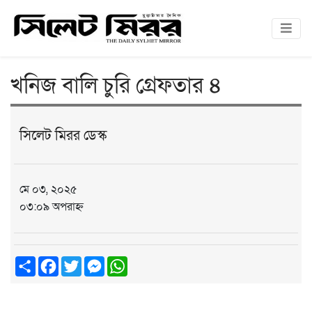
খনিজ বালি চুরি গ্রেফতার ৪
সিলেট মিরর ডেস্ক
মে ০৩, ২০২৫
০৩:০৯ অপরাহ্ন
Share
Facebook
Twitter
Messenger
WhatsApp