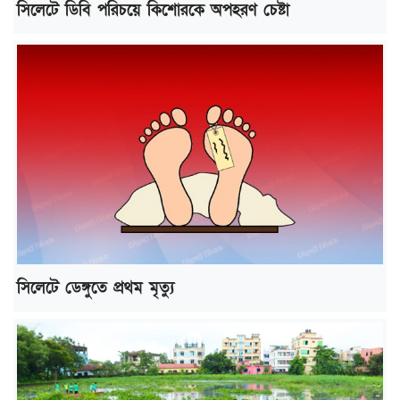
সিলেটে ডিবি পরিচয়ে কিশোরকে অপহরণ চেষ্টা
সিলেটে ডেঙ্গুতে প্রথম মৃত্যু