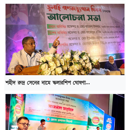
শহীদ রুদ্র সেনের নামে স্কলারশিপ ঘোষণা...