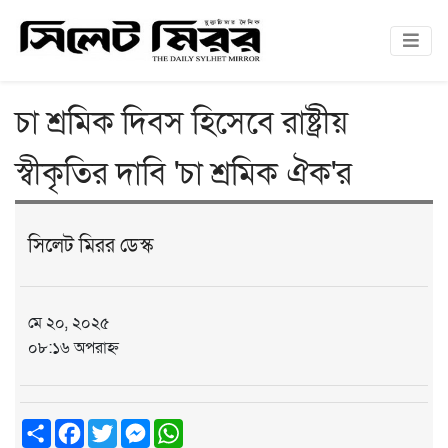
চা শ্রমিক দিবস হিসেবে রাষ্ট্রীয়
স্বীকৃতির দাবি 'চা শ্রমিক ঐক'র
সিলেট মিরর ডেস্ক
মে ২০, ২০২৫
০৮:১৬ অপরাহ্ন
Share
Facebook
Twitter
Messenger
WhatsApp