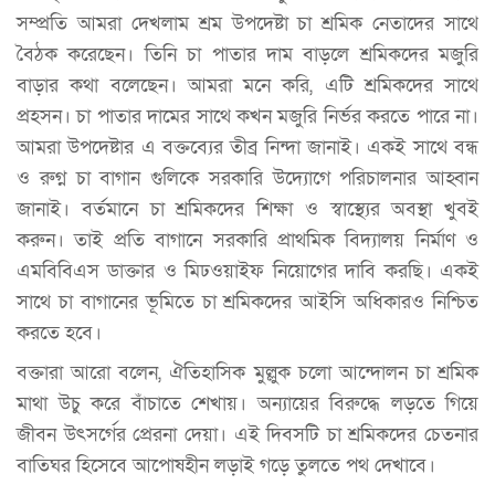
সম্প্রতি আমরা দেখলাম শ্রম উপদেষ্টা চা শ্রমিক নেতাদের সাথে
বৈঠক করেছেন। তিনি চা পাতার দাম বাড়লে শ্রমিকদের মজুরি
বাড়ার কথা বলেছেন। আমরা মনে করি, এটি শ্রমিকদের সাথে
প্রহসন। চা পাতার দামের সাথে কখন মজুরি নির্ভর করতে পারে না।
আমরা উপদেষ্টার এ বক্তব্যের তীব্র নিন্দা জানাই। একই সাথে বন্ধ
ও রুগ্ন চা বাগান গুলিকে সরকারি উদ্যোগে পরিচালনার আহ্বান
জানাই। বর্তমানে চা শ্রমিকদের শিক্ষা ও স্বাস্থ্যের অবস্থা খুবই
করুন। তাই প্রতি বাগানে সরকারি প্রাথমিক বিদ্যালয় নির্মাণ ও
এমবিবিএস ডাক্তার ও মিঢওয়াইফ নিয়োগের দাবি করছি। একই
সাথে চা বাগানের ভূমিতে চা শ্রমিকদের আইসি অধিকারও নিশ্চিত
করতে হবে।
বক্তারা আরো বলেন, ঐতিহাসিক মুল্লুক চলো আন্দোলন চা শ্রমিক
মাথা উচু করে বাঁচাতে শেখায়। অন্যায়ের বিরুদ্ধে লড়তে গিয়ে
জীবন উৎসর্গের প্রেরনা দেয়া। এই দিবসটি চা শ্রমিকদের চেতনার
বাতিঘর হিসেবে আপোষহীন লড়াই গড়ে তুলতে পথ দেখাবে।