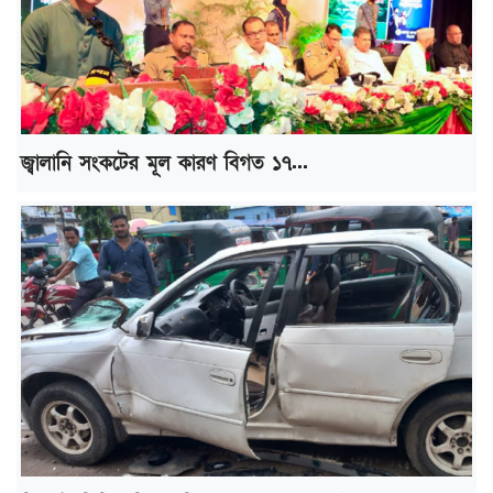
জ্বালানি সংকটের মূল কারণ বিগত ১৭...