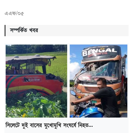
এএফ/০৫
সম্পর্কিত খবর
সিলেটে দুই বাসের মুখোমুখি সংঘর্ষে নিহত...