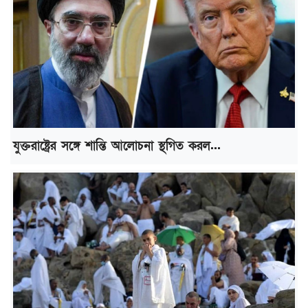
যুক্তরাষ্ট্রের সঙ্গে শান্তি আলোচনা স্থগিত করল...