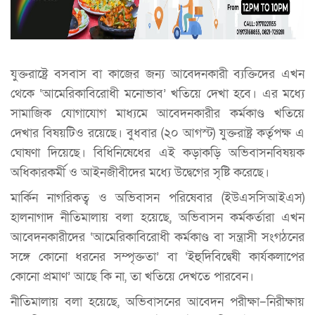
যুক্তরাষ্ট্রে বসবাস বা কাজের জন্য আবেদনকারী ব্যক্তিদের এখন
থেকে ‘আমেরিকাবিরোধী মনোভাব’ খতিয়ে দেখা হবে। এর মধ্যে
সামাজিক যোগাযোগ মাধ্যমে আবেদনকারীর কর্মকাণ্ড খতিয়ে
দেখার বিষয়টিও রয়েছে। বুধবার (২০ আগস্ট) যুক্তরাষ্ট্র কর্তৃপক্ষ এ
ঘোষণা দিয়েছে। বিধিনিষেধের এই কড়াকড়ি অভিবাসনবিষয়ক
অধিকারকর্মী ও আইনজীবীদের মধ্যে উদ্বেগের সৃষ্টি করেছে।
মার্কিন নাগরিকত্ব ও অভিবাসন পরিষেবার (ইউএসসিআইএস)
হালনাগাদ নীতিমালায় বলা হয়েছে, অভিবাসন কর্মকর্তারা এখন
আবেদনকারীদের ‘আমেরিকাবিরোধী কর্মকাণ্ড বা সন্ত্রাসী সংগঠনের
সঙ্গে কোনো ধরনের সম্পৃক্ততা’ বা ‘ইহুদিবিদ্বেষী কার্যকলাপের
কোনো প্রমাণ’ আছে কি না, তা খতিয়ে দেখতে পারবেন।
নীতিমালায় বলা হয়েছে, অভিবাসনের আবেদন পরীক্ষা–নিরীক্ষায়