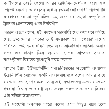
কাউন্সিলের জ্যেষ্ঠ ফেলো অ্যারন রেইচলিন-মেলনিক এক্সে এক
পোস্টে লেখেন, অভিবাসন আইনে (আমেরিকাবিরোধী) পরিভাষাটি
ব্যবহারের কোনো পূর্ব নজির নেই এবং এর সংজ্ঞা সম্পূর্ণভাবে
ট্রাম্পের (প্রশাসনের) ওপর নির্ভরশীল।
অ্যারন আরো বলেন, এই পদক্ষেপ ম্যাকার্থিজমের কথা মনে করিয়ে
দেয়, ১৯৫০-এর দশকের সেই সময়কাল ‘রেড স্কেয়ার’ নামেও
পরিচিত। ওই সময় কমিউনিজম এবং আমেরিকার প্রতিষ্ঠানগুলোর
ওপর এর প্রভাব নিয়ে জনমনে ব্যাপক আতঙ্কের সুযোগে
বামপন্থীদের বিচারের মুখোমুখি করত সরকার।
ব্রিগহাম ইয়াং ইউনিভার্সিটির সমাজবিজ্ঞানের সহযোগী অধ্যাপক
ইয়েনি লিলি লোপেজ একটি সংবাদমাধ্যমকে বলেন, আমার কাছে
সবচেয়ে বড় ব্যাপার হলো, তারা এই সিদ্ধান্তগুলো নেওয়ার ক্ষেত্রে
গৎবাঁধা বিশ্বাস ও ধারণা এবং প্রচ্ছন্ন পক্ষপাতকে প্রশ্রয় দিচ্ছে।
এটা সত্যিই উদ্বেগজনক।
এই সহযোগী অধ্যাপক আরো বলেন, এসব কিছুর মানে হলো