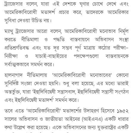
ট্র্যাজেসার বলেন, যারা এই দেশকে ঘৃণার চোখে দেখে এবং
আমেরিকাবিরোধী মতাদর্শ প্রচার করে, তাদেরকে আমেরিকার
সুবিধা দেওয়া উচিত নয়।
ম্যাথু ট্র্যাজেসার আরো বলেন, আমেরিকাবিরোধী মনোভাব নির্মূল
করতে নীতিমালা ও পদ্ধতি বাস্তবায়নে অভিবাসন সংস্থা
প্রতিশ্রুতিবদ্ধ এবং যত দূর সম্ভব পূর্ণ মাত্রায় কঠোর পরীক্ষা–
নিরীক্ষা ও যাচাই-বাছাইয়ের পদক্ষেপগুলো বাস্তবায়নকে
সর্বাত্মকভাবে সমর্থন করে।
হালনাগাদ নীতিমালায় ‘আমেরিকাবিরোধী মনোভাবের’ কোনো
সুনির্দিষ্ট সংজ্ঞা দেওয়া হয়নি। শুধু বলা হয়েছে, এর মধ্যে তারাই
অন্তর্ভুক্ত, যারা ‘ইহুদিবিদ্বেষী সন্ত্রাসবাদ, ইহুদিবিদ্বেষী সন্ত্রাসী সংগঠন
এবং ইহুদিবিদ্বেষী মতাদর্শ’ সমর্থন করে।
তবে এতে ‘আমেরিকাবিরোধী’ মতাদর্শের উদাহরণ হিসেবে ১৯৫২
সালের অভিবাসন ও জাতীয়তা আইনের (আইএনএ) একটি ধারার
কথা উল্লেখ করা হয়েছে। একে অভিবাসনের জন্য যুক্তরাষ্ট্রের একটি