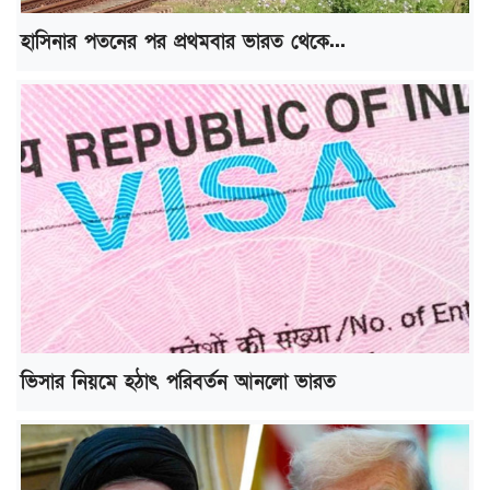
হাসিনার পতনের পর প্রথমবার ভারত থেকে...
ভিসার নিয়মে হঠাৎ পরিবর্তন আনলো ভারত