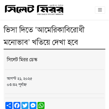
ভিসা দিতে ‘আমেরিকাবিরোধী
মনোভাব’ খতিয়ে দেখা হবে
সিলেট মিরর ডেস্ক
আগস্ট ২১, ২০২৫
০৩:৩২ পূর্বাহ্ন
Share
Facebook
Twitter
Messenger
WhatsApp