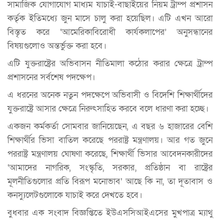
সামাজিক যোগাযোগ মাধ্যম যাচাই-বাছাইয়ের নিয়ম ট্রাম্প প্রশাসন
কর্তৃক ইতিমধ্যে জুন মাসে চালু করা হয়েছিল। এটি এখন আরো
বিস্তৃত করে ‘আমেরিকাবিরোধী কার্যকলাপের’ অনুসন্ধানের
বিষয়গুলোও অন্তর্ভুক্ত করা হবে।
এটি যুক্তরাষ্ট্রের অভিবাসন নীতিমালা কঠোর করার ক্ষেত্রে ট্রাম্প
প্রশাসনের সর্বশেষ পদক্ষেপ।
এ ধরনের অনেক নতুন পদক্ষেপে অভিবাসী ও বিদেশি শিক্ষার্থীদের
যুক্তরাষ্ট্রে আসার ক্ষেত্রে নিরুৎসাহিত করবে বলে ধারণা করা হচ্ছে।
একজন কর্মকর্তা সোমবার জানিয়েছেন, এ বছর ৬ হাজারের বেশি
শিক্ষার্থীর ভিসা বাতিল করেছে পররাষ্ট্র মন্ত্রণালয়। আর গত জুনে
পররাষ্ট্র মন্ত্রণালয় ঘোষণা করেছে, শিক্ষার্থী ভিসার আবেদনকারীদের
‘আমাদের নাগরিক, সংস্কৃতি, সরকার, প্রতিষ্ঠান বা রাষ্ট্রের
মূলনীতিগুলোর প্রতি বিরূপ মনোভাব’ আছে কি না, তা দূতাবাস ও
কনস্যুলেটগুলোকে যাচাই করে দেখতে হবে।
বুধবার এক সংবাদ বিজ্ঞপ্তিতে ইউএসসিআইএসের মুখপাত্র ম্যাথু