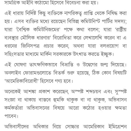
সামগ্রিক আইনি কাঠামো হিসেবে বিবেচনা করা হয়।
এই ধারায় নির্দিষ্ট কিছু ব্যক্তিকে নাগরিকত্ব প্রাপ্তি থেকে নিষিদ্ধ করা
হয়। এসব ব্যক্তির মধ্যে রয়েছেন বিভিন্ন কমিউনিস্ট পার্টির সদস্য;
যারা ‘বৈশ্বিক কমিউনিজমের’ পক্ষে কথা বলেন; যারা ‘রাষ্ট্রীয়
ব্যবস্থার মৌলিক ধারণার’ বিরোধিতা করে লেখালেখি করেন বা এ
ধরনের জিনিসপত্র প্রচার করেন, অথবা যারা বলপ্রয়োগ বা
সহিংসতার মাধ্যমে মার্কিন সরকারকে উৎখাত করতে ইচ্ছুক।
এই ঘোষণা তাৎক্ষণিকভাবে বিভ্রান্তি ও উদ্বেগের জন্ম দিয়েছে।
অনলাইন ফোরামগুলোতে বিতর্ক শুরু হয়েছে, ঠিক কোন বিষয়টি
‘আমেরিকাবিরোধী’ হিসেবে গণ্য হবে।
অনেকেই আশঙ্কা প্রকাশ করেছেন, অস্পষ্ট শব্দচয়ন এবং সুস্পষ্ট
সংজ্ঞা না থাকায় বাস্তবে হুমকি থাকুক বা না থাকুক, অভিবাসন
কর্মকর্তারা অভিবাসনের বিষয়ে আরো কঠোর হওয়ার ক্ষমতা
পাবেন।
অভিবাসীদের অধিকার নিয়ে সোচ্চার আমেরিকান ইমিগ্রেশন