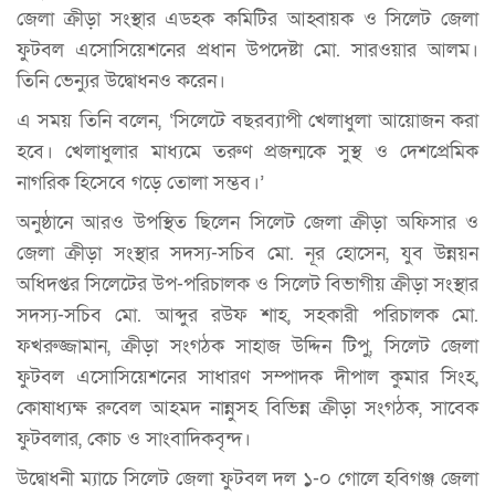
জেলা ক্রীড়া সংস্থার এডহক কমিটির আহ্বায়ক ও সিলেট জেলা
ফুটবল এসোসিয়েশনের প্রধান উপদেষ্টা মো. সারওয়ার আলম।
তিনি ভেন্যুর উদ্বোধনও করেন।
এ সময় তিনি বলেন, ‘সিলেটে বছরব্যাপী খেলাধুলা আয়োজন করা
হবে। খেলাধুলার মাধ্যমে তরুণ প্রজন্মকে সুস্থ ও দেশপ্রেমিক
নাগরিক হিসেবে গড়ে তোলা সম্ভব।’
অনুষ্ঠানে আরও উপস্থিত ছিলেন সিলেট জেলা ক্রীড়া অফিসার ও
জেলা ক্রীড়া সংস্থার সদস্য-সচিব মো. নূর হোসেন, যুব উন্নয়ন
অধিদপ্তর সিলেটের উপ-পরিচালক ও সিলেট বিভাগীয় ক্রীড়া সংস্থার
সদস্য-সচিব মো. আব্দুর রউফ শাহ, সহকারী পরিচালক মো.
ফখরুজ্জামান, ক্রীড়া সংগঠক সাহাজ উদ্দিন টিপু, সিলেট জেলা
ফুটবল এসোসিয়েশনের সাধারণ সম্পাদক দীপাল কুমার সিংহ,
কোষাধ্যক্ষ রুবেল আহমদ নান্নুসহ বিভিন্ন ক্রীড়া সংগঠক, সাবেক
ফুটবলার, কোচ ও সাংবাদিকবৃন্দ।
উদ্বোধনী ম্যাচে সিলেট জেলা ফুটবল দল ১-০ গোলে হবিগঞ্জ জেলা