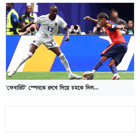
‘ফেবারিট’ স্পেনকে রুখে দিয়ে চমকে দিল...