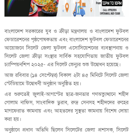
বাংলাদেশ সরকারের যুব ও ক্রীড়া মন্ত্রণালয় ও বাংলাদেশ ফুটবল
ফেডারেশনের পৃষ্ঠপোষকতায় এবং বাংলাদেশ ফুটবল ফেডারেশনের
আয়োজনে সিলেট জেলা ফুটবল এসোসিয়েশনের ব্যবস্থাপনায় ও
সিলেট জেলা ক্রীড়া সংস্থার সার্বিক সহযোগিতায় জাতীয় ফুটবল
চ্যাম্পিয়নশিপ ২০২৫- এর সিলেট ভেন্যুর শুভ উদ্বোধন হয়েছে।
আজ রবিবার (১৪ সেপ্টেম্বর) বিকাল ২টা ৪৫ মিনিটে সিলেট জেলা
স্টেডিয়ামে উদ্বোধনী অনুষ্ঠান অনুষ্ঠিত হয়।
এর শুরুতেই জুলাই-আগস্টের ছাত্র-জনতার গণঅভ্যুত্থানে শহীদ
গোলাম নাফিস, সাংবাদিক তুরাব, রুদ্র সেনসহ শহীদদের রুহের
মাগফেরাত কামনায় এবং আহতদের সুস্থতা কামনায় বিশেষ দোয়া
করা হয়।
অনুষ্ঠানে প্রধান অতিথি ছিলেন সিলেটের জেলা প্রশাসক, সিলেট