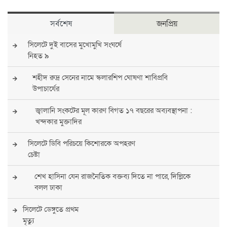
সর্বশেষ
জনপ্রিয়
সিলেটে দুই বাসের মুখোমুখি সংঘর্ষে
নিহত ৯
শহীদ রুদ্র সেনের নামে স্কলারশিপ ঘোষণা শাবিপ্রবি
উপাচার্যের
জ্বালানি সংকটের মূল কারণ বিগত ১৭ বছরের অব্যবস্থাপনা :
খন্দকার মুক্তাদির
সিলেটে ডিবি পরিচয়ে কিশোরকে অপহরণ
চেষ্টা
শেখ হাসিনা যেন রাজনৈতিক বক্তব্য দিতে না পারে, দিল্লিকে
বলল ঢাকা
সিলেটে ডেঙ্গুতে প্রথম
মৃত্যু