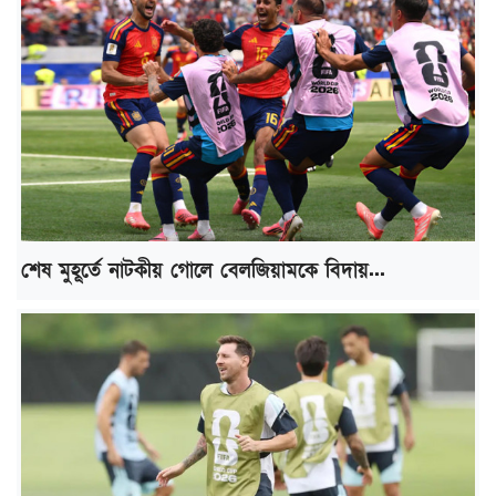
শেষ মুহূর্তে নাটকীয় গোলে বেলজিয়ামকে বিদায়...