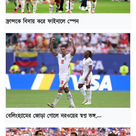
ফ্রান্সকে বিদায় করে ফাইনালে স্পেন
বেলিংহ্যামের জোড়া গোলে নরওয়ের স্বপ্ন ভঙ্গ,...