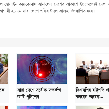
ফাজ্জল হোসাইন কায়কোবাদ জানালেন, দেশের আকাশে ইতোমধ্যেই দেখা গ
আগামী ২৮ মে সারা দেশে পবিত্র ঈদুল আজহা উদযাপিত হবে।
তিক
সারা দেশে সর্বোচ্চ সতর্কতা
বিএনপির রাষ্ট্রপতি প্রার
জারি পুলিশের
করবেন তারেক...