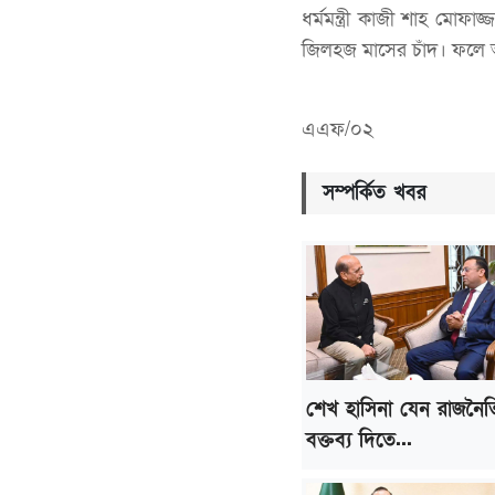
ধর্মমন্ত্রী কাজী শাহ মো
জিলহজ মাসের চাঁদ। ফলে 
এএফ/০২
সম্পর্কিত খবর
শেখ হাসিনা যেন রাজনৈ
বক্তব্য দিতে...