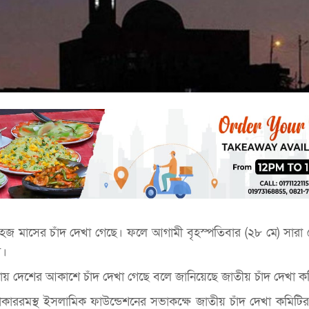
জ মাসের চাঁদ দেখা গেছে। ফলে আগামী বৃহস্পতিবার (২৮ মে) সারা দ
ে।
যায় দেশের আকাশে চাঁদ দেখা গেছে বলে জানিয়েছে জাতীয় চাঁদ দেখা ক
কাররমস্থ ইসলামিক ফাউন্ডেশনের সভাকক্ষে জাতীয় চাঁদ দেখা কমিটি