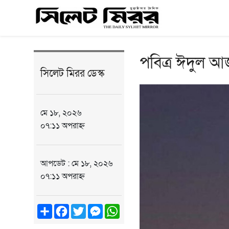
পবিত্র ঈদুল আ
সিলেট মিরর ডেস্ক
মে ১৮, ২০২৬
০৭:১১ অপরাহ্ন
আপডেট : মে ১৮, ২০২৬
০৭:১১ অপরাহ্ন
Share
Facebook
Twitter
Messenger
WhatsApp