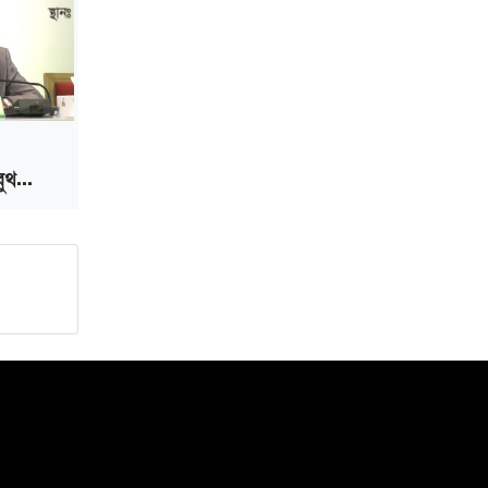
প্রত্যাহার
জুলাই সনদ মেনে নিন, না হলে এদেশের
মানুষ মুক্তির পথে: জামায়াত আমির
ুথ...