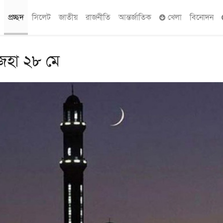
প্রচ্ছদ
সিলেট
জাতীয়
রাজনীতি
আন্তর্জাতিক
খেলা
বিনোদন
জহা ২৮ মে