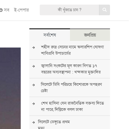
সব
ই-পেপার
সর্বশেষ
জনপ্রিয়
শহীদ রুদ্র সেনের নামে স্কলারশিপ ঘোষণা
শাবিপ্রবি উপাচার্যের
জ্বালানি সংকটের মূল কারণ বিগত ১৭
বছরের অব্যবস্থাপনা : খন্দকার মুক্তাদির
সিলেটে ডিবি পরিচয়ে কিশোরকে অপহরণ
চেষ্টা
শেখ হাসিনা যেন রাজনৈতিক বক্তব্য দিতে
না পারে, দিল্লিকে বলল ঢাকা
সিলেটে ডেঙ্গুতে প্রথম
মৃত্যু