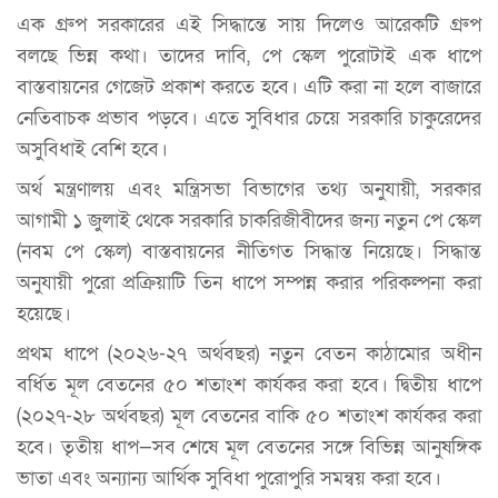
এক গ্রুপ সরকারের এই সিদ্ধান্তে সায় দিলেও আরেকটি গ্রুপ
বলছে ভিন্ন কথা। তাদের দাবি, পে স্কেল পুরোটাই এক ধাপে
বাস্তবায়নের গেজেট প্রকাশ করতে হবে। এটি করা না হলে বাজারে
নেতিবাচক প্রভাব পড়বে। এতে সুবিধার চেয়ে সরকারি চাকুরেদের
অসুবিধাই বেশি হবে।
অর্থ মন্ত্রণালয় এবং মন্ত্রিসভা বিভাগের তথ্য অনুযায়ী, সরকার
আগামী ১ জুলাই থেকে সরকারি চাকরিজীবীদের জন্য নতুন পে স্কেল
(নবম পে স্কেল) বাস্তবায়নের নীতিগত সিদ্ধান্ত নিয়েছে। সিদ্ধান্ত
অনুযায়ী পুরো প্রক্রিয়াটি তিন ধাপে সম্পন্ন করার পরিকল্পনা করা
হয়েছে।
প্রথম ধাপে (২০২৬-২৭ অর্থবছর) নতুন বেতন কাঠামোর অধীন
বর্ধিত মূল বেতনের ৫০ শতাংশ কার্যকর করা হবে। দ্বিতীয় ধাপে
(২০২৭-২৮ অর্থবছর) মূল বেতনের বাকি ৫০ শতাংশ কার্যকর করা
হবে। তৃতীয় ধাপ—সব শেষে মূল বেতনের সঙ্গে বিভিন্ন আনুষঙ্গিক
ভাতা এবং অন্যান্য আর্থিক সুবিধা পুরোপুরি সমন্বয় করা হবে।