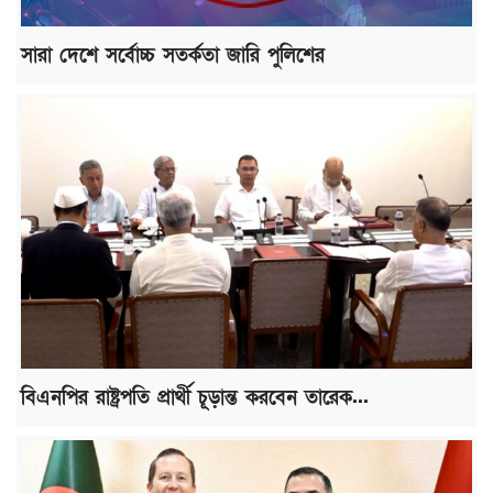
সারা দেশে সর্বোচ্চ সতর্কতা জারি পুলিশের
বিএনপির রাষ্ট্রপতি প্রার্থী চূড়ান্ত করবেন তারেক...