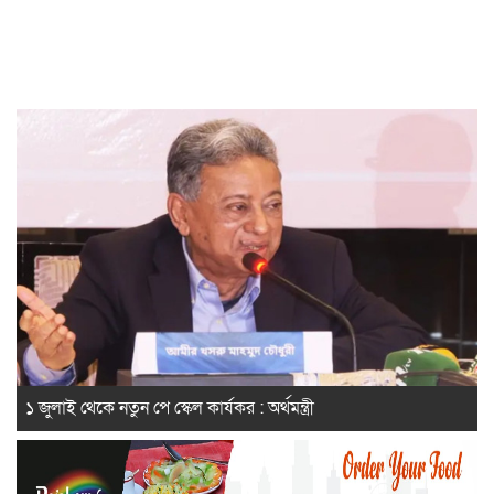
১ জুলাই থেকে নতুন পে স্কেল কার্যকর : অর্থমন্ত্রী