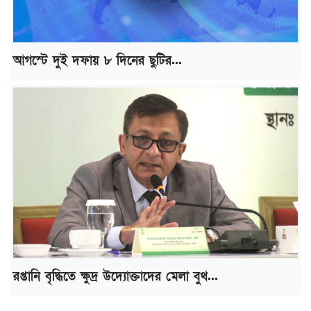
আগস্টে দুই দফায় ৮ দিনের ছুটির...
রপ্তানি বৃদ্ধিতে ক্ষুদ্র উদ্যোক্তাদের মেলা বুথ...