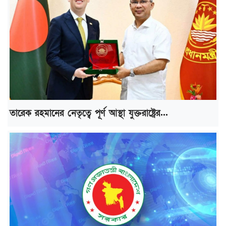
তারেক রহমানের নেতৃত্বে পূর্ণ আস্থা যুক্তরাষ্ট্রের...