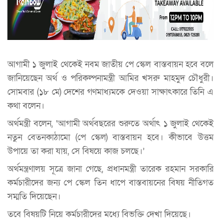
আগামী ১ জুলাই থেকেই নবম জাতীয় পে স্কেল বাস্তবায়ন হবে বলে
জানিয়েছেন অর্থ ও পরিকল্পনামন্ত্রী আমির খসরু মাহমুদ চৌধুরী।
সোমবার (১৮ মে) দেশের গণমাধ্যমকে দেওয়া সাক্ষাৎকারে তিনি এ
কথা বলেন।
অর্থমন্ত্রী বলেন, ‘আগামী অর্থবছরের শুরুতে অর্থাৎ ১ জুলাই থেকেই
নতুন বেতনকাঠামো (পে স্কেল) বাস্তবায়ন হবে। কীভাবে উত্তম
উপায়ে তা করা যায়, সে বিষয়ে কাজ চলছে।’
অর্থমন্ত্রণালয় সূত্রে জানা গেছে, প্রধানমন্ত্রী তারেক রহমান সরকারি
কর্মচারীদের জন্য পে স্কেল তিন ধাপে বাস্তবায়নের বিষয় নীতিগত
সম্মতি দিয়েছেন।
তবে বিষয়টি নিয়ে কর্মচারীদের মধ্যে বিভক্তি দেখা দিয়েছে।