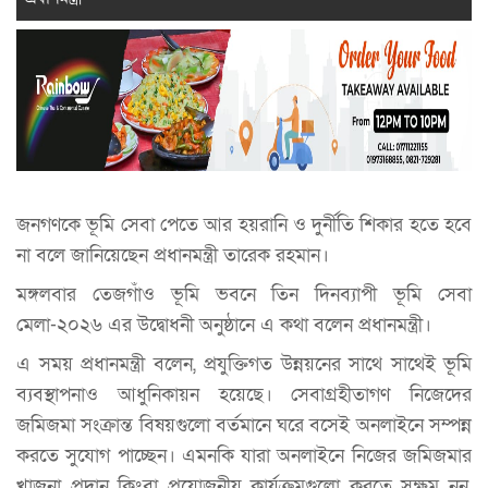
জনগণকে ভূমি সেবা পেতে আর হয়রানি ও দুর্নীতি শিকার হতে হবে
না বলে জানিয়েছেন প্রধানমন্ত্রী তারেক রহমান।
মঙ্গলবার তেজগাঁও ভূমি ভবনে তিন দিনব্যাপী ভূমি সেবা
মেলা-২০২৬ এর উদ্বোধনী অনুষ্ঠানে এ কথা বলেন প্রধানমন্ত্রী।
এ সময় প্রধানমন্ত্রী বলেন, প্রযুক্তিগত উন্নয়নের সাথে সাথেই ভূমি
ব্যবস্থাপনাও আধুনিকায়ন হয়েছে। সেবাগ্রহীতাগণ নিজেদের
জমিজমা সংক্রান্ত বিষয়গুলো বর্তমানে ঘরে বসেই অনলাইনে সম্পন্ন
করতে সুযোগ পাচ্ছেন। এমনকি যারা অনলাইনে নিজের জমিজমার
খাজনা প্রদান কিংবা প্রয়োজনীয় কার্যক্রমগুলো করতে সক্ষম নন,