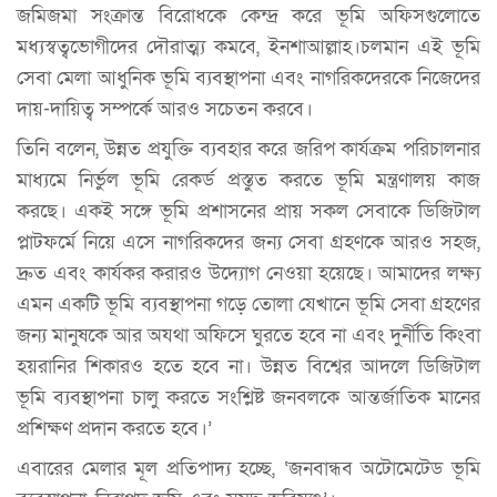
জমিজমা সংক্রান্ত বিরোধকে কেন্দ্র করে ভূমি অফিসগুলোতে
মধ্যস্বত্বভোগীদের দৌরাত্ম্য কমবে, ইনশাআল্লাহ।চলমান এই ভূমি
সেবা মেলা আধুনিক ভূমি ব্যবস্থাপনা এবং নাগরিকদেরকে নিজেদের
দায়-দায়িত্ব সম্পর্কে আরও সচেতন করবে।
তিনি বলেন, উন্নত প্রযুক্তি ব্যবহার করে জরিপ কার্যক্রম পরিচালনার
মাধ্যমে নির্ভুল ভূমি রেকর্ড প্রস্তুত করতে ভূমি মন্ত্রণালয় কাজ
করছে। একই সঙ্গে ভূমি প্রশাসনের প্রায় সকল সেবাকে ডিজিটাল
প্লাটফর্মে নিয়ে এসে নাগরিকদের জন্য সেবা গ্রহণকে আরও সহজ,
দ্রুত এবং কার্যকর করারও উদ্যোগ নেওয়া হয়েছে। আমাদের লক্ষ্য
এমন একটি ভূমি ব্যবস্থাপনা গড়ে তোলা যেখানে ভূমি সেবা গ্রহণের
জন্য মানুষকে আর অযথা অফিসে ঘুরতে হবে না এবং দুর্নীতি কিংবা
হয়রানির শিকারও হতে হবে না। উন্নত বিশ্বের আদলে ডিজিটাল
ভূমি ব্যবস্থাপনা চালু করতে সংশ্লিষ্ট জনবলকে আন্তর্জাতিক মানের
প্রশিক্ষণ প্রদান করতে হবে।’
এবারের মেলার মূল প্রতিপাদ্য হচ্ছে, ‘জনবান্ধব অটোমেটেড ভূমি