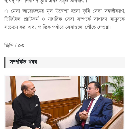
ব্যবস্থাপনা, নিরাপদ ভূমি এবং সমৃদ্ধ ভবিষ্যৎ’।
এ মেলা আয়োজনের মূল উদ্দেশ্য হলো ভূমি সেবা সহজীকরণ,
ডিজিটাল প্ল্যাটফর্ম ও নাগরিক সেবা সম্পর্কে সাধারণ মানুষকে
সচেতন করা এবং প্রান্তিক পর্যায়ে সেবাগুলো পৌঁছে দেওয়া।
জিসি / ০৩
সম্পর্কিত খবর