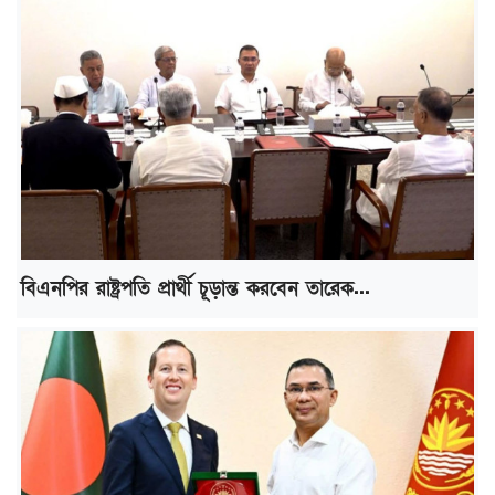
বিএনপির রাষ্ট্রপতি প্রার্থী চূড়ান্ত করবেন তারেক...