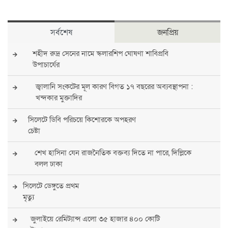
সর্বশেষ
জনপ্রিয়
শহীদ রুদ্র সেনের নামে স্কলারশিপ ঘোষণা শাবিপ্রবি
উপাচার্যের
জ্বালানি সংকটের মূল কারণ বিগত ১৭ বছরের অব্যবস্থাপনা :
খন্দকার মুক্তাদির
সিলেটে ডিবি পরিচয়ে কিশোরকে অপহরণ
চেষ্টা
শেখ হাসিনা যেন রাজনৈতিক বক্তব্য দিতে না পারে, দিল্লিকে
বলল ঢাকা
সিলেটে ডেঙ্গুতে প্রথম
মৃত্যু
জুলাইয়ে রেমিট্যান্স এলো ৩৫ হাজার ৪০০ কোটি