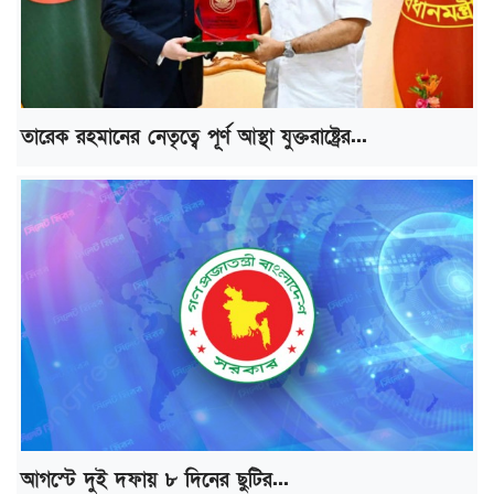
তারেক রহমানের নেতৃত্বে পূর্ণ আস্থা যুক্তরাষ্ট্রের...
আগস্টে দুই দফায় ৮ দিনের ছুটির...