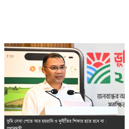
ভূমি সেবা পেতে আর হয়রানি ও দুর্নীতির শিকার হতে হবে না :
প্রধানমন্ত্রী