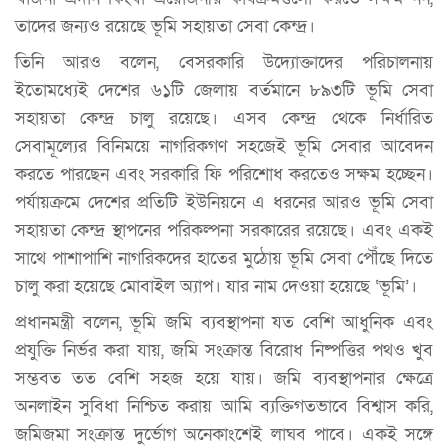
তাদের জন্যও রয়েছে ভূমি সহায়তা সেবা কেন্দ্র।
তিনি আরও বলেন, বেসরকারি উদ্যোক্তাদের পরিচালনায়
ইতোমধ্যেই দেশের ৬১টি জেলায় বর্তমানে ৮৯৩টি ভূমি সেবা
সহায়তা কেন্দ্র চালু রয়েছে। এসব কেন্দ্র থেকে নির্ধারিত
সেবামূল্যের বিনিময়ে নাগরিকগণ সহজেই ভূমি সেবার আবেদন
করতে পারছেন এবং সরকারি ফি পরিশোধ করতেও সক্ষম হচ্ছেন।
পর্যায়ক্রমে দেশের প্রতিটি ইউনিয়নে এ ধরনের আরও ভূমি সেবা
সহায়তা কেন্দ্র স্থাপনের পরিকল্পনা সরকারের রয়েছে। এবং একই
সাথে পাশাপাশি নাগরিকদের হাতের মুঠোয় ভূমি সেবা পৌঁছে দিতে
চালু করা হয়েছে মোবাইল অ্যাপ। যার নাম দেওয়া হয়েছে ‘ভূমি’।
প্রধানমন্ত্রী বলেন, ভূমি জমি ব্যবস্থাপনা যত বেশি আধুনিক এবং
প্রযুক্তি নির্ভর করা যায়, জমি সংক্রান্ত বিরোধ নিষ্পত্তির পথও খুব
সম্ভবত তত বেশি সহজ হয়ে যায়। জমি ব্যবস্থাপনার ক্ষেত্রে
অনলাইন সুবিধা নিশ্চিত করায় আমি ব্যক্তিগতভাবে বিশ্বাস করি,
জমিজমা সংক্রান্ত দুর্ভোগ অনেকাংশেই লাঘব পাবে। একই সঙ্গে