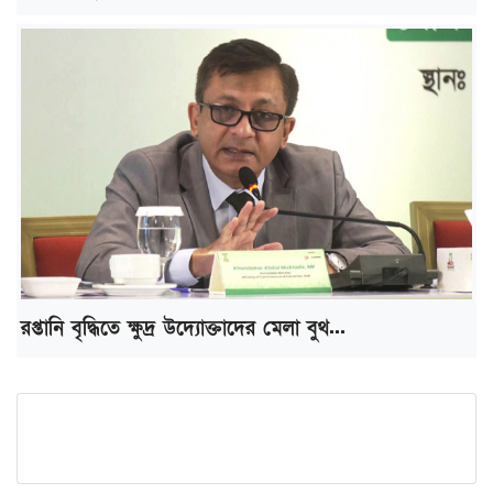
রপ্তানি বৃদ্ধিতে ক্ষুদ্র উদ্যোক্তাদের মেলা বুথ...