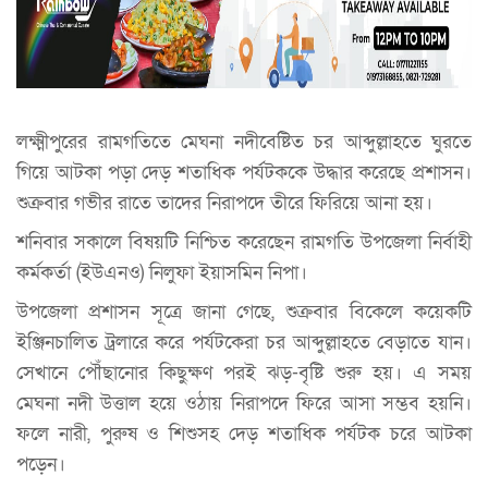
লক্ষ্মীপুরের রামগতিতে মেঘনা নদীবেষ্টিত চর আব্দুল্লাহতে ঘুরতে
গিয়ে আটকা পড়া দেড় শতাধিক পর্যটককে উদ্ধার করেছে প্রশাসন।
শুক্রবার গভীর রাতে তাদের নিরাপদে তীরে ফিরিয়ে আনা হয়।
শনিবার সকালে বিষয়টি নিশ্চিত করেছেন রামগতি উপজেলা নির্বাহী
কর্মকর্তা (ইউএনও) নিলুফা ইয়াসমিন নিপা।
উপজেলা প্রশাসন সূত্রে জানা গেছে, শুক্রবার বিকেলে কয়েকটি
ইঞ্জিনচালিত ট্রলারে করে পর্যটকেরা চর আব্দুল্লাহতে বেড়াতে যান।
সেখানে পৌঁছানোর কিছুক্ষণ পরই ঝড়-বৃষ্টি শুরু হয়। এ সময়
মেঘনা নদী উত্তাল হয়ে ওঠায় নিরাপদে ফিরে আসা সম্ভব হয়নি।
ফলে নারী, পুরুষ ও শিশুসহ দেড় শতাধিক পর্যটক চরে আটকা
পড়েন।