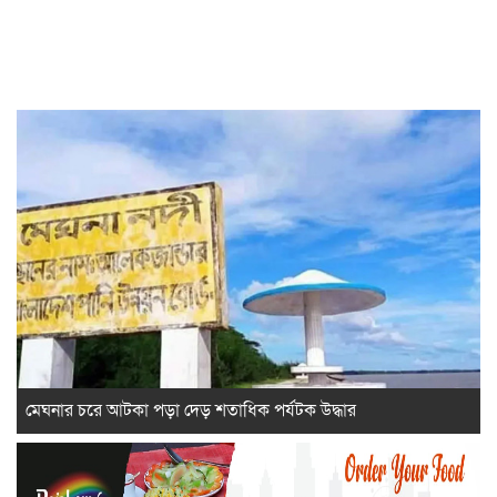
মেঘনার চরে আটকা পড়া দেড় শতাধিক পর্যটক উদ্ধার