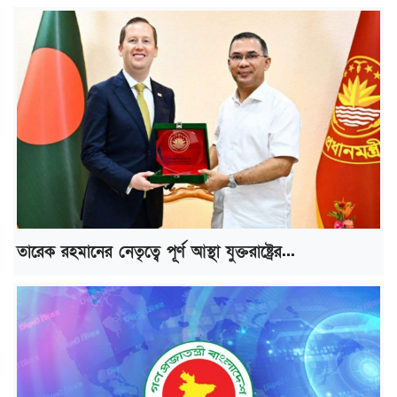
তারেক রহমানের নেতৃত্বে পূর্ণ আস্থা যুক্তরাষ্ট্রের...