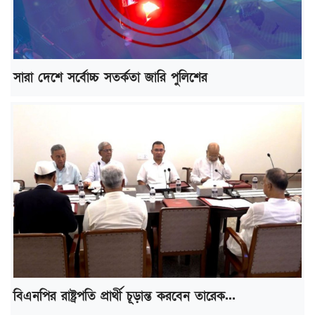
সারা দেশে সর্বোচ্চ সতর্কতা জারি পুলিশের
বিএনপির রাষ্ট্রপতি প্রার্থী চূড়ান্ত করবেন তারেক...