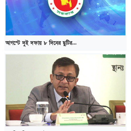
আগস্টে দুই দফায় ৮ দিনের ছুটির...