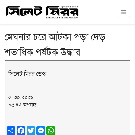
মেঘনার চরে আটকা পড়া দেড়
শতাধিক পর্যটক উদ্ধার
সিলেট মিরর ডেস্ক
মে ৩০, ২০২৬
০৫:৪৩ অপরাহ্ন
Share
Facebook
Twitter
Messenger
WhatsApp