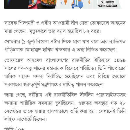
সাবেক শিল্পমন্ত্রী ও প্রবীণ আওয়ামী লীগ নেতা তোফায়েল আহমেদ
মারা গেছেন। মৃত্যুকালে তার বয়স হয়েছিল ৮২ বছর।
সোমবার (১ জুন) বিকেল ৪টার দিকে মারা যান বলে তার ব্যক্তিগত
গাড়িচালক মোহাম্মদ হানিফ খন্দকার এ তথ্য নিশ্চিত করেছেন।
তোফায়েল আহমেদ বাংলাদেশের রাজনীতির ইতিহাসে ১৯৬৯
সালের গণ-অভ্যুত্থানের মহানায়ক হিসেবে পরিচিত। তিনি পাঁচবারের
অধিক সংসদ সদস্য নির্বাচিত হয়েছিলেন এবং বিভিন্ন মেয়াদে
সরকারের গুরুত্বপূর্ণ মন্ত্রণালয়ের দায়িত্ব পালন করেছেন।
জানা গেছে, বর্ষীয়ান এই রাজনীতিবিদ দীর্ঘদিন প্যারালাইজডসহ
অন্যান্য শারীরিক সমস্যায় ভুগছিলেন। গুরুতর অবস্থায় গত ২৮
সেপ্টেম্বর তাকে স্কয়ার হাসপাতালে ভর্তি করা হয়। সেখানেই তিনি
লাইফ সাপোর্টে ছিলেন।
জিসি / ০৬