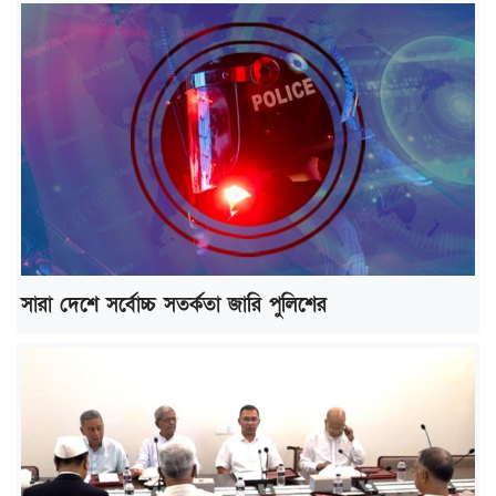
সারা দেশে সর্বোচ্চ সতর্কতা জারি পুলিশের