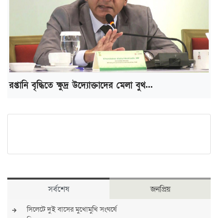
রপ্তানি বৃদ্ধিতে ক্ষুদ্র উদ্যোক্তাদের মেলা বুথ...
সর্বশেষ
জনপ্রিয়
সিলেটে দুই বাসের মুখোমুখি সংঘর্ষে