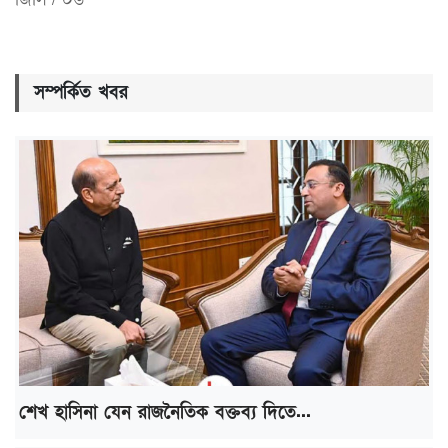
সম্পর্কিত খবর
শেখ হাসিনা যেন রাজনৈতিক বক্তব্য দিতে...