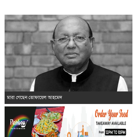
মারা গেছেন তোফায়েল আহমেদ