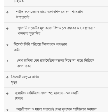
নিহত ৯
শহীদ রুদ্র সেনের নামে স্কলারশিপ ঘোষণা শাবিপ্রবি
উপাচার্যের
জ্বালানি সংকটের মূল কারণ বিগত ১৭ বছরের অব্যবস্থাপনা :
খন্দকার মুক্তাদির
সিলেটে ডিবি পরিচয়ে কিশোরকে অপহরণ
চেষ্টা
শেখ হাসিনা যেন রাজনৈতিক বক্তব্য দিতে না পারে, দিল্লিকে
বলল ঢাকা
সিলেটে ডেঙ্গুতে প্রথম
মৃত্যু
জুলাইয়ে রেমিট্যান্স এলো ৩৫ হাজার ৪০০ কোটি
টাকার
কাচুরিপানা ও ময়লা সরাতেই ফের দৃশ্যমান ঘাসিটুলার টলমলে