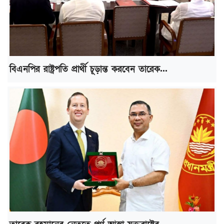
বিএনপির রাষ্ট্রপতি প্রার্থী চূড়ান্ত করবেন তারেক...