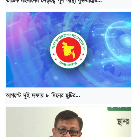
তারেক রহমানের নেতৃত্বে পূর্ণ আস্থা যুক্তরাষ্ট্রের...
আগস্টে দুই দফায় ৮ দিনের ছুটির...