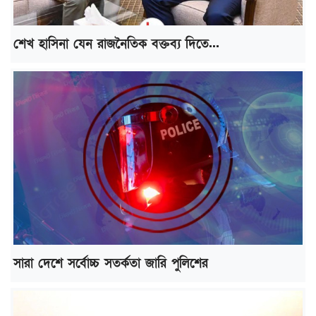
শেখ হাসিনা যেন রাজনৈতিক বক্তব্য দিতে...
সারা দেশে সর্বোচ্চ সতর্কতা জারি পুলিশের