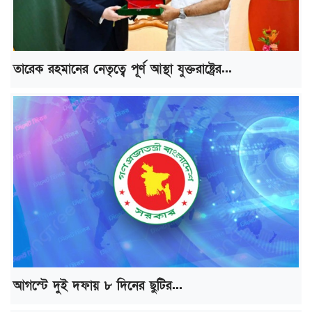
তারেক রহমানের নেতৃত্বে পূর্ণ আস্থা যুক্তরাষ্ট্রের...
আগস্টে দুই দফায় ৮ দিনের ছুটির...