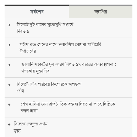
সর্বশেষ
জনপ্রিয়
সিলেটে দুই বাসের মুখোমুখি সংঘর্ষে
নিহত ৯
শহীদ রুদ্র সেনের নামে স্কলারশিপ ঘোষণা শাবিপ্রবি
উপাচার্যের
জ্বালানি সংকটের মূল কারণ বিগত ১৭ বছরের অব্যবস্থাপনা :
খন্দকার মুক্তাদির
সিলেটে ডিবি পরিচয়ে কিশোরকে অপহরণ
চেষ্টা
শেখ হাসিনা যেন রাজনৈতিক বক্তব্য দিতে না পারে, দিল্লিকে
বলল ঢাকা
সিলেটে ডেঙ্গুতে প্রথম
মৃত্যু