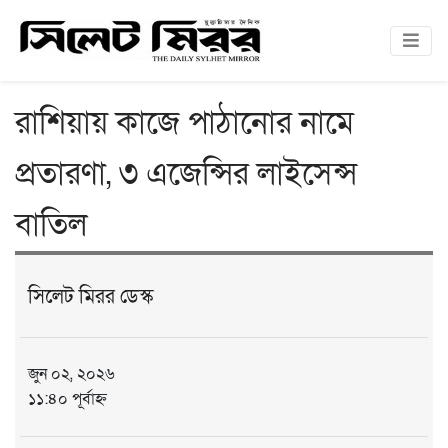
রাশিয়ায় কাজে পাঠানোর নামে
প্রতারণা, ৩ এজেন্সির লাইসেন্স
বাতিল
সিলেট মিরর ডেস্ক
জুন ০২, ২০২৬
১১:৪০ পূর্বাহ্ন