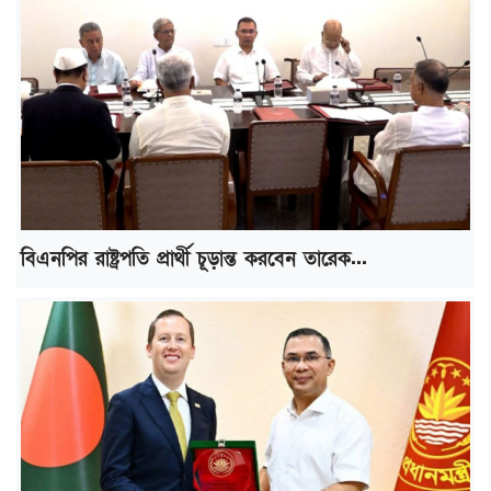
বিএনপির রাষ্ট্রপতি প্রার্থী চূড়ান্ত করবেন তারেক...