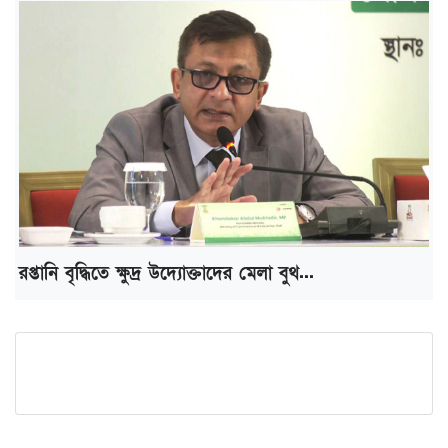
রপ্তানি বৃদ্ধিতে ক্ষুদ্র উদ্যোক্তাদের মেলা বুথ...