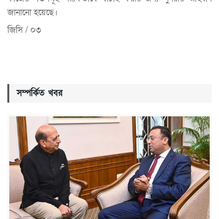
জানানো হয়েছে।
জিসি / ০৩
সম্পর্কিত খবর