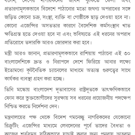
বলেন, দেশের নাগরিকদের জীবন ঝুঁকিতে ফেলা এবং
প্রতারণামূলকভাবে বিদেশে পাঠানোর মতো জঘণ্য অপরাধের সঙ্গে
জড়িত কোনো চক্র, সংস্থা, ব্যক্তি বা গোষ্ঠীকে ছাড় দেওয়া হবে না।
কোনো এজেন্সির অসততার কারণে বৈদেশিক কর্মসংস্থান খাত
ক্ষতিগ্রস্ত হতে দেওয়া হবে না এবং ভবিষ্যতে এই ধরনের অপরাধ
প্রতিরোধে তদারকি আরও জোরদার করা হবে।
মন্ত্রী আরও জানান, প্রতারণামূলকভাবে রাশিয়ায় পাঠানো এই ৩০
বাংলাদেশিকে দ্রুত ও নিরাপদে দেশে ফিরিয়ে আনার লক্ষ্যে
ইতোমধ্যে কূটনৈতিক চ্যানেলের মাধ্যমে অত্যন্ত গুরুত্বের সাথে
কার্যকর ব্যবস্থা গ্রহণ করা হচ্ছে।
তিনি মস্কোয় বাংলাদেশ দূতাবাসের রাষ্ট্রদূতকে তাৎক্ষণিকভাবে
ফোন করে ভুক্তভোগীদের সুরক্ষায় সব ধরনের প্রয়োজনীয় পদক্ষেপ
নিশ্চিত করতে নির্দেশনা দেন।
মন্ত্রণালয়ের পক্ষ থেকে বিদেশ গমনেচ্ছু নাগরিকদের যেকোনো
রিক্রুটিং এজেন্সির মাধ্যমে লেনদেনের পূর্বে তাদের বৈধতা ও
কাজের শর্তসমূহ সঠিকভাবে যাচাই করার জন্য পুনরায় আহ্বান