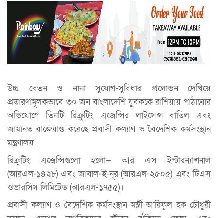
উচ্চ বেতন ও নানা সুযোগ-সুবিধার প্রলোভন দেখিয়ে
প্রতারণামূলকভাবে ৩০ জন বাংলাদেশি যুবককে রাশিয়ায় পাঠানোর
অভিযোগে তিনটি রিক্রুটিং এজেন্সির লাইসেন্স বাতিল এবং
জামানত বাজেয়াপ্ত করেছে প্রবাসী কল্যাণ ও বৈদেশিক কর্মসংস্থান
মন্ত্রণালয়।
রিক্রুটিং এজেন্সিগুলো হলো— আর এস ইন্টারন্যাশনাল
(আরএল-১৪২৮) এবং জাবাল-ই-নূর (আরএল-২৫০৫) এবং টিএস
ওভারসিস লিমিটেড (আরএল-১৭৫৫)।
প্রবাসী কল্যাণ ও বৈদেশিক কর্মসংস্থান মন্ত্রী আরিফুল হক চৌধুরী