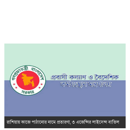
রাশিয়ায় কাজে পাঠানোর নামে প্রতারণা, ৩ এজেন্সির লাইসেন্স বাতিল