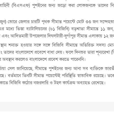
ষী বাহিনী (বিএসএফ) পুশইনের জন্য জড়ো করা লোকজনকে তাদের নিজস
৫ জুন) ভোরে জেলার চারটি পৃথক সীমান্ত পয়েন্টে মোট ৩৩ জন সন্দেহভা
র মধ্যে তিস্তা ব্যাটালিয়নের (৬১ বিজিবি) বড়খাতা সীমান্তে ১১ জন,
 জন এবং আদিতমারী উপজেলার দিঘলটারী-দুর্গাপুর সীমান্ত এলাকায় ১২ জ
স্থান শনাক্ত হওয়ার সঙ্গে সঙ্গে বিজিবি সীমান্তে অতিরিক্ত সদস্য ম
তাদের বাংলাদেশে প্রবেশে বাধা দেয়। ফলে দিনভর তারা শূন্যরেখা (
ে অবস্থান করলেও বাংলাদেশে প্রবেশ করতে পারেননি।
য়া সেল জানিয়েছে, সীমান্তে পুশইনের জন্য আনা সব ব্যক্তিকে ভারতীয়
েছে। বর্তমানে তিনটি সীমান্ত পয়েন্টেই পরিস্থিতি স্বাভাবিক রয়েছে। 
কাতে বিজিবি কঠোর নজরদারি ও টহল কার্যক্রম অব্যাহত রেখেছে।