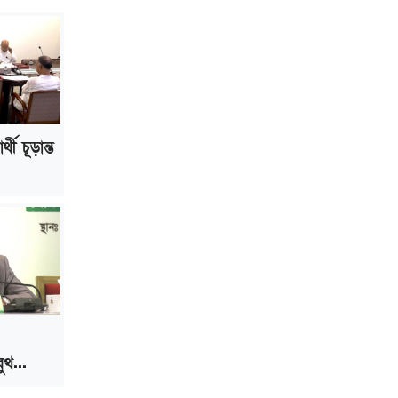
প্রত্যাহার
জুলাই সনদ মেনে নিন, না হলে এদেশের
মানুষ মুক্তির পথে: জামায়াত আমির
্থী চূড়ান্ত
ুথ...