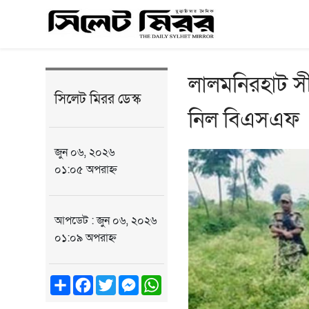
লালমনিরহাট সীম
সিলেট মিরর ডেস্ক
নিল বিএসএফ
জুন ০৬, ২০২৬
০১:০৫ অপরাহ্ন
আপডেট : জুন ০৬, ২০২৬
০১:০৯ অপরাহ্ন
Share
Facebook
Twitter
Messenger
WhatsApp