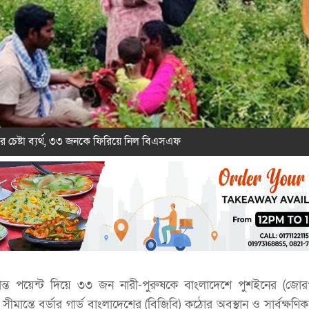
র চেষ্টা ব্যর্থ, ৩৩ জনকে ফিরিয়ে নিল বিএসএফ
ান্ত পয়েন্ট দিয়ে ৩৩ জন নারী-পুরুষকে বাংলাদেশে পুশইনের (জোরপ
ে। সীমান্তে বর্ডার গার্ড বাংলাদেশের (বিজিবি) কঠোর অবস্থান ও সার্বক্ষণ