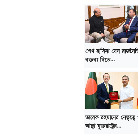
শেখ হাসিনা যেন রাজনৈ
বক্তব্য দিতে...
তারেক রহমানের নেতৃত্বে পূ
আস্থা যুক্তরাষ্ট্রের...