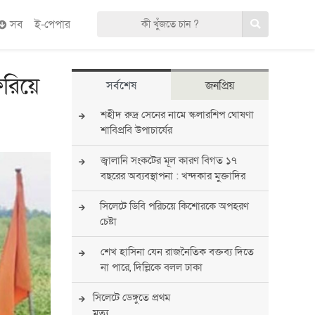
সব
ই-পেপার
িরিয়ে
সর্বশেষ
জনপ্রিয়
শহীদ রুদ্র সেনের নামে স্কলারশিপ ঘোষণা
শাবিপ্রবি উপাচার্যের
জ্বালানি সংকটের মূল কারণ বিগত ১৭
বছরের অব্যবস্থাপনা : খন্দকার মুক্তাদির
সিলেটে ডিবি পরিচয়ে কিশোরকে অপহরণ
চেষ্টা
শেখ হাসিনা যেন রাজনৈতিক বক্তব্য দিতে
না পারে, দিল্লিকে বলল ঢাকা
সিলেটে ডেঙ্গুতে প্রথম
মৃত্যু