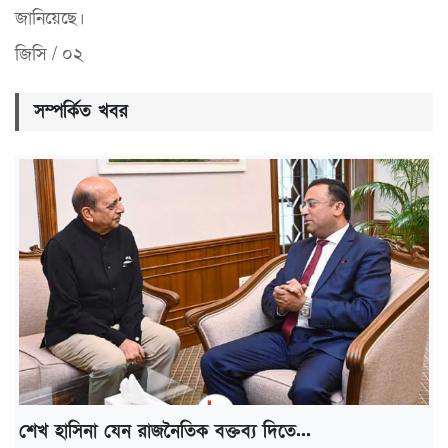
জানিয়েছে।
জিসি / ০২
সম্পর্কিত খবর
শেখ হাসিনা যেন রাজনৈতিক বক্তব্য দিতে...