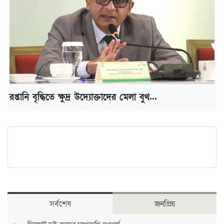
রপ্তানি বৃদ্ধিতে ক্ষুদ্র উদ্যোক্তাদের মেলা বুথ...
সর্বশেষ
জনপ্রিয়