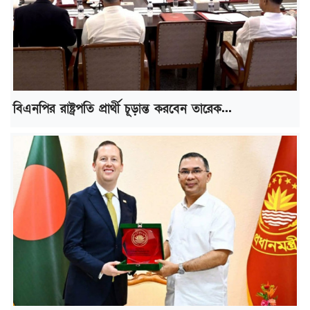
বিএনপির রাষ্ট্রপতি প্রার্থী চূড়ান্ত করবেন তারেক...