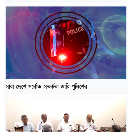
সারা দেশে সর্বোচ্চ সতর্কতা জারি পুলিশের