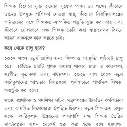
শিক্ষক হিসেবে যুক্ত হওয়ার সুযোগ পাক। সে লক্ষ্যে কীভাবে
তাদের উপযুক্ত প্রশিক্ষণ দেওয়া যায়, কীভাবে বিশ্ববিদ্যালয়ের
পাঠ্যক্রমের সঙ্গে শিক্ষকতা-সম্পর্কিত প্রস্তুতি যুক্ত করা যায় এবং
কীভাবে যৌথভাবে দক্ষ শিক্ষক তৈরি করা যায়-সেসব বিষয়ে
আমরা একসঙ্গে কাজ করতে চাই।’
কবে থেকে চালু হবে?
২০২৭ সালে চতুর্থ শ্রেণির জন্য ‘শিল্প ও সংস্কৃতি’ পাঠ্যবই চালু
হবে। বইটিতে চারটি পৃথক অধ্যায় থাকবে চারু ও কারুকলা,
সংগীত, নৃত্যকলা এবং নাট্যকলা। ২০২৮ সাল থেকে নতুন
কারিকুলামের আওতায় বিষয়গুলো পূর্ণাঙ্গভাবে প্রাথমিক শিক্ষায়
অন্তর্ভুক্ত করা হবে।
সভায় প্রাথমিক ও গণশিক্ষা সচিব, মন্ত্রণালয়ের ঊর্ধ্বতন কর্মকর্তারা
এবং আমন্ত্রিত বিশেষজ্ঞরা উপস্থিত ছিলেন। নতুন শিক্ষাক্রম চালুর
লক্ষ্যে কারিকুলাম উন্নয়নের পাশাপাশি দক্ষ শিক্ষক তৈরির
মাস্টারপ্ল্যান এখন থেকেই শুরু করা হচ্ছে বলে মন্ত্রণালয়