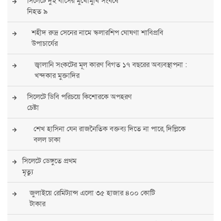
সিলেটে দুই বাসের মুখোমুখি সংঘর্ষে
নিহত ৯
শহীদ রুদ্র সেনের নামে স্কলারশিপ ঘোষণা শাবিপ্রবি
উপাচার্যের
জ্বালানি সংকটের মূল কারণ বিগত ১৭ বছরের অব্যবস্থাপনা :
খন্দকার মুক্তাদির
সিলেটে ডিবি পরিচয়ে কিশোরকে অপহরণ
চেষ্টা
শেখ হাসিনা যেন রাজনৈতিক বক্তব্য দিতে না পারে, দিল্লিকে
বলল ঢাকা
সিলেটে ডেঙ্গুতে প্রথম
মৃত্যু
জুলাইয়ে রেমিট্যান্স এলো ৩৫ হাজার ৪০০ কোটি
টাকার