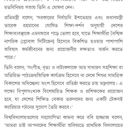
মতবিনিময় সভায় তিনি এ ঘোষণা দেন।
প্রতিমন্ত্রী বলেন, ‘সরকারের নির্বাচনি ইশতেহার এবং প্রধানমন্ত্রী
তারেক রহমানের ঘোষিত শিক্ষা-দর্শন অনুযায়ী দেশের
শিক্ষাব্যবস্থাকে এমনভাবে গড়ে তোলা হবে, যাতে শিক্ষার্থীরা বৈশ্বিক
নাগরিক (গ্লোবাল সিটিজেন) হিসেবে বিকশিত হওয়ার পাশাপাশি
ভবিষ্যৎ কর্মজীবনের জন্য প্রয়োজনীয় দক্ষতাও অর্জন করতে
পারে।’
তিনি বলেন, ‘সংগীত, নৃত্য ও নাট্যকলাকে আর সাধারণ সহশিক্ষা বা
অতিরিক্ত পাঠ্যক্রমভিত্তিক কার্যক্রম হিসেবে না দেখে শিশুর সামগ্রিক
বিকাশের অবিচ্ছেদ্য অংশ হিসেবে প্রতিষ্ঠা করতে চায় মন্ত্রণালয়। এ
লক্ষ্যে বিপুলসংখ্যক বিশেষায়িত শিক্ষক ও প্রশিক্ষকের প্রয়োজন
হবে, যা দেশের শিক্ষিত বেকার তরুণদের জন্য একটি টেকসই
ক্যারিয়ার গঠনের সুযোগ তৈরি করবে।’
বিশ্ববিদ্যালয়গুলোর সহযোগিতা কামনা করে ববি হাজ্জাজ বলেন,
‘আমরা চাই আপনাদের শিক্ষার্থীরা ভবিষ্যতে প্রাথমিক বিদ্যালয়ের