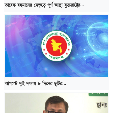
তারেক রহমানের নেতৃত্বে পূর্ণ আস্থা যুক্তরাষ্ট্রের...
আগস্টে দুই দফায় ৮ দিনের ছুটির...