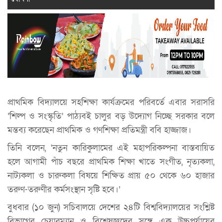
প্রাথমিক বিদ্যালয়ে সহশিক্ষা কার্যক্রমের পরিবর্তে এবার সরাসরি
‘শিল্প ও সংস্কৃতি’ পাঠ্যবই চালুর বড় উদ্যোগ নিচ্ছে সরকার বলে
মন্তব্য করেছেন প্রাথমিক ও গণশিক্ষা প্রতিমন্ত্রী ববি হাজ্জাজ।
তিনি বলেন, ‘নতুন কারিকুলামের এই মহাপরিকল্পনা বাস্তবায়িত
হলে আগামী পাঁচ বছরে প্রাথমিক শিক্ষা খাতে সংগীত, নৃত্যকলা,
নাট্যকলা ও চারুকলা বিষয়ে শিক্ষিত প্রায় ৫০ থেকে ৬০ হাজার
তরুণ-তরুণীর কর্মসংস্থান সৃষ্টি হবে।’
বুধবার (১০ জুন) সচিবালয়ে দেশের ২৪টি বিশ্ববিদ্যালয়ের সংশ্লিষ্ট
বিভাগের চেয়ারম্যান ও বিশেষজ্ঞদের সঙ্গে এক উচ্চপর্যায়ের