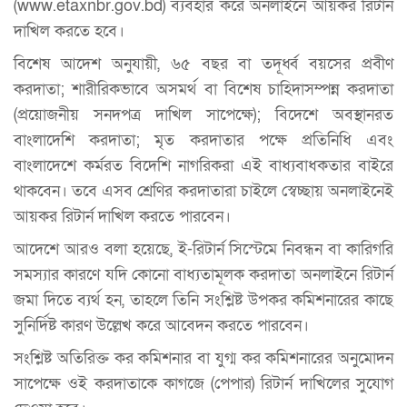
(www.etaxnbr.gov.bd) ব্যবহার করে অনলাইনে আয়কর রিটার্ন
দাখিল করতে হবে।
বিশেষ আদেশ অনুযায়ী, ৬৫ বছর বা তদূর্ধ্ব বয়সের প্রবীণ
করদাতা; শারীরিকভাবে অসমর্থ বা বিশেষ চাহিদাসম্পন্ন করদাতা
(প্রয়োজনীয় সনদপত্র দাখিল সাপেক্ষে); বিদেশে অবস্থানরত
বাংলাদেশি করদাতা; মৃত করদাতার পক্ষে প্রতিনিধি এবং
বাংলাদেশে কর্মরত বিদেশি নাগরিকরা এই বাধ্যবাধকতার বাইরে
থাকবেন। তবে এসব শ্রেণির করদাতারা চাইলে স্বেচ্ছায় অনলাইনেই
আয়কর রিটার্ন দাখিল করতে পারবেন।
আদেশে আরও বলা হয়েছে, ই-রিটার্ন সিস্টেমে নিবন্ধন বা কারিগরি
সমস্যার কারণে যদি কোনো বাধ্যতামূলক করদাতা অনলাইনে রিটার্ন
জমা দিতে ব্যর্থ হন, তাহলে তিনি সংশ্লিষ্ট উপকর কমিশনারের কাছে
সুনির্দিষ্ট কারণ উল্লেখ করে আবেদন করতে পারবেন।
সংশ্লিষ্ট অতিরিক্ত কর কমিশনার বা যুগ্ম কর কমিশনারের অনুমোদন
সাপেক্ষে ওই করদাতাকে কাগজে (পেপার) রিটার্ন দাখিলের সুযোগ