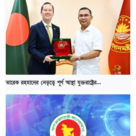
তারেক রহমানের নেতৃত্বে পূর্ণ আস্থা যুক্তরাষ্ট্রের...