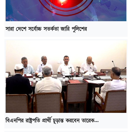
সারা দেশে সর্বোচ্চ সতর্কতা জারি পুলিশের
বিএনপির রাষ্ট্রপতি প্রার্থী চূড়ান্ত করবেন তারেক...