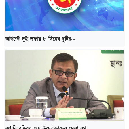
আগস্টে দুই দফায় ৮ দিনের ছুটির...
রপ্তানি বৃদ্ধিতে ক্ষুদ্র উদ্যোক্তাদের মেলা বুথ...