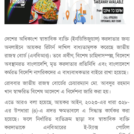
দেশের অধিকাংশ স্বাভাবিক ব্যক্তি (ইনডিভিজুয়াল) করদাতার জন্য
অনলাইনে আয়কর রিটার্ন দাখিল বাধ্যতামূলক করেছে জাতীয়
রাজস্ব বোর্ড (এনবিআর)। তবে প্রবীণ, বিশেষ চাহিদাসম্পন্ন, বিদেশে
অবস্থানরত বাংলাদেশি, মৃত করদাতার প্রতিনিধি এবং বাংলাদেশে
কর্মরত বিদেশি নাগরিকদের এ বাধ্যবাধকতার বাইরে রাখা হয়েছে।
রোববার জাতীয় রাজস্ব বোর্ডের চেয়ারম্যান মো. আবদুর রহমান
খান স্বাক্ষরিত বিশেষ আদেশে এ নির্দেশনা জারি করা হয়।
এতে আরও বলা হয়েছে, আয়কর আইন, ২০২৩-এর ধারা ৩২৮-
এর উপধারা (৪)-এ প্রদত্ত ক্ষমতাবলে এ সিদ্ধান্ত কার্যকর করা
হয়েছে। ফলে নির্ধারিত ব্যতিক্রম ছাড়া সব স্বাভাবিক ব্যক্তি
করদাতাকে এনবিআরের ই-ট্যাক্স পোর্টাল