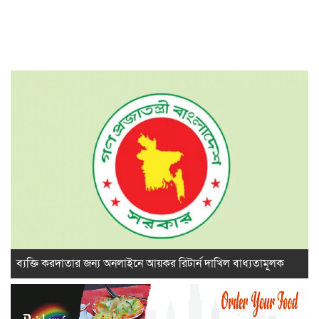
ব্যক্তি করদাতার জন্য অনলাইনে আয়কর রিটার্ন দাখিল বাধ্যতামূলক