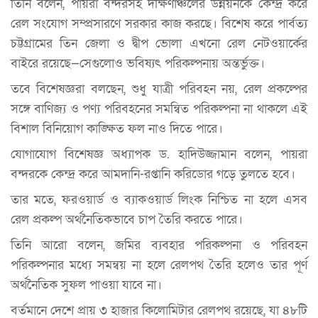
তিনি বলেন, পায়রা বন্দরসহ দক্ষিণাঞ্চলের উন্নয়নকে কেন্দ্র করে
রেল সংযোগ সম্প্রসারণে সরকার কাজ করছে। বিশেষ করে পার্বত্য
চট্টগ্রামের তিন জেলা ও দ্বীপ ভোলা এখনো রেল নেটওয়ার্কের
বাইরে রয়েছে—সেগুলোও ভবিষ্যৎ পরিকল্পনায় অন্তর্ভুক্ত।
তবে বিশেষজ্ঞরা বলছেন, শুধু যাত্রী পরিবহন নয়, রেল প্রকল্পের
সঙ্গে বাণিজ্য ও পণ্য পরিবহনের সমন্বিত পরিকল্পনা না থাকলে এই
বিশাল বিনিয়োগ কাঙ্ক্ষিত ফল নাও দিতে পারে।
যোগাযোগ বিশেষজ্ঞ অধ্যাপক ড. হাদিউজ্জামান বলেন, পায়রা
বন্দরকে কেন্দ্র করে আমদানি-রপ্তানি করিডোর গড়ে তুলতে হবে।
তার মতে, ফরওয়ার্ড ও ব্যাকওয়ার্ড লিংক নিশ্চিত না হলে এসব
রেল প্রকল্প অর্থনৈতিকভাবে চাপ তৈরি করতে পারে।
তিনি আরো বলেন, জমির ব্যবহার পরিকল্পনা ও পরিবহন
পরিকল্পনার মধ্যে সমন্বয় না হলে রেলপথ তৈরি হলেও তার পূর্ণ
অর্থনৈতিক সুফল পাওয়া যাবে না।
বর্তমানে দেশে প্রায় ৩ হাজার কিলোমিটার রেলপথ রয়েছে, যা ৪৮টি