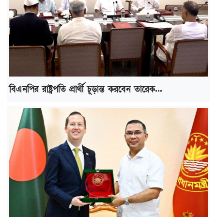
বিএনপির রাষ্ট্রপতি প্রার্থী চূড়ান্ত করবেন তারেক...