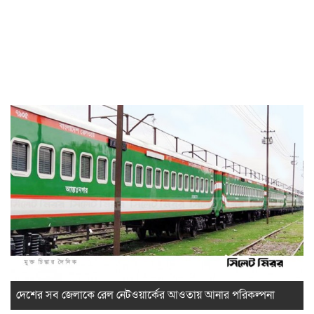
দেশের সব জেলাকে রেল নেটওয়ার্কের আওতায় আনার পরিকল্পনা