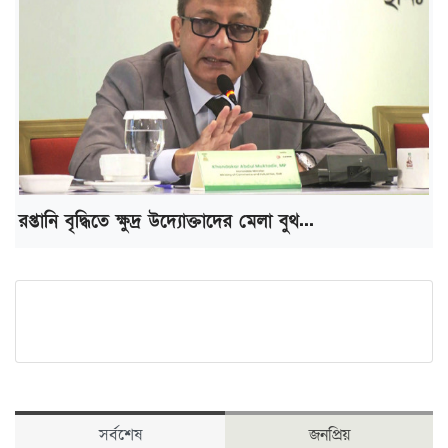
রপ্তানি বৃদ্ধিতে ক্ষুদ্র উদ্যোক্তাদের মেলা বুথ...
সর্বশেষ
জনপ্রিয়