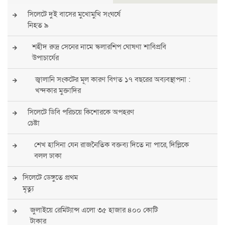
সিলেটে দুই বাসের মুখোমুখি সংঘর্ষে
নিহত ৯
শহীদ রুদ্র সেনের নামে স্কলারশিপ ঘোষণা শাবিপ্রবি
উপাচার্যের
জ্বালানি সংকটের মূল কারণ বিগত ১৭ বছরের অব্যবস্থাপনা :
খন্দকার মুক্তাদির
সিলেটে ডিবি পরিচয়ে কিশোরকে অপহরণ
চেষ্টা
শেখ হাসিনা যেন রাজনৈতিক বক্তব্য দিতে না পারে, দিল্লিকে
বলল ঢাকা
সিলেটে ডেঙ্গুতে প্রথম
মৃত্যু
জুলাইয়ে রেমিট্যান্স এলো ৩৫ হাজার ৪০০ কোটি
টাকার