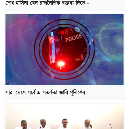
শেখ হাসিনা যেন রাজনৈতিক বক্তব্য দিতে...
সারা দেশে সর্বোচ্চ সতর্কতা জারি পুলিশের