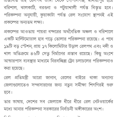
প্রস্তাবিত এই রেলপথ ভাঙ্গা থেকে গোপালগঞ্জ, মাদারীপুর হয়ে
বরিশাল, ঝালকাঠি, বরগুনা ও পটুয়াখালী পর্যন্ত বিস্তৃত হবে।
পরিকল্পনা অনুযায়ী, কুয়াকাটা পর্যন্ত রেল সংযোগ স্থাপনই এই
প্রকল্পের অন্যতম লক্ষ্য।
প্রকল্পের আওতায় পায়রা বন্দরের অর্থনৈতিক অঞ্চল ও বরিশালে
একটি মাল্টিমোডাল হাব গড়ে তোলার পরিকল্পনা রয়েছে। এ পথে
১৯টি বড় স্টেশন, প্রায় ১৭ কিলোমিটার উড়াল রেলপথ এবং নদী ও
খাল অতিক্রমে ৪৬টি সেতু নির্মাণের প্রস্তাব রয়েছে। কিছু অংশে
আন্ডারপাস ব্যবস্থার মাধ্যমে নিরবচ্ছিন্ন ট্রেন চলাচলের পরিকল্পনাও
করা হয়েছে।
রেল প্রতিমন্ত্রী আরো জানান, রেলের বাইরে থাকা অন্যান্য
জেলাগুলোতেও সম্প্রসারণের জন্য নতুন সমীক্ষা শিগগিরই শুরু
হবে।
তার ভাষায়, দেশের সব জেলাকে ধীরে ধীরে রেল নেটওয়ার্কের
মধ্যে আনার পরিকল্পনা সরকারের নির্বাচনী অঙ্গীকারের অংশ।