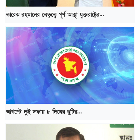
তারেক রহমানের নেতৃত্বে পূর্ণ আস্থা যুক্তরাষ্ট্রের...
আগস্টে দুই দফায় ৮ দিনের ছুটির...