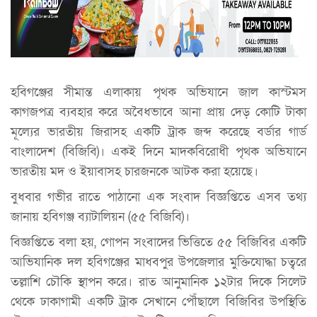
হবিগঞ্জের সীমান্ত এলাকায় পৃথক অভিযানে জাল কাস্টমস
কাগজপত্র ব্যবহার করে অবৈধভাবে আনা প্রায় দেড় কোটি টাকা
মূল্যের ভারতীয় জিরাসহ একটি ট্রাক জব্দ করেছে বর্ডার গার্ড
বাংলাদেশ (বিজিবি)। একই দিনে মাদকবিরোধী পৃথক অভিযানে
ভারতীয় মদ ও ইয়াবাসহ চারজনকে আটক করা হয়েছে।
বুধবার গভীর রাতে পাঠানো এক সংবাদ বিজ্ঞপ্তিতে এসব তথ্য
জানায় হবিগঞ্জ ব্যাটালিয়ন (৫৫ বিজিবি)।
বিজ্ঞপ্তিতে বলা হয়, গোপন সংবাদের ভিত্তিতে ৫৫ বিজিবির একটি
আভিযানিক দল হবিগঞ্জের মাধবপুর উপজেলার মুক্তিযোদ্ধা চত্বরে
তল্লাশি চৌকি স্থাপন করে। রাত আনুমানিক ১২টার দিকে সিলেট
থেকে ঢাকাগামী একটি ট্রাক সেখানে পৌঁছালে বিজিবির উপস্থিতি