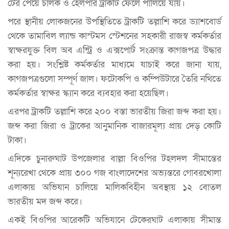
টের পেয়ে চালক ও হেলপার ট্রাকটি ফেলে পালিয়ে যায়।
পরে স্থানীয় লোকজনের উপস্থিতিতে ট্রাকটি তল্লাশি করে ড্যাশবোর্ড
থেকে তামাবিল ল্যান্ড কাস্টমস স্টেশনের সহকারী রাজস্ব কর্মকর্তার
স্বাক্ষরযুক্ত বিল অব এন্ট্রি ও এক্সপোর্ট সংক্রান্ত কাগজপত্র উদ্ধার
করা হয়। সংশ্লিষ্ট কর্মকর্তার মাধ্যমে যাচাই করে জানা যায়,
কাগজপত্রগুলো সম্পূর্ণ জাল। ফটোকপি ও কম্পিউটারে তৈরি নথিতে
কর্মকর্তার স্বাক্ষর স্ক্যান করে ব্যবহার করা হয়েছিল।
এরপর ট্রাকটি তল্লাশি করে ২০০ বস্তা ভারতীয় জিরা জব্দ করা হয়।
জব্দ করা জিরা ও ট্রাকের আনুমানিক বাজারমূল্য প্রায় দেড় কোটি
টাকা।
এদিকে চুনারুঘাট উপজেলার বাল্লা বিওপির টহলদল সীমান্তের
শূন্যরেখা থেকে প্রায় ৩০০ গজ বাংলাদেশের অভ্যন্তরে গোবরখোলা
এলাকায় অভিযান চালিয়ে মালিকবিহীন অবস্থায় ১২ বোতল
ভারতীয় মদ জব্দ করে।
একই বিওপির আরেকটি অভিযানে টেকেরঘাট এলাকায় সীমান্ত