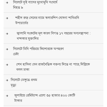
সিলেটে দুই বাসের মুখোমুখি সংঘর্ষে
নিহত ৯
শহীদ রুদ্র সেনের নামে স্কলারশিপ ঘোষণা শাবিপ্রবি
উপাচার্যের
জ্বালানি সংকটের মূল কারণ বিগত ১৭ বছরের অব্যবস্থাপনা :
খন্দকার মুক্তাদির
সিলেটে ডিবি পরিচয়ে কিশোরকে অপহরণ
চেষ্টা
শেখ হাসিনা যেন রাজনৈতিক বক্তব্য দিতে না পারে, দিল্লিকে
বলল ঢাকা
সিলেটে ডেঙ্গুতে প্রথম
মৃত্যু
জুলাইয়ে রেমিট্যান্স এলো ৩৫ হাজার ৪০০ কোটি
টাকার