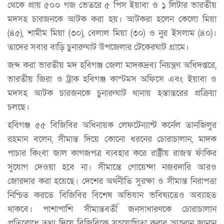
থেকে প্রায় ৫০০ গজ ভেতরে ৫ পিস ইয়াবা ও ১ লিটার ভারতীয়
মদসহ চারজনকে আটক করা হয়। আটকরা হলেন কেলো মিয়া
(৪৫), শামীম মিয়া (৩০), বেলাল মিয়া (৩০) ও নুর ইসলাম (৪০)।
তাদের সবার বাড়ি চুনারুঘাট উপজেলার টেকেরঘাট গ্রামে।
জব্দ করা ভারতীয় মদ হবিগঞ্জ জেলা মাদকদ্রব্য নিয়ন্ত্রণ অধিদপ্তরে,
ভারতীয় জিরা ও ট্রাক হবিগঞ্জ কাস্টমস অফিসে এবং ইয়াবা ও
মদসহ আটক চারজনকে চুনারুঘাট থানায় হস্তান্তরের প্রক্রিয়া
চলছে।
হবিগঞ্জ ৫৫ বিজিবির অধিনায়ক লেফটেন্যান্ট কর্নেল তানজিলুর
রহমান বলেন, সীমান্ত দিয়ে কোনো ধরনের চোরাচালান, মাদক
পাচার কিংবা জাল কাগজপত্র ব্যবহার করে রাষ্ট্রীয় রাজস্ব ফাঁকির
সুযোগ দেওয়া হবে না। সীমান্তে গোয়েন্দা নজরদারি আরও
জোরদার করা হয়েছে। দেশের অর্থনীতি সুরক্ষা ও সীমান্ত নিরাপত্তা
নিশ্চিত করতে বিজিবির বিশেষ অভিযান ভবিষ্যতেও অব্যাহত
থাকবে। পাশাপাশি সীমান্তবর্তী জনসাধারণকে চোরাচালান
প্রতিরোধে তথ্য দিয়ে বিজিবিকে সহযোগিতা করার আহ্বান জানান