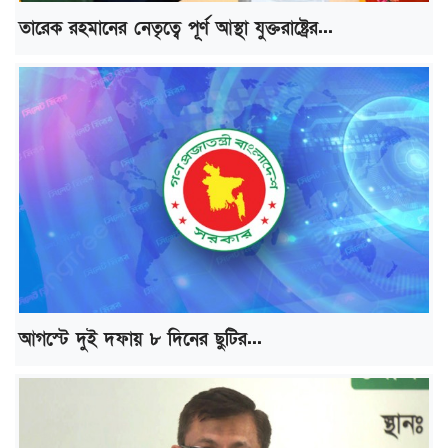
তারেক রহমানের নেতৃত্বে পূর্ণ আস্থা যুক্তরাষ্ট্রের...
আগস্টে দুই দফায় ৮ দিনের ছুটির...