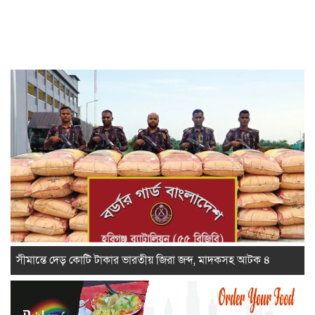
সীমান্তে দেড় কোটি টাকার ভারতীয় জিরা জব্দ, মাদকসহ আটক ৪