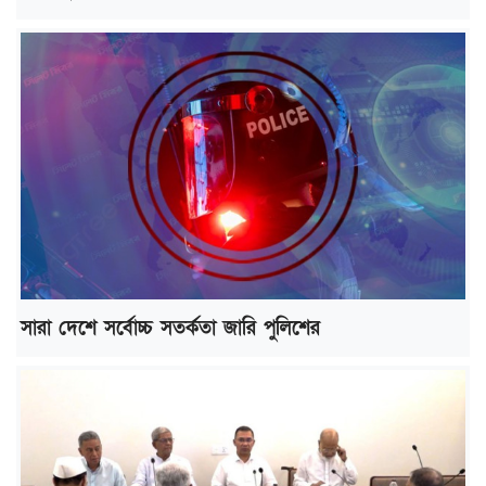
সারা দেশে সর্বোচ্চ সতর্কতা জারি পুলিশের