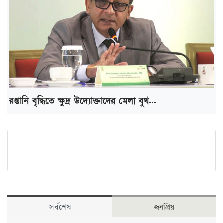
রপ্তানি বৃদ্ধিতে ক্ষুদ্র উদ্যোক্তাদের মেলা বুথ...
সর্বশেষ
জনপ্রিয়