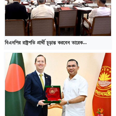
বিএনপির রাষ্ট্রপতি প্রার্থী চূড়ান্ত করবেন তারেক...