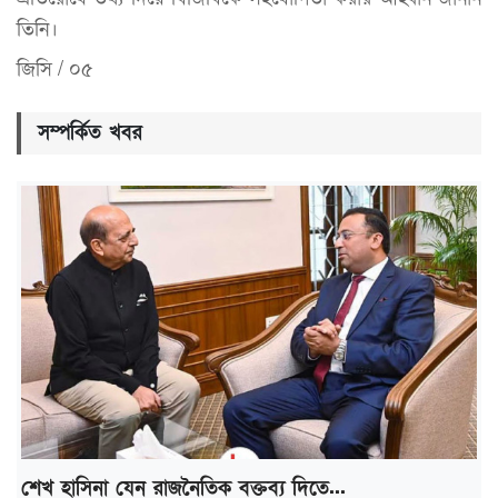
তিনি।
জিসি / ০৫
সম্পর্কিত খবর
শেখ হাসিনা যেন রাজনৈতিক বক্তব্য দিতে...