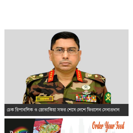
চেক রিপাবলিক ও স্লোভাকিয়া সফর শেষে দেশে ফিরলেন সেনাপ্রধান