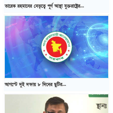
তারেক রহমানের নেতৃত্বে পূর্ণ আস্থা যুক্তরাষ্ট্রের...
আগস্টে দুই দফায় ৮ দিনের ছুটির...