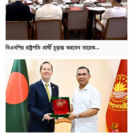
বিএনপির রাষ্ট্রপতি প্রার্থী চূড়ান্ত করবেন তারেক...