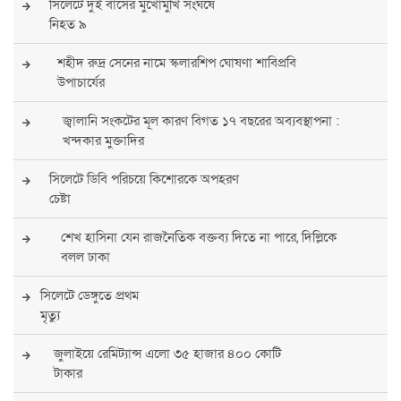
সিলেটে দুই বাসের মুখোমুখি সংঘর্ষে
নিহত ৯
শহীদ রুদ্র সেনের নামে স্কলারশিপ ঘোষণা শাবিপ্রবি
উপাচার্যের
জ্বালানি সংকটের মূল কারণ বিগত ১৭ বছরের অব্যবস্থাপনা :
খন্দকার মুক্তাদির
সিলেটে ডিবি পরিচয়ে কিশোরকে অপহরণ
চেষ্টা
শেখ হাসিনা যেন রাজনৈতিক বক্তব্য দিতে না পারে, দিল্লিকে
বলল ঢাকা
সিলেটে ডেঙ্গুতে প্রথম
মৃত্যু
জুলাইয়ে রেমিট্যান্স এলো ৩৫ হাজার ৪০০ কোটি
টাকার