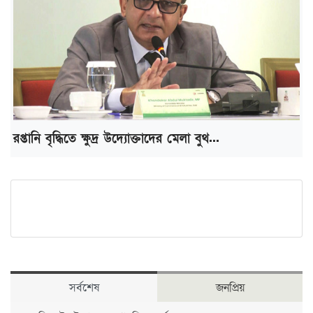
রপ্তানি বৃদ্ধিতে ক্ষুদ্র উদ্যোক্তাদের মেলা বুথ...
সর্বশেষ
জনপ্রিয়