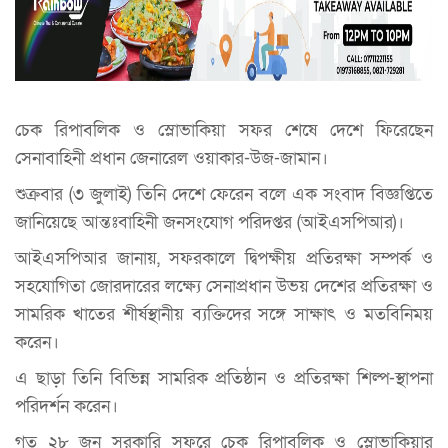
চেক রিপাবলিক ও স্লোভাকিয়া সফর শেষে দেশে ফিরেছেন
সেনাবাহিনী প্রধান জেনারেল ওয়াকার-উজ-জামান।
শুক্রবার (৩ জুলাই) তিনি দেশে ফেরেন বলে এক সংবাদ বিজ্ঞপ্তিতে
জানিয়েছে আন্তঃবাহিনী জনসংযোগ পরিদপ্তর (আইএসপিআর)।
আইএসপিআর জানায়, সফরকালে দ্বিপক্ষীয় প্রতিরক্ষা সম্পর্ক ও
সহযোগিতা জোরদারের লক্ষ্যে সেনাপ্রধান উভয় দেশের প্রতিরক্ষা ও
সামরিক খাতের শীর্ষস্থানীয় ব্যক্তিদের সঙ্গে সাক্ষাৎ ও মতবিনিময়
করেন।
এ ছাড়া তিনি বিভিন্ন সামরিক প্রতিষ্ঠান ও প্রতিরক্ষা শিল্প-স্থাপনা
পরিদর্শন করেন।
গত ২৮ জুন সরকারি সফরে চেক রিপাবলিক ও স্লোভাকিয়ার