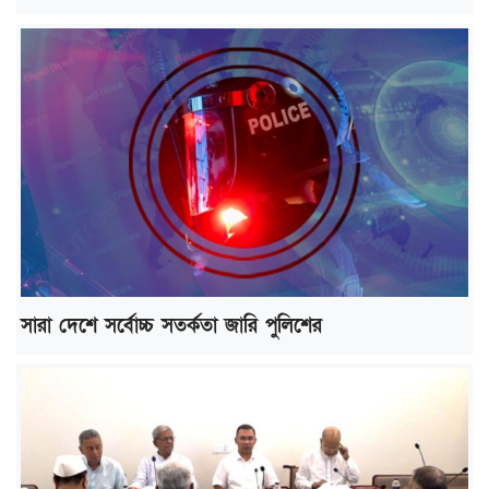
সারা দেশে সর্বোচ্চ সতর্কতা জারি পুলিশের