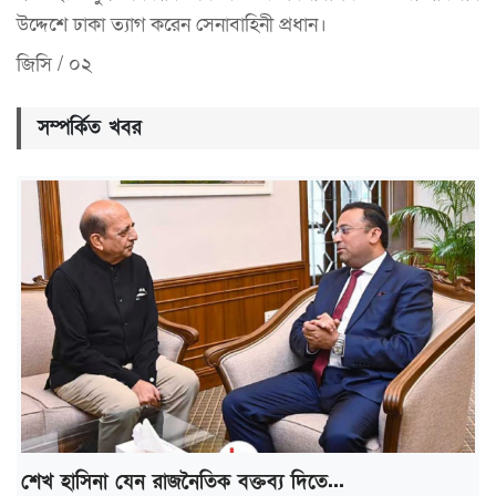
উদ্দেশে ঢাকা ত্যাগ করেন সেনাবাহিনী প্রধান।
জিসি / ০২
সম্পর্কিত খবর
শেখ হাসিনা যেন রাজনৈতিক বক্তব্য দিতে...