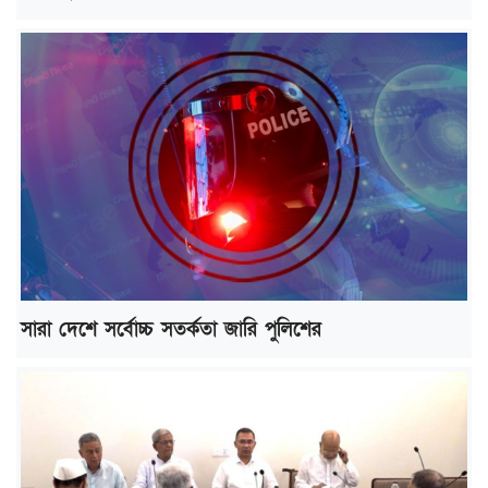
সারা দেশে সর্বোচ্চ সতর্কতা জারি পুলিশের