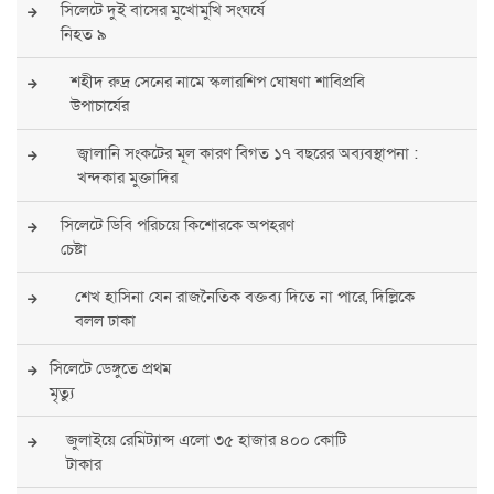
সিলেটে দুই বাসের মুখোমুখি সংঘর্ষে
নিহত ৯
শহীদ রুদ্র সেনের নামে স্কলারশিপ ঘোষণা শাবিপ্রবি
উপাচার্যের
জ্বালানি সংকটের মূল কারণ বিগত ১৭ বছরের অব্যবস্থাপনা :
খন্দকার মুক্তাদির
সিলেটে ডিবি পরিচয়ে কিশোরকে অপহরণ
চেষ্টা
শেখ হাসিনা যেন রাজনৈতিক বক্তব্য দিতে না পারে, দিল্লিকে
বলল ঢাকা
সিলেটে ডেঙ্গুতে প্রথম
মৃত্যু
জুলাইয়ে রেমিট্যান্স এলো ৩৫ হাজার ৪০০ কোটি
টাকার