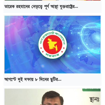
তারেক রহমানের নেতৃত্বে পূর্ণ আস্থা যুক্তরাষ্ট্রের...
আগস্টে দুই দফায় ৮ দিনের ছুটির...