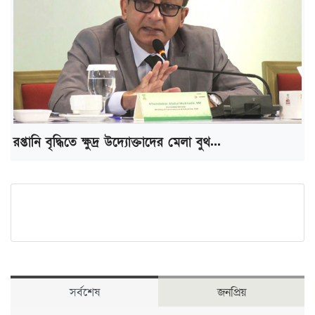
রপ্তানি বৃদ্ধিতে ক্ষুদ্র উদ্যোক্তাদের মেলা বুথ...
সর্বশেষ
জনপ্রিয়