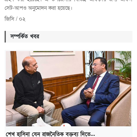
সেট-আপও অনুমোদন করা হয়েছে।
জিসি / ০২
সম্পর্কিত খবর
শেখ হাসিনা যেন রাজনৈতিক বক্তব্য দিতে...