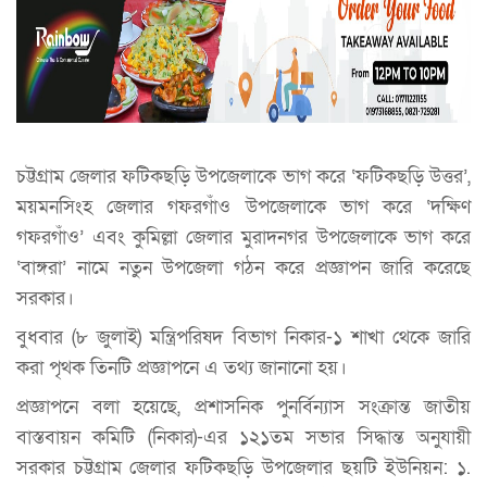
চট্টগ্রাম জেলার ফটিকছড়ি উপজেলাকে ভাগ করে ‘ফটিকছড়ি উত্তর’,
ময়মনসিংহ জেলার গফরগাঁও উপজেলাকে ভাগ করে ‘দক্ষিণ
গফরগাঁও’ এবং কুমিল্লা জেলার মুরাদনগর উপজেলাকে ভাগ করে
‘বাঙ্গরা’ নামে নতুন উপজেলা গঠন করে প্রজ্ঞাপন জারি করেছে
সরকার।
বুধবার (৮ জুলাই) মন্ত্রিপরিষদ বিভাগ নিকার-১ শাখা থেকে জারি
করা পৃথক তিনটি প্রজ্ঞাপনে এ তথ্য জানানো হয়।
প্রজ্ঞাপনে বলা হয়েছে, প্রশাসনিক পুনর্বিন্যাস সংক্রান্ত জাতীয়
বাস্তবায়ন কমিটি (নিকার)-এর ১২১তম সভার সিদ্ধান্ত অনুযায়ী
সরকার চট্টগ্রাম জেলার ফটিকছড়ি উপজেলার ছয়টি ইউনিয়ন: ১.