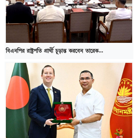
বিএনপির রাষ্ট্রপতি প্রার্থী চূড়ান্ত করবেন তারেক...