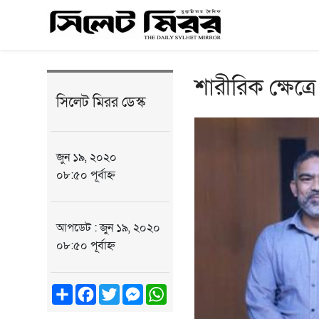
শারীরিক ক্ষেত্
সিলেট মিরর ডেস্ক
জুন ১৯, ২০২০
০৮:৫০ পূর্বাহ্ন
আপডেট : জুন ১৯, ২০২০
০৮:৫০ পূর্বাহ্ন
Share
Facebook
Twitter
Messenger
WhatsApp