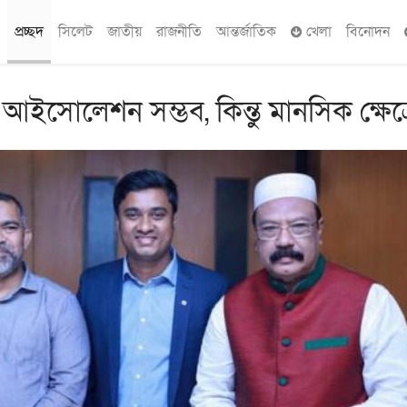
প্রচ্ছদ
সিলেট
জাতীয়
রাজনীতি
আন্তর্জাতিক
খেলা
বিনোদন
রে আইসোলেশন সম্ভব, কিন্তু মানসিক ক্ষেত্