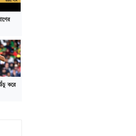
রাণের
ঁচু করে