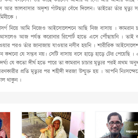
াস আর ভালবাসার অদৃশ্য গাঁটছড়া বেঁধে দিলেন। তাইতো তাঁর মৃত্যু 
মিনীকে ।
র্গ নিয়ে আমি নিজেও আইসোলেশনে আছি নিজ বাসায় । কামরান চাচা
আসলেও আজ পর্যন্ত করোনার রিপোর্ট হাতে এসে পৌঁছায়নি । তাই 
ে হওয়ার পরও তাঁর জানাজায় যাওয়ার নসীব হয়নি । শারীরিক আইসোলে
খনো যে সম্ভব নয়। সেটি বাসায় বসে হাড়ে হাড়ে টের পেয়েছি । এক
ৈর্ঘ্য যে কতো দীর্ঘ হতে পারে তা কামরান চাচার মৃত্যুর পরই প্রথম অ
বরণকারীর প্রতি মৃত্যুর পর শহীদী দরজা উন্মুক্ত হয় । আপনি নিঃসন্দেহ
াল থাকুন ।