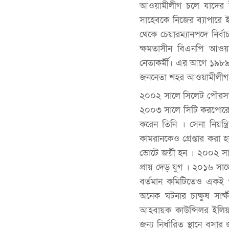
আওয়ামীলীগ চলে যাদের 
সাহেবকে নিজের ব্যাপারে
থেকে চেয়ারম্যানপদে নির্ব
ক্ষমতাসীন বিএনপি আওয়
নেতাকর্মী। এর আগে ১৯৮৯ 
জননেতা শহর আওয়ামীলীগ
২০০২ সালে সিলেট পৌরসভা
২০০৩ সালে সিটি করপোরেশনে
করেন তিনি । সেনা নিয়ন
কামরানকেও গ্রেপ্তার করা 
ভোটে জয়ী হন । ২০০২ সাল
প্রায় দেড় যুগ । ২০১৬ সাল
বর্তমান কমিটিতেও একই প
অনেক ঘটনার চাক্ষুষ সাক
আহবায়ক কাউন্সিলর ইলিয়া
জন্য নির্ধারিত স্থানে ব