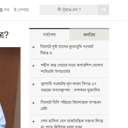
সব
ই-পেপার
রে?
সর্বশেষ
জনপ্রিয়
সিলেটে দুই বাসের মুখোমুখি সংঘর্ষে
নিহত ৯
শহীদ রুদ্র সেনের নামে স্কলারশিপ ঘোষণা
শাবিপ্রবি উপাচার্যের
জ্বালানি সংকটের মূল কারণ বিগত ১৭
বছরের অব্যবস্থাপনা : খন্দকার মুক্তাদির
সিলেটে ডিবি পরিচয়ে কিশোরকে অপহরণ
চেষ্টা
শেখ হাসিনা যেন রাজনৈতিক বক্তব্য দিতে
না পারে, দিল্লিকে বলল ঢাকা