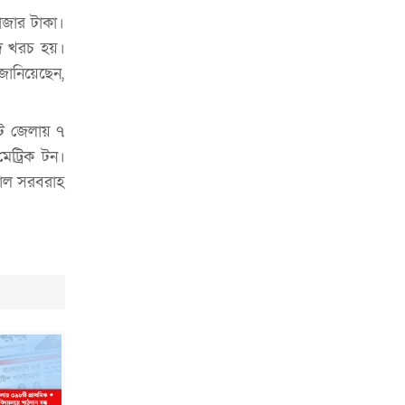
াজার টাকা।
বদ খরচ হয়।
জানিয়েছেন,
েট জেলায় ৭
মেট্রিক টন।
চাল সরবরাহ