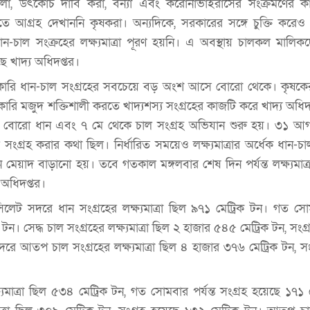
-ঝামেলা, উৎকোচ দাবি করা, বন্যা এবং করোনাভাইরাসের সংক্রমণের 
তে আগ্রহ দেখাননি কৃষকরা। অন্যদিকে, সরকারের সঙ্গে চুক্তি করেও
-চাল সংক্রহের লক্ষ্যমাত্রা পূরণ হয়নি। এ অবস্থায় চালকল মালিকদে
ছে খাদ্য অধিদপ্তর।
রকারি ধান-চাল সংগ্রহের সবচেয়ে বড় অংশ আসে বোরো থেকে। কৃষকের ন্
কারি মজুদ শক্তিশালী করতে খাদ্যশস্য সংগ্রহের কাজটি করে খাদ্য অধি
বোরো ধান এবং ৭ মে থেকে চাল সংগ্রহ অভিযান শুরু হয়। ৩১ আগস
াল সংগ্রহ করার কথা ছিল। নির্ধারিত সময়েও লক্ষ্যমাত্রার অর্ধেক ধান-চা
েয়াদ বাড়ানো হয়। তবে গতকাল মঙ্গলবার শেষ দিন পর্যন্ত লক্ষ্যমাত্র
 অধিদপ্তর।
ে, সিলেট সদরে ধান সংগ্রহের লক্ষ্যমাত্রা ছিল ৯৭১ মেট্রিক টন। গত সোম
টন। সেদ্ধ চাল সংগ্রহের লক্ষ্যমাত্রা ছিল ২ হাজার ৫৪৫ মেট্রিক টন, সংগ
রে আতপ চাল সংগ্রহের লক্ষ্যমাত্রা ছিল ৪ হাজার ৩৭৬ মেট্রিক টন, সং
্ষ্যমাত্রা ছিল ৫৩৪ মেট্রিক টন, গত সোমবার পর্যন্ত সংগ্রহ হয়েছে ১৭১ 