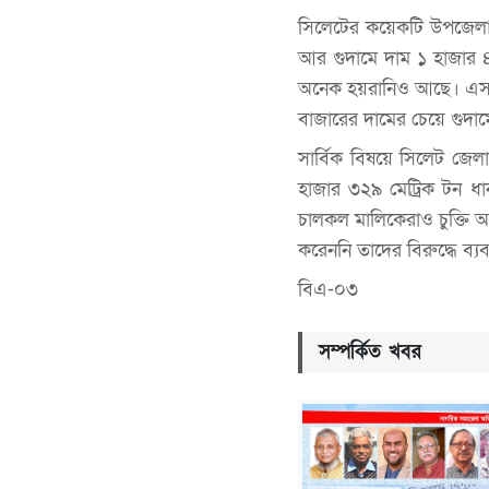
সিলেটের কয়েকটি উপজেলার
আর গুদামে দাম ১ হাজার ৪
অনেক হয়রানিও আছে। এসব 
বাজারের দামের চেয়ে গুদা
সার্বিক বিষয়ে সিলেট জেলা
হাজার ৩২৯ মেট্রিক টন ধান
চালকল মালিকেরাও চুক্তি অ
করেননি তাদের বিরুদ্ধে ব্য
বিএ-০৩
সম্পর্কিত খবর