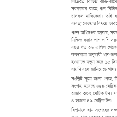
বিক্রিতে বিভিন্ন ঝক্কি
সরকারের কাছে ধান বিক্রি
চালকল মালিকেরা। তাই ধান
ব্যবস্থা নেওয়ার বিষয়ে ভাব
খাদ্য অধিদপ্তর জানায়, স
নিশ্চিত করার পাশাপাশি সর
বছর গত ২৬ এপ্রিল থেকে 
লক্ষ্যমাত্রা অনুযায়ী ধান-চ
হওয়াতে নতুন করে ১৫ দিন ম
যায়নি বলে জানিয়েছে খাদ্য
সংশ্লিষ্ট সূত্রে জানা গেছ
সংগ্রহ হয়েছে ৬৫৯ মেট্রিক 
হাজার ৩০২ মেট্রিক টন। সদ
৪ হাজার ৪৯ মেট্রিক টন।
বিশ্বনাথে ধান সংগ্রহের লক