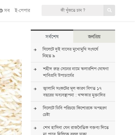
সব
ই-পেপার
সর্বশেষ
জনপ্রিয়
সিলেটে দুই বাসের মুখোমুখি সংঘর্ষে
নিহত ৯
শহীদ রুদ্র সেনের নামে স্কলারশিপ ঘোষণা
শাবিপ্রবি উপাচার্যের
জ্বালানি সংকটের মূল কারণ বিগত ১৭
বছরের অব্যবস্থাপনা : খন্দকার মুক্তাদির
সিলেটে ডিবি পরিচয়ে কিশোরকে অপহরণ
চেষ্টা
শেখ হাসিনা যেন রাজনৈতিক বক্তব্য দিতে
না পারে, দিল্লিকে বলল ঢাকা