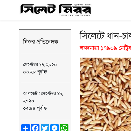
সিলেটে ধান-চাল 
নিজস্ব প্রতিবেদক
লক্ষ্যমাত্রা ১৭৯০৯ মেট্
সেপ্টেম্বর ১৭, ২০২০
০৬:২৮ পূর্বাহ্ন
আপডেট : সেপ্টেম্বর ১৯,
২০২০
০২:৪৪ পূর্বাহ্ন
Share
Facebook
Twitter
Messenger
WhatsApp