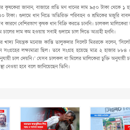
 কৃষকেরা জানান, বাজারে প্রতি মণ ধানের দাম ৯৫০ টাকা থেকে ১ হ
০ টাকা। গুদামে ধান নিতে অতিরিক্ত পরিবহন ও শ্রমিকের মজুরি বা
কারণে বেশিরভাগ কৃষক ধান বিক্রি করতে চাননি। চালকল মালিকেরা 
মে চালের দাম কম হওয়ায় সবাই গুদামে চাল দিতে আগ্রহী হননি।
র খাদ্য নিয়ন্ত্রক মনোজ কান্তি তালুকদার সিলেট মিররকে বলেন, ‘সিল
 সংগ্রহের লক্ষ্যমাত্রা ছিল। তবে সংগ্রহ হয়েছে মাত্র ২ হাজার ৮৮৪ 
নুযায়ী চাল দেয়নি।’ যেসব চালকল বা মিলের মালিকেরা চুক্তি অনুযায়ী 
বস্থা নেওয়া হবে বলে জানিয়েছেন তিনি।