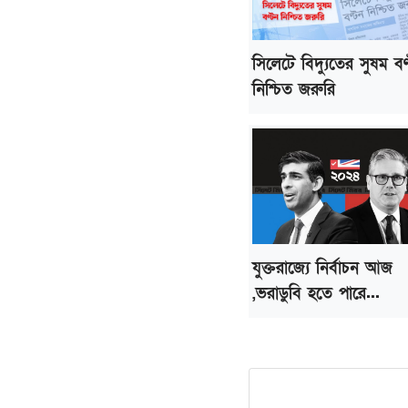
সিলেটে বিদ্যুতের সুষম বণ
নিশ্চিত জরুরি
যুক্তরাজ্যে নির্বাচন আজ
,ভরাডুবি হতে পারে...