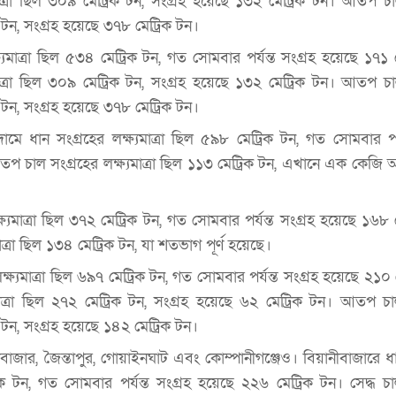
যমাত্রা ছিল ৩০৯ মেট্রিক টন, সংগ্রহ হয়েছে ১৩২ মেট্রিক টন। আতপ চা
িক টন, সংগ্রহ হয়েছে ৩৭৮ মেট্রিক টন।
্ষ্যমাত্রা ছিল ৫৩৪ মেট্রিক টন, গত সোমবার পর্যন্ত সংগ্রহ হয়েছে ১৭১ 
যমাত্রা ছিল ৩০৯ মেট্রিক টন, সংগ্রহ হয়েছে ১৩২ মেট্রিক টন। আতপ চা
িক টন, সংগ্রহ হয়েছে ৩৭৮ মেট্রিক টন।
ে ধান সংগ্রহের লক্ষ্যমাত্রা ছিল ৫৯৮ মেট্রিক টন, গত সোমবার পর্য
তপ চাল সংগ্রহের লক্ষ্যমাত্রা ছিল ১১৩ মেট্রিক টন, এখানে এক কেজ
ক্ষ্যমাত্রা ছিল ৩৭২ মেট্রিক টন, গত সোমবার পর্যন্ত সংগ্রহ হয়েছে ১৬৮ 
ত্রা ছিল ১৩৪ মেট্রিক টন, যা শতভাগ পূর্ণ হয়েছে।
ক্ষ্যমাত্রা ছিল ৬৯৭ মেট্রিক টন, গত সোমবার পর্যন্ত সংগ্রহ হয়েছে ২১০ 
যমাত্রা ছিল ২৭২ মেট্রিক টন, সংগ্রহ হয়েছে ৬২ মেট্রিক টন। আতপ চা
িক টন, সংগ্রহ হয়েছে ১৪২ মেট্রিক টন।
ানীবাজার, জৈন্তাপুর, গোয়াইনঘাট এবং কোম্পানীগঞ্জেও। বিয়ানীবাজারে ধ
্রিক টন, গত সোমবার পর্যন্ত সংগ্রহ হয়েছে ২২৬ মেট্রিক টন। সেদ্ধ চ