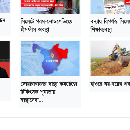
্টন
সিলেটে গরম-লোডশেডিংয়ে
বন্যায় বিপর্যস্ত সিল
হাঁসফাঁস অবস্থা
শিক্ষাব্যবস্থা
দোয়ারাবাজার স্বাস্থ্য কমপ্লেক্সে
হাওরে নয়-ছয়ের প্রক
চিকিৎসক শূন্যতায়
স্বাস্থ্যসেবা...