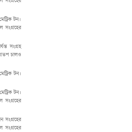
ল সংগ্রহের
ভাড়া মওকুফ : বাণিজ্যমন্ত্রী
মুক্তাদির-আরিফসহ ১৮ মন্ত্রীর পুলিশ এসকর্ট
মেট্রিক টন।
প্রত্যাহার
ল সংগ্রহের
ন্ত সংগ্রহ
ি আতপ চালও
মেট্রিক টন।
মেট্রিক টন।
ল সংগ্রহের
ান সংগ্রহের
াল সংগ্রহের