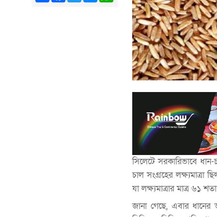
সিলেটে সরকারিভাবে ধান-চা
চাল সংগ্রহের লক্ষ্যমাত্রা
যা লক্ষ্যমাত্রার মাত্র ৬১ শত
জানা গেছে, এবার ধানের