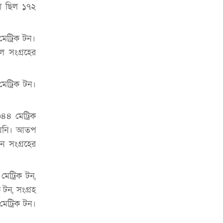
্রা ছিল ১৭২
মেট্রিক টন।
ল সংগ্রহের
মেট্রিক টন।
৩৪৪ মেট্রিক
 হয়নি। আতপ
ান সংগ্রহের
েট্রিক টন,
 টন, সংগ্রহ
মেট্রিক টন।